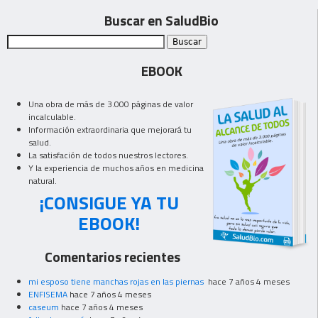
Buscar en SaludBio
EBOOK
Una obra de más de 3.000 páginas de valor
incalculable.
Información extraordinaria que mejorará tu
salud.
La satisfación de todos nuestros lectores.
Y la experiencia de muchos años en medicina
natural.
¡CONSIGUE YA TU
EBOOK!
Comentarios recientes
mi esposo tiene manchas rojas en las piernas
hace 7 años 4 meses
ENFISEMA
hace 7 años 4 meses
caseum
hace 7 años 4 meses