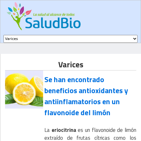
Subir a navegación
Varices
Se han encontrado
beneficios antioxidantes y
antiinflamatorios en un
flavonoide del limón
La
eriocitrina
es un flavonoide de limón
extraído de frutas cítricas como los