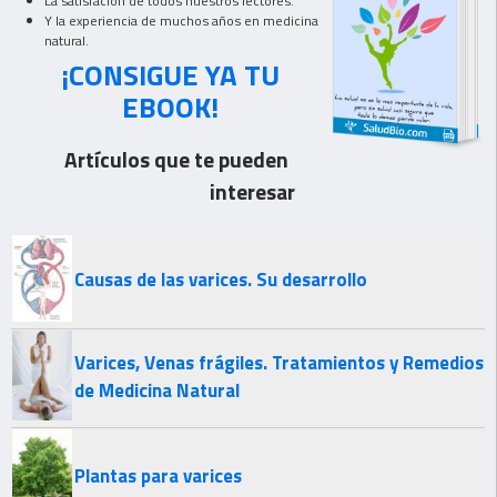
La satisfación de todos nuestros lectores.
Y la experiencia de muchos años en medicina
natural.
¡CONSIGUE YA TU
EBOOK!
Artículos que te pueden
interesar
Causas de las varices. Su desarrollo
Varices, Venas frágiles. Tratamientos y Remedios
de Medicina Natural
Plantas para varices