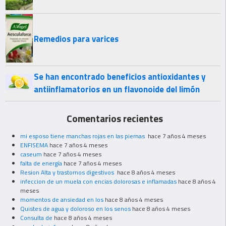
Remedios para varices
Se han encontrado beneficios antioxidantes y
antiinflamatorios en un flavonoide del limón
Comentarios recientes
mi esposo tiene manchas rojas en las piernas
hace 7 años 4 meses
ENFISEMA
hace 7 años 4 meses
caseum
hace 7 años 4 meses
falta de energía
hace 7 años 4 meses
Resion Alta y trastornos digestivos
hace 8 años 4 meses
infeccion de un muela con encias dolorosas e inflamadas
hace 8 años 4
meses
momentos de ansiedad en los
hace 8 años 4 meses
Quistes de agua y doloroso en los senos
hace 8 años 4 meses
Consulta de
hace 8 años 4 meses