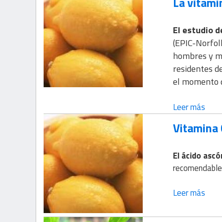
La vitamin
El estudio d
(EPIC-Norfol
hombres y mu
residentes de
el momento de
Leer más
Vitamina 
El ácido ascó
recomendable 
Leer más