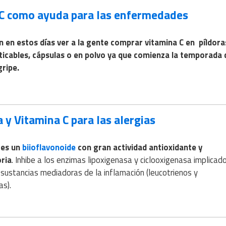
C como ayuda para las enfermedades
en estos días ver a la gente comprar vitamina C en píldora
ticables, cápsulas o en polvo ya que comienza la temporada 
gripe.
 y Vitamina C para las alergias
 es un
biioflavonoide
con gran actividad antioxidante y
ria
. Inhibe a los enzimas lipoxigenasa y ciclooxigenasa implicado
 sustancias mediadoras de la inflamación (leucotrienos y
as).