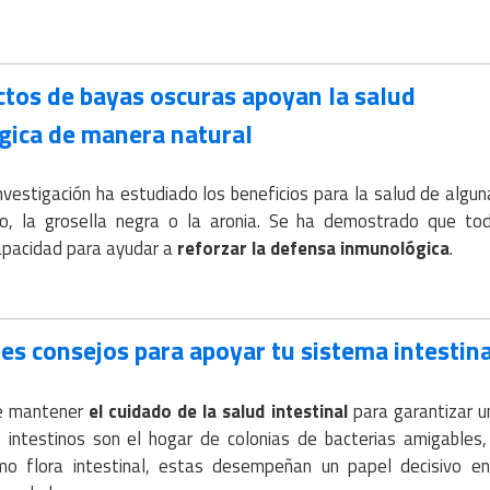
ctos de bayas oscuras apoyan la salud
ica de manera natural
nvestigación ha estudiado los beneficios para la salud de algu
o, la grosella negra o la aronia. Se ha demostrado que tod
apacidad para ayudar a
reforzar la defensa inmunológica
.
es consejos para apoyar tu sistema intestina
e mantener
el cuidado de la salud intestinal
para garantizar u
s intestinos son el hogar de colonias de bacterias amigables
mo flora intestinal, estas desempeñan un papel decisivo e