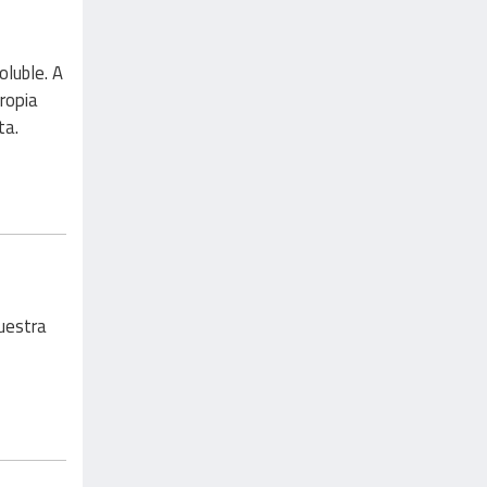
oluble. A
ropia
ta.
uestra