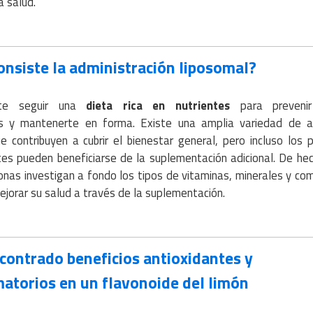
a salud.
onsiste la administración liposomal?
nte seguir una
dieta rica en nutrientes
para prevenir
 y mantenerte en forma. Existe una amplia variedad de a
e contribuyen a cubrir el bienestar general, pero incluso los 
es pueden beneficiarse de la suplementación adicional. De he
nas investigan a fondo los tipos de vitaminas, minerales y c
jorar su salud a través de la suplementación.
contrado beneficios antioxidantes y
matorios en un flavonoide del limón