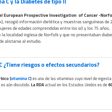
a C y la Diabetes de tipo II
el European Prospective Investigation of Cancer -Norfo
k), recogió información dietética y muestras sanguíneas de 
jeres de edades comprendidas entre los 40 y los 75 años,
 la localidad inglesa de Norfolk y que no presentaban diab
 alistarse al estudio.
C ¿Tiene riesgos o efectos secundarios?
rbico (
vitamina C
)
es una de las vitaminas cuyo nivel de ingesta
es aún discutido.
La RDA
actual en los Estados Unidos es de
6