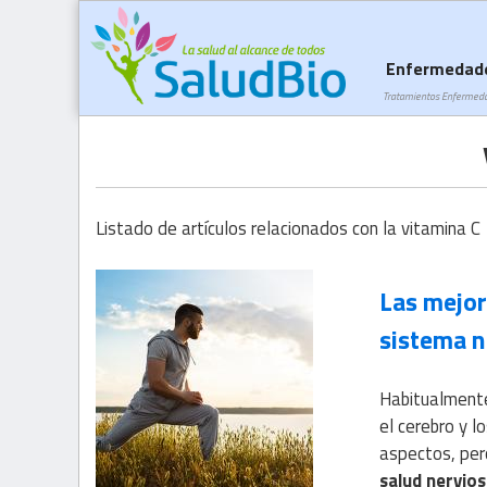
Enfermedad
Tratamientos Enfermed
Listado de artículos relacionados con la vitamina C
Las mejor
sistema n
Habitualmente
el cerebro y 
aspectos, per
salud nervio