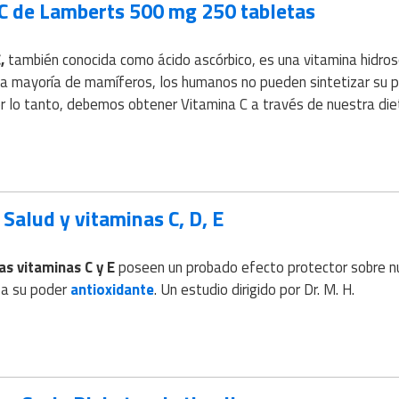
C de Lamberts 500 mg 250 tabletas
,
también conocida como ácido ascórbico, es una vitamina hidros
 la mayoría de mamíferos, los humanos no pueden sintetizar su p
or lo tanto, debemos obtener Vitamina C a través de nuestra die
Salud y vitaminas C, D, E
as vitaminas C y E
poseen un probado efecto protector sobre n
s a su poder
antioxidante
. Un estudio dirigido por Dr. M. H.