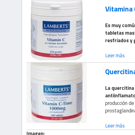
Vitamina 
Es muy común 
tabletas mas
resfriados y 
Leer más
Quercitina
La quercitina
antiinflamato
producción de
prostaglandin
Leer más
Imagen: