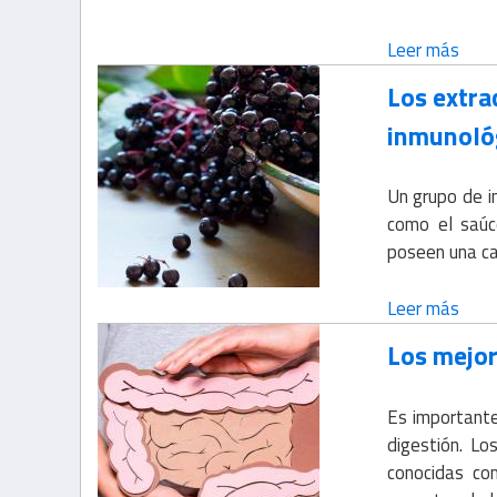
Leer más
Los extra
inmunológ
Un grupo de i
como el saúc
poseen una c
Leer más
Los mejor
Es important
digestión. Lo
conocidas co