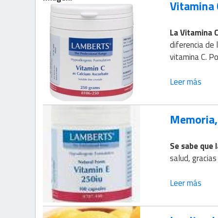
Vitamina 
La Vitamina C
diferencia de
vitamina C. P
Leer más
Memoria, 
Se sabe que l
salud, gracia
Leer más