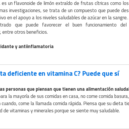
a
es un flavonoide de limón extraído de frutas cítricas como los
imas investigaciones, se trata de un compuesto que puede d
ivo en el apoyo a los niveles saludables de azúcar en la sangre
trado que puede favorecer el buen funcionamiento del
, entre otros beneficios.
idante y antiinflamatoria
eta deficiente en vitamina C? Puede que sí
as personas que piensan que tienen una alimentación saluda
ara la mayoría de sus comidas en casa, no come comida basura, 
 cuando, come la llamada comida rápida. Piensa que su dieta ti
d de vitaminas y minerales porque se siente muy saludable.