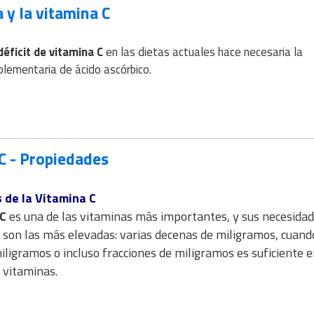
 y la vitamina C
déficit de vitamina C
en las dietas actuales hace necesaria la
plementaria de ácido ascórbico.
C - Propiedades
s
de la Vitamina C
 C
es una de las vitaminas más importantes, y sus necesida
s son las más elevadas: varias decenas de miligramos, cuand
ligramos o incluso fracciones de miligramos es suficiente e
 vitaminas.