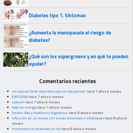
Diabetes tipo 1. Síntomas
¿Aumenta la menopausia el riesgo de
diabetes?
¿Qué son los supergreens y en qué te pueden
ayudar?
Comentarios recientes
mi esposo tiene manchas rojas en las piernas
hace 7 años 4 meses
ENFISEMA
hace 7 años 4 meses
caseum
hace 7 años 4 meses
falta de energía
hace 7 años 4 meses
Resion Alta y trastornos digestivos
hace 8 años 4 meses
infeccion de un muela con encias dolorosas e inflamadas
hace 8 años 4
meses
momentos de ansiedad en los
hace 8 años 4 meses