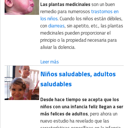
Las plantas medicinales
son un buen
remedio para numerosos
trastornos en
los niños
. Cuando los niños están débiles,
con
diarreas
, sin apetito, etc., las plantas
medicinales pueden proporcionar el
principio o la propiedad necesaria para
aliviar la dolencia.
Leer más
Niños saludables, adultos
saludables
Desde hace tiempo se acepta que los
niños con una infancia feliz llegan a ser
más felices de adultos
, pero ahora un
nuevo estudio ha revelado que las