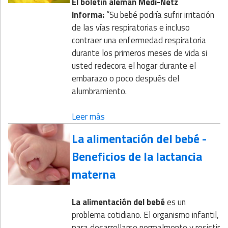
El boletín alemán Medi-Netz
informa:
“Su bebé podría sufrir irritación
de las vías respiratorias e incluso
contraer una enfermedad respiratoria
durante los primeros meses de vida si
usted redecora el hogar durante el
embarazo o poco después del
alumbramiento.
Leer más
La alimentación del bebé -
Beneficios de la lactancia
materna
La alimentación del bebé
es un
problema cotidiano. El organismo infantil,
para desarrollarse normalmente y resistir