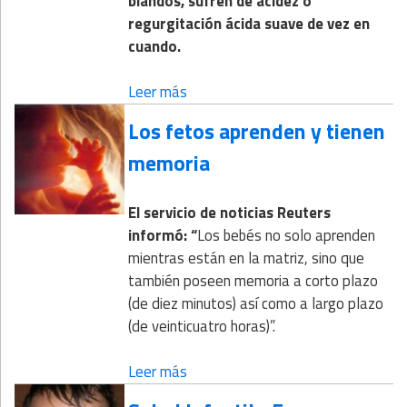
blandos, sufren de acidez o
regurgitación ácida suave de vez en
cuando.
Leer más
Los fetos aprenden y tienen
memoria
El servicio de noticias Reuters
informó: “
Los bebés no solo aprenden
mientras están en la matriz, sino que
también poseen memoria a corto plazo
(de diez minutos) así como a largo plazo
(de veinticuatro horas)”.
Leer más