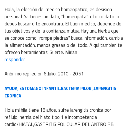
Hola, la elección del medico homeopatico, es desision
personal. Ya tienes un dato, "homeopata", el otro dato lo
debes buscar o te encontrara. El buen medico, depende de
tus objetivos y de la confianza mutua.Hay una hierba que
se conoce como "rompe piedras" busca información, cambia
la alimentación, menos grasas o del todo. A qui tambien te
ofrecen herramientas. Suerte. Mirian
responder
Anónimo
replied on
6 Julio, 2010 - 20:51
AYUDA, ESTOMAGO INFANTIL,BACTERIA PILORI,LARENGITIS
CRONICA
Hola mi hija tiene 18 años, sufre larengitis cronica por
reflujo, hernia del hiato tipo 1 e incompetencia
cardio/HIATAL,GASTRITIS FOLICULAR DEL ANTRO PB