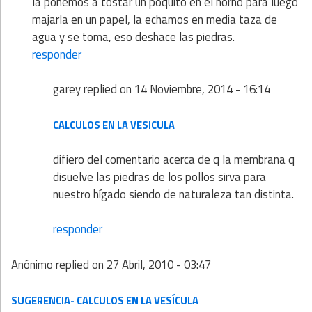
la ponemos a tostar un poquito en el horno para luego
majarla en un papel, la echamos en media taza de
agua y se toma, eso deshace las piedras.
responder
garey
replied on
14 Noviembre, 2014 - 16:14
CALCULOS EN LA VESICULA
difiero del comentario acerca de q la membrana q
disuelve las piedras de los pollos sirva para
nuestro hígado siendo de naturaleza tan distinta.
responder
Anónimo
replied on
27 Abril, 2010 - 03:47
SUGERENCIA- CALCULOS EN LA VESÍCULA