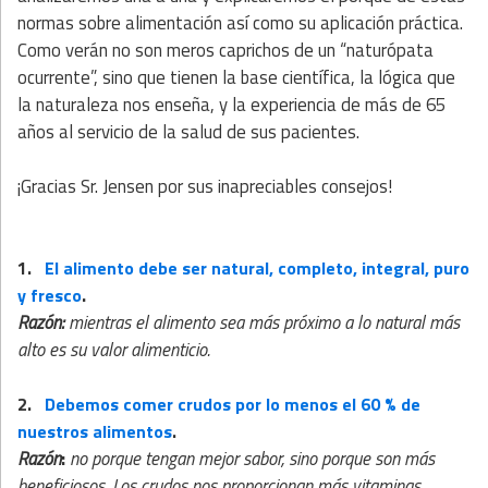
normas sobre alimentación así como su aplicación práctica.
Como verán no son meros caprichos de un “naturópata
ocurrente”, sino que tienen la base científica, la lógica que
la naturaleza nos enseña, y la experiencia de más de 65
años al servicio de la salud de sus pacientes.
¡Gracias Sr. Jensen por sus inapreciables consejos!
1.
El alimento debe ser natural, completo, integral, puro
.
y fresco
Razón:
mientras el alimento sea más próximo a lo natural más
alto es su valor alimenticio.
2.
Debemos comer crudos por lo menos el 60 % de
nuestros alimentos
.
Razón
:
no porque tengan mejor sabor, sino porque son más
beneficiosos. Los crudos nos proporcionan más vitaminas,