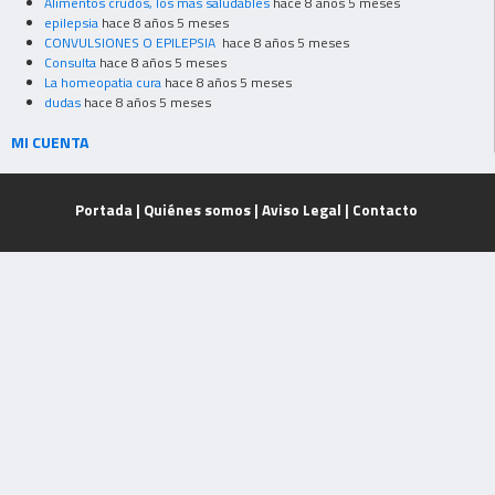
Alimentos crudos, los mas saludables
hace 8 años 5 meses
epilepsia
hace 8 años 5 meses
CONVULSIONES O EPILEPSIA
hace 8 años 5 meses
Consulta
hace 8 años 5 meses
La homeopatia cura
hace 8 años 5 meses
dudas
hace 8 años 5 meses
MI CUENTA
Portada
|
Quiénes somos
|
Aviso Legal
|
Contacto