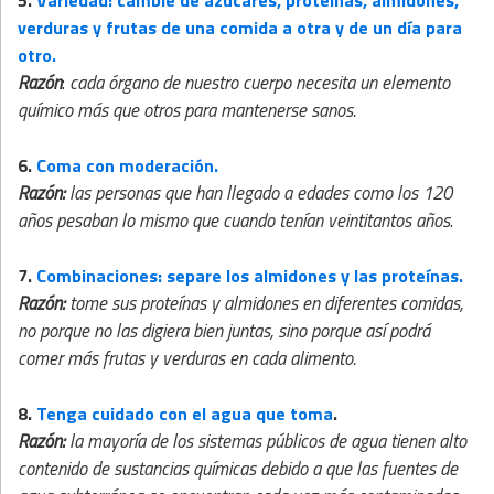
5.
Variedad: cambie de azúcares, proteínas, almidones,
verduras y frutas de una comida a otra y de un día para
otro.
Razón
:
cada órgano de nuestro cuerpo necesita un elemento
químico más que otros para mantenerse sanos.
6.
Coma con moderación.
Razón:
las personas que han llegado a edades como los 120
años pesaban lo mismo que cuando tenían veintitantos años
.
7.
Combinaciones: separe los almidones y las proteínas.
Razón:
tome sus proteínas y almidones en diferentes comidas,
no porque no las digiera bien juntas, sino porque así podrá
comer más frutas y verduras en cada alimento.
8.
Tenga cuidado con el agua que toma
.
Razón:
la mayoría de los sistemas públicos de agua tienen alto
contenido de sustancias químicas debido a que las fuentes de