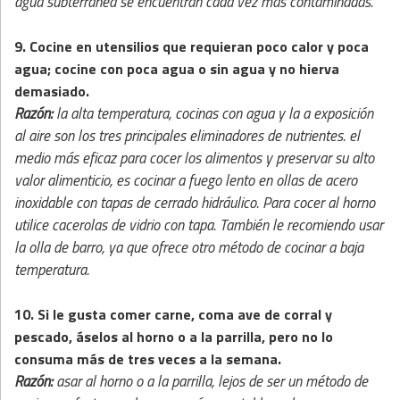
agua subterránea se encuentran cada vez más contaminadas.
9. Cocine en utensilios que requieran poco calor y poca
agua; cocine con poca agua o sin agua y no hierva
demasiado.
Razón:
la alta temperatura, cocinas con agua y la a exposición
al aire son los tres principales eliminadores de nutrientes. el
medio más eficaz para cocer los alimentos y preservar su alto
valor alimenticio, es cocinar a fuego lento en ollas de acero
inoxidable con tapas de cerrado hidráulico. Para cocer al horno
utilice cacerolas de vidrio con tapa. También le recomiendo usar
la olla de barro, ya que ofrece otro método de cocinar a baja
temperatura.
10. Si le gusta comer carne, coma ave de corral y
pescado, áselos al horno o a la parrilla, pero no lo
consuma más de tres veces a la semana.
Razón:
asar al horno o a la parrilla, lejos de ser un método de