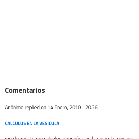
Comentarios
Anónimo
replied on
14 Enero, 2010 - 20:36
CALCULOS EN LA VESICULA
me diagnostiaron calculos pequeños en la vesicula, quisiera