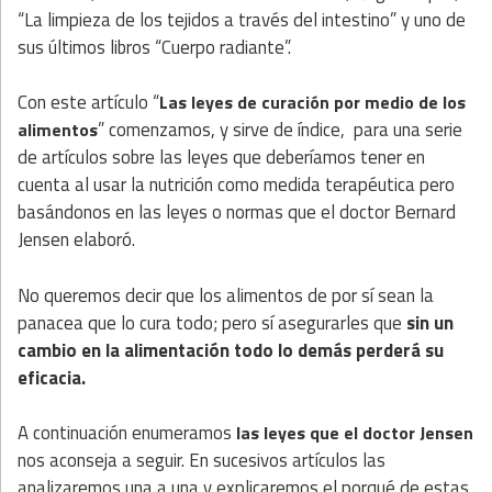
“La limpieza de los tejidos a través del intestino” y uno de
sus últimos libros “Cuerpo radiante”.
Con este artículo “
Las leyes de curación por medio de los
” comenzamos, y sirve de índice, para una serie
alimentos
de artículos sobre las leyes que deberíamos tener en
cuenta al usar la nutrición como medida terapéutica pero
basándonos en las leyes o normas que el doctor Bernard
Jensen elaboró.
No queremos decir que los alimentos de por sí sean la
panacea que lo cura todo; pero sí asegurarles que
sin un
cambio en la alimentación todo lo demás perderá su
eficacia.
A continuación enumeramos
las leyes que el doctor Jensen
nos aconseja a seguir. En sucesivos artículos las
analizaremos una a una y explicaremos el porqué de estas