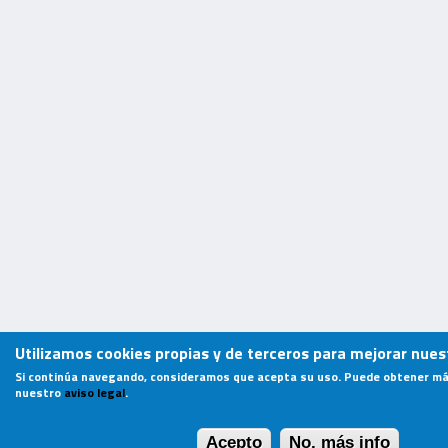
Utilizamos cookies propias y de terceros para mejorar nuest
Si continúa navegando, consideramos que acepta su uso. Puede obtener má
nuestro
aviso legal
.
Acepto
No, más info