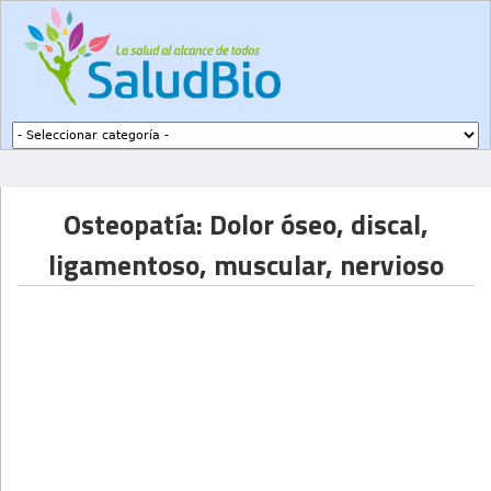
Subir a navegación
Osteopatía: Dolor óseo, discal,
ligamentoso, muscular, nervioso