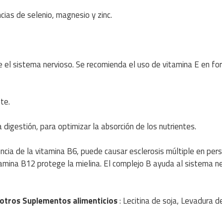
ncias de selenio, magnesio y zinc.
ge el sistema nervioso. Se recomienda el uso de vitamina E en f
te.
a digestión, para optimizar la absorción de los nutrientes.
iencia de la vitamina B6, puede causar esclerosis múltiple en per
ina B12 protege la mielina. El complejo B ayuda al sistema ne
otros Suplementos alimenticios
: Lecitina de soja, Levadura d