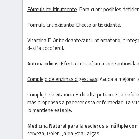
Fórmula multinutriente
: Para cubrir posibles deficie
Fórmula antioxidante
: Efecto antioxidante.
Vitamina E
: Antioxidante/anti-inflamatorio, prote
d-alfa tocoferol.
Antocianidinas
: Efecto anti-inflamatorio/antioxidan
Complejo de enzimas digestivas
: Ayuda a mejorar l
Complejo de vitamina B de alta potencia
: La defic
más propensas a padecer esta enfermedad. La vitam
lo mantiene estable.
Medicina Natural para la esclerosis múltiple
con
cerveza, Polen, Jalea Real, algas.