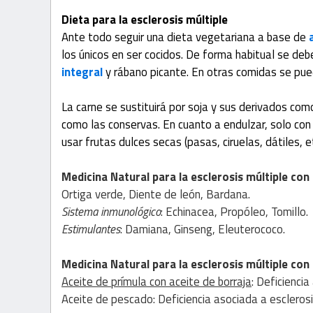
Dieta para la esclerosis múltiple
Ante todo seguir una dieta vegetariana a base de
los únicos en ser cocidos. De forma habitual se d
integral
y rábano picante. En otras comidas se pued
La carne se sustituirá por soja y sus derivados com
como las conservas. En cuanto a endulzar, solo co
usar frutas dulces secas (pasas, ciruelas, dátiles, et
Medicina Natural para la esclerosis múltiple
con
Ortiga verde, Diente de león, Bardana.
Sistema inmunológico
: Echinacea, Propóleo, Tomillo.
Estimulantes
: Damiana, Ginseng, Eleuterococo.
Medicina Natural para la esclerosis múltiple
con
Aceite de prímula con aceite de borraja
: Deficiencia
Aceite de pescado: Deficiencia asociada a esclerosi