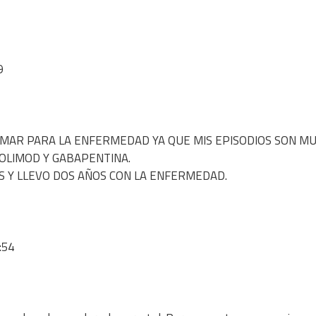
9
AR PARA LA ENFERMEDAD YA QUE MIS EPISODIOS SON M
OLIMOD Y GABAPENTINA.
S Y LLEVO DOS AÑOS CON LA ENFERMEDAD.
:54