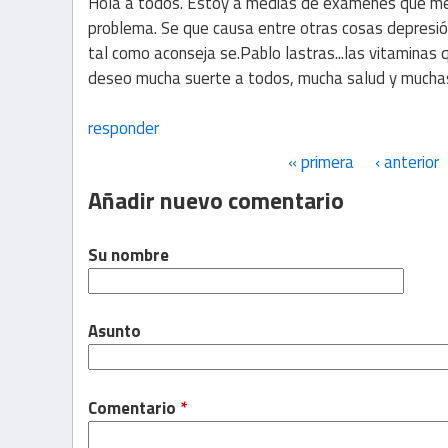
Hola a todos. Estoy a medias de exámenes que me
problema. Se que causa entre otras cosas depresió
tal como aconseja se.Pablo lastras...las vitaminas 
deseo mucha suerte a todos, mucha salud y mucha
responder
« primera
‹ anterior
Páginas
Añadir nuevo comentario
Su nombre
Asunto
Comentario
*