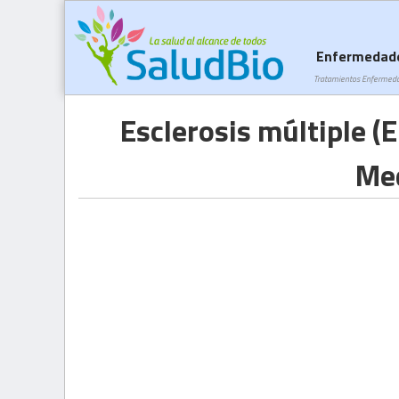
Enfermedad
Tratamientos Enfermed
Esclerosis múltiple (
Med