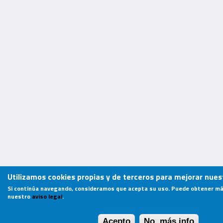
Utilizamos cookies propias y de terceros para mejorar nuest
Si continúa navegando, consideramos que acepta su uso. Puede obtener má
nuestro
aviso legal
.
Acepto
No, más info