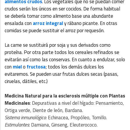
alimentos crudos
. Los vegetales que no se puedan comer
crudos serán los únicos en ser cocidos. De forma habitual
se debería tomar como alimento base una abundante
ensalada con
arroz integral
y rábano picante. En otras
comidas se puede sustituir el arroz por requesón.
La carne se sustituirá por soja y sus derivados como
proteína. Por otra parte todos los cereales refinados se
evitarán así como las conservas. En cuanto a endulzar, solo
con
miel
o
fructosa
; todos los demás dulces los
evitaremos. Se pueden usar frutas dulces secas (pasas,
ciruelas, dátiles, etc.)
Medicina Natural para la esclerosis múltiple
con
Plantas
Medicinales
: Depurativas a nivel del hígado: Pensamiento,
Ortiga verde, Diente de león, Bardana.
Sistema inmunológico
: Echinacea, Propóleo, Tomillo.
Estimulantes
: Damiana, Ginseng, Eleuterococo.