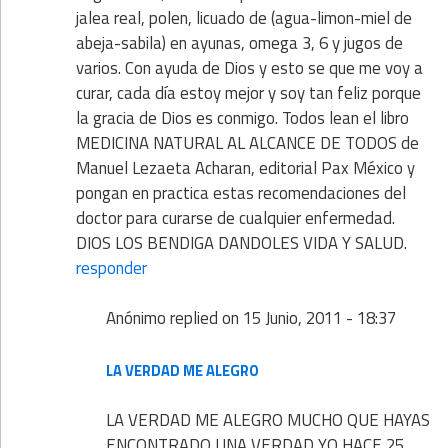
jalea real, polen, licuado de (agua-limon-miel de
abeja-sabila) en ayunas, omega 3, 6 y jugos de
varios. Con ayuda de Dios y esto se que me voy a
curar, cada día estoy mejor y soy tan feliz porque
la gracia de Dios es conmigo. Todos lean el libro
MEDICINA NATURAL AL ALCANCE DE TODOS de
Manuel Lezaeta Acharan, editorial Pax México y
pongan en practica estas recomendaciones del
doctor para curarse de cualquier enfermedad.
DIOS LOS BENDIGA DANDOLES VIDA Y SALUD.
responder
Anónimo
replied on
15 Junio, 2011 - 18:37
LA VERDAD ME ALEGRO
LA VERDAD ME ALEGRO MUCHO QUE HAYAS
ENCONTRADO UNA VERDAD YO HACE 25