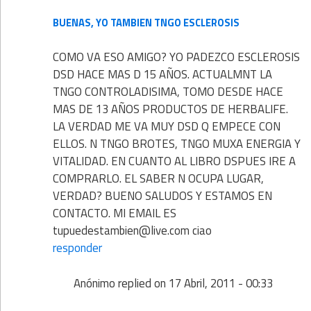
BUENAS, YO TAMBIEN TNGO ESCLEROSIS
COMO VA ESO AMIGO? YO PADEZCO ESCLEROSIS
DSD HACE MAS D 15 AÑOS. ACTUALMNT LA
TNGO CONTROLADISIMA, TOMO DESDE HACE
MAS DE 13 AÑOS PRODUCTOS DE HERBALIFE.
LA VERDAD ME VA MUY DSD Q EMPECE CON
ELLOS. N TNGO BROTES, TNGO MUXA ENERGIA Y
VITALIDAD. EN CUANTO AL LIBRO DSPUES IRE A
COMPRARLO. EL SABER N OCUPA LUGAR,
VERDAD? BUENO SALUDOS Y ESTAMOS EN
CONTACTO. MI EMAIL ES
tupuedestambien@live.com ciao
responder
Anónimo
replied on
17 Abril, 2011 - 00:33