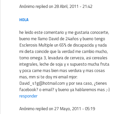
Anónimo
replied on
28 Abril, 2011 - 21:42
HOLA
he leido este comentario y me gustaria conocerte,
bueno me llamo David de 24años y bueno tengo
Esclerosis Multiple un 65% de discapacida y nada
mi dieta coincide que la verdad me cambio mucho,
tomo omega 3, levadura de cerveza, asi cereales
integrales, leche de soja y x supuesto mucha fruta
y poca carne mas bien mas verdura y mas cosas
mas, mm si te doy mi email mjor:
David_s1g@hotmail.com y por sea caso, ¿tienes
facebook? o email? y bueno ya hablaremos mas ;-)
responder
Anónimo
replied on
27 Mayo, 2011 - 05:19