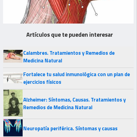
Artículos que te pueden interesar
Calambres. Tratamientos y Remedios de
Medicina Natural
Fortalece tu salud inmunológica con un plan de
ejercicios físicos
Alzheimer: Síntomas, Causas. Tratamientos y
Remedios de Medicina Natural
Neuropatía periférica. Síntomas y causas