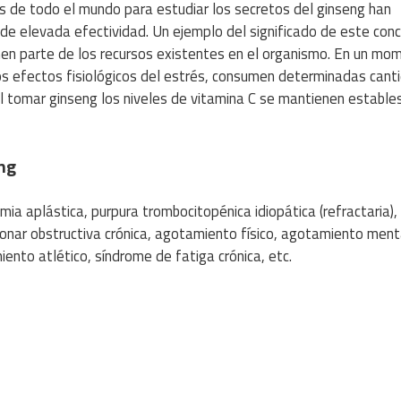
s de todo el mundo para estudiar los secretos del ginseng han
de elevada efectividad. Un ejemplo del significado de este con
en parte de los recursos existentes en el organismo. En un mo
s efectos fisiológicos del estrés, consumen determinadas cant
 tomar ginseng los niveles de vitamina C se mantienen estables
eng
emia aplástica, purpura trombocitopénica idiopática (refractaria),
onar obstructiva crónica, agotamiento físico, agotamiento ment
iento atlético, síndrome de fatiga crónica, etc.