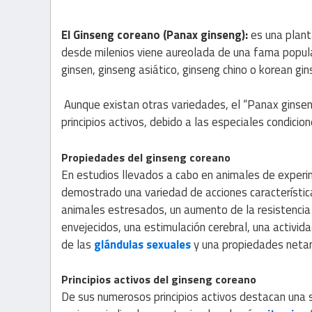
El Ginseng coreano (Panax ginseng):
es una plant
desde milenios viene aureolada de una fama popula
ginsen, ginseng asiático, ginseng chino o korean gin
Aunque existan otras variedades, el “Panax ginsen
principios activos, debido a las especiales condicion
Propiedades del ginseng coreano
En estudios llevados a cabo en animales de experim
demostrado una variedad de acciones característic
animales estresados, un aumento de la resistenci
envejecidos, una estimulación cerebral, una activid
de las
glándulas sexuales
y una propiedades neta
Principios activos del ginseng coreano
De sus numerosos principios activos destacan una s