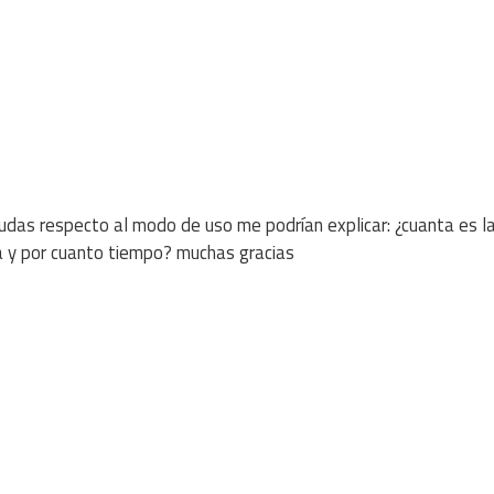
udas respecto al modo de uso me podrían explicar: ¿cuanta es l
a y por cuanto tiempo? muchas gracias