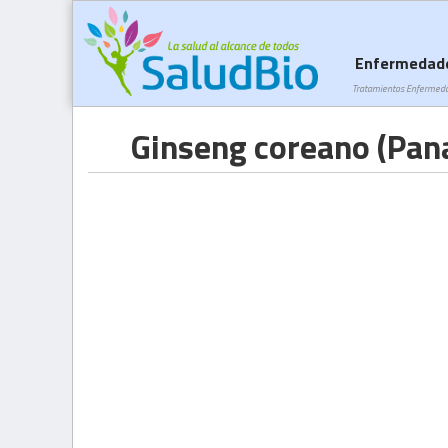
Enfermedad
Tratamientos Enfermed
Ginseng coreano (Pana