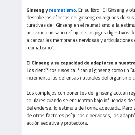
. En su libro "El Ginseng y 
Ginseng y
reumatismo
describe los efectos del ginseng en algunos de sus 
curativas del Ginseng en el reumatismo a la estimu
activando un sano reflujo de los jugos digestivos
alcanzar las membranas nerviosas y articulaciones 
reumatismo".
El Ginseng y su capacidad de adaptarse a nuestr
Los científicos rusos califican al ginseng como un “
a
incrementa las defensas naturales del organismo con
Los complejos componentes del ginseng actúan regu
celulares cuando se encuentran bajo influencias de
defenderse, lo estimula de forma adecuada. Pero si
de otros factores psíquicos o nerviosos, los adapt
acción sedativa y protectora.