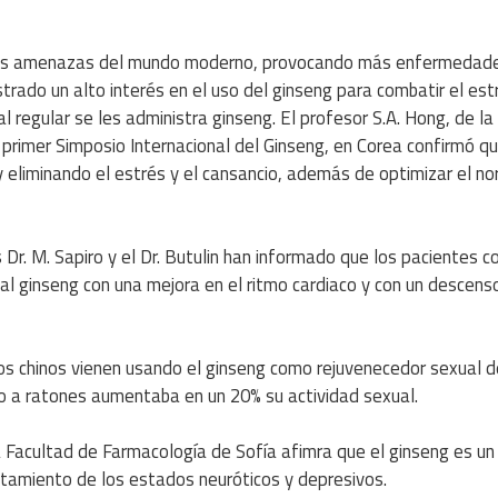
ipales amenazas del mundo moderno, provocando más enfermedad
trado un alto interés en el uso del ginseng para combatir el estr
 regular se les administra ginseng. El profesor S.A. Hong, de la
 primer Simposio Internacional del Ginseng, en Corea confirmó qu
y eliminando el estrés y el cansancio, además de optimizar el no
 Dr. M. Sapiro y el Dr. Butulin han informado que los pacientes c
 al ginseng con una mejora en el ritmo cardiaco y con un descens
os chinos vienen usando el ginseng como rejuvenecedor sexual 
o a ratones aumentaba en un 20% su actividad sexual.
la Facultad de Farmacología de Sofía afimra que el ginseng es un
tratamiento de los estados neuróticos y depresivos.