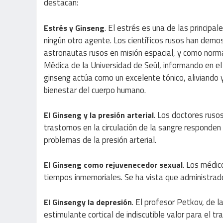
destacan:
. El estrés es una de las princ
Estrés y Ginseng
ningún otro agente. Los científicos rusos han demos
astronautas rusos en misión espacial, y como normal
Médica de la Universidad de Seúl, informando en el
ginseng actúa como un excelente tónico, aliviando 
bienestar del cuerpo humano.
. Los doctores rusos
El Ginseng y la presión arterial
trastornos en la circulación de la sangre responden
problemas de la presión arterial.
. Los médic
El Ginseng como rejuvenecedor sexual
tiempos inmemoriales. Se ha vista que administrad
. El profesor Petkov, de 
El Ginsengy la depresión
estimulante cortical de indiscutible valor para el 