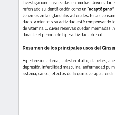
Investigaciones realizadas en muchas Universidade
reforzado su identificación como un “
adaptógeno”
tenemos en las glándulas adrenales. Estas consum
dado, y mientras su actividad esté compensando lo
de vitamina C, cuyas reservas quedan mermadas. Al
durante el período de hiperactividad adrenal.
Resumen de los principales usos del Gins
Hipertensión arterial, colesterol alto, diabetes, an
depresión, infertilidad masculina, enfermedad pulm
astenia, cáncer, efectos de la quimioterapia, rendim