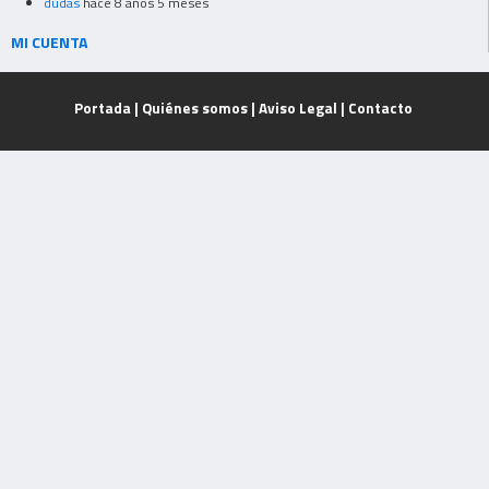
dudas
hace 8 años 5 meses
MI CUENTA
Portada
|
Quiénes somos
|
Aviso Legal
|
Contacto