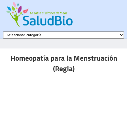
Subir a navegación
Homeopatía para la Menstruación
(Regla)