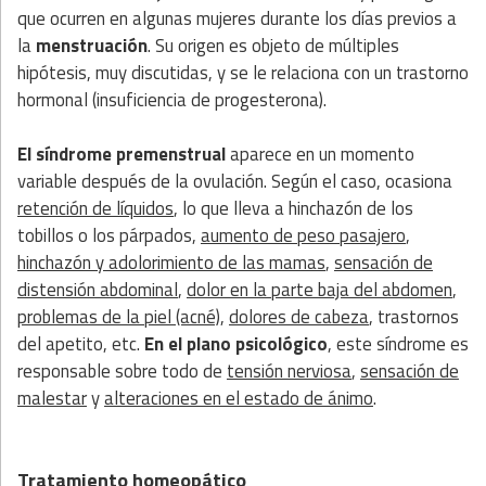
que ocurren en algunas mujeres durante los días previos a
la
menstruación
. Su origen es objeto de múltiples
hipótesis, muy discutidas, y se le relaciona con un trastorno
hormonal (insuficiencia de progesterona).
El síndrome premenstrual
aparece en un momento
variable después de la ovulación. Según el caso, ocasiona
retención de líquidos
, lo que lleva a hinchazón de los
tobillos o los párpados,
aumento de peso pasajero
,
hinchazón y adolorimiento de las mamas
,
sensación de
distensión abdominal
,
dolor en la parte baja del abdomen
,
problemas de la piel (acné)
,
dolores de cabeza
, trastornos
del apetito, etc.
En el plano psicológico
, este síndrome es
responsable sobre todo de
tensión nerviosa
,
sensación de
malestar
y
alteraciones en el estado de ánimo
.
Tratamiento homeopático