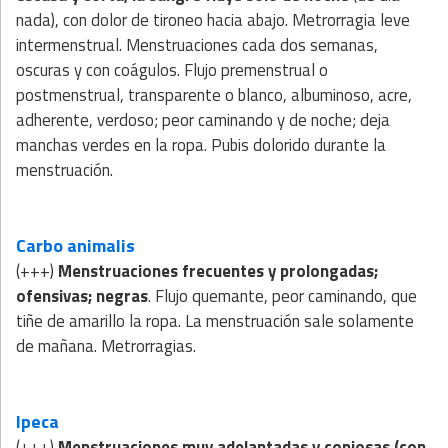
nada), con dolor de tironeo hacia abajo. Metrorragia leve
intermenstrual. Menstruaciones cada dos semanas,
oscuras y con coágulos. Flujo premenstrual o
postmenstrual, transparente o blanco, albuminoso, acre,
adherente, verdoso; peor caminando y de noche; deja
manchas verdes en la ropa. Pubis dolorido durante la
menstruación.
Carbo animalis
(+++)
Menstruaciones frecuentes y prolongadas;
ofensivas; negras
. Flujo quemante, peor caminando, que
tiñe de amarillo la ropa. La menstruación sale solamente
de mañana. Metrorragias.
Ipeca
(+++)
Menstruaciones muy adelantadas y copiosas (con