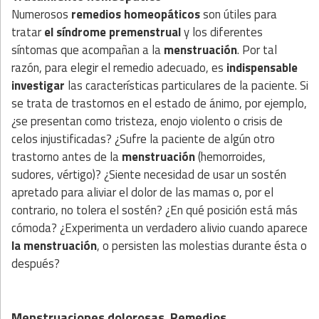
Numerosos
remedios homeopáticos
son útiles para
tratar
el síndrome premenstrual
y los diferentes
síntomas que acompañan a la
menstruación
. Por tal
razón, para elegir el remedio adecuado, es
indispensable
investigar
las características particulares de la paciente. Si
se trata de trastornos en el estado de ánimo, por ejemplo,
¿se presentan como tristeza, enojo violento o crisis de
celos injustificadas? ¿Sufre la paciente de algún otro
trastorno antes de la
menstruación
(hemorroides,
sudores, vértigo)? ¿Siente necesidad de usar un sostén
apretado para aliviar el dolor de las mamas o, por el
contrario, no tolera el sostén? ¿En qué posición está más
cómoda? ¿Experimenta un verdadero alivio cuando aparece
la menstruación
, o persisten las molestias durante ésta o
después?
Menstruaciones dolorosas. Remedios