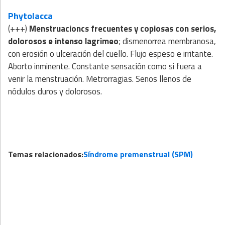
Phytolacca
(+++)
Menstruacioncs frecuentes y copiosas con serios,
dolorosos e intenso lagrimeo
; dismenorrea membranosa,
con erosión o ulceración del cuello. Flujo espeso e irritante.
Aborto inminente. Constante sensación como si fuera a
venir la menstruación. Metrorragias. Senos llenos de
nódulos duros y dolorosos.
Temas relacionados:
Síndrome premenstrual (SPM)