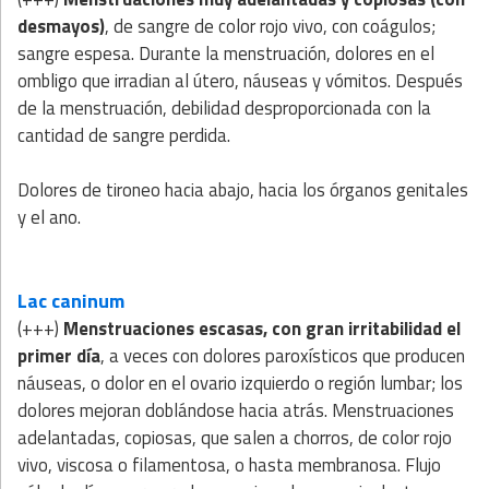
desmayos)
, de sangre de color rojo vivo, con coágulos;
sangre espesa. Durante la menstruación, dolores en el
ombligo que irradian al útero, náuseas y vómitos. Después
de la menstruación, debilidad desproporcionada con la
cantidad de sangre perdida.
Dolores de tironeo hacia abajo, hacia los órganos genitales
y el ano.
Lac caninum
(+++)
Menstruaciones escasas, con gran irritabilidad el
primer día
, a veces con dolores paroxísticos que producen
náuseas, o dolor en el ovario izquierdo o región lumbar; los
dolores mejoran doblándose hacia atrás. Menstruaciones
adelantadas, copiosas, que salen a chorros, de color rojo
vivo, viscosa o filamentosa, o hasta membranosa. Flujo