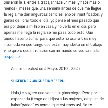
pusieron la T, entre a trabajar hace un mes, y hace mas o
menos 4 meses que, una semana antes de que me llegue
la regla me dan angustias terribles, enojos injustificados, y
ganas de llorar todo el día, yo pensé el mes pasado que
era por dejar a mi hijo en casa y no verlo en el día, pero
apenas me llega la regla se me pasa todo esto. Que
puedo hacer o tomar para que esto no ocurra?, es muy
incomodo ya que tengo que estar muy alerta en el trabajo
y no quiero que mi relación con mi marido se vuelva mala.
responder
Anónimo
replied on
4 Mayo, 2010 - 22:47
SUGERENCIA-ANGUSTIA MESTRUL
Hola,te sugiero que veas a tu ginecologo. Pero por
experiencia (tengo dos hijos) a las mujeres, despues de
haber"parido" es normal que estemos así. No te