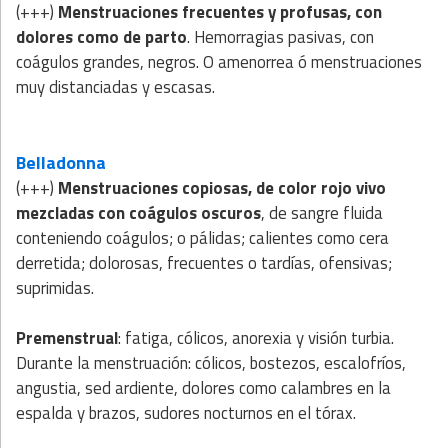
(+++)
Menstruaciones frecuentes y profusas, con
dolores como de parto
. Hemorragias pasivas, con
coágulos grandes, negros. O amenorrea ó menstruaciones
muy distanciadas y escasas.
Belladonna
(+++)
Menstruaciones copiosas, de color rojo vivo
mezcladas con coágulos oscuros
, de sangre fluida
conteniendo coágulos; o pálidas; calientes como cera
derretida; dolorosas, frecuentes o tardías, ofensivas;
suprimidas.
Premenstrual
: fatiga, cólicos, anorexia y visión turbia.
Durante la menstruación: cólicos, bostezos, escalofríos,
angustia, sed ardiente, dolores como calambres en la
espalda y brazos, sudores nocturnos en el tórax.