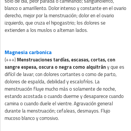
sólo de día, peor parada o caminando; sanguinolento,
blanco o amarillento. Dolor intenso y constante en el ovario
derecho, mejor por la menstruación; dolor en el ovario
izquierdo, que cruza el hipogastrio; los dolores se
extienden a los muslos o alternan lados.
Magnesia carbonica
(+++)
Menstruaciones tardías, escasas, cortas, con
sangre espesa, oscura o negra como alquitrán
y que es
difícil de lavar; con dolores cortantes o como de parto,
dolores de espalda, debilidad y escalofríos. La
menstruación fluye mucho más o solamente de noche,
estando acostada o cuando duerme y desaparece cuando
camina o cuando duele el vientre. Agravación general
durante la menstruación; cefaleas, desmayos. Flujo
mucoso blanco y corrosivo.