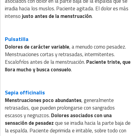
asociados con dolor en la parte baja de la espalda que se
irradia hacia los muslos. Paciente agitada. El dolor es más
intenso
justo antes de la menstruación
.
Pulsatilla
Dolores de carácter variable
, a menudo como pesadez.
Menstruaciones cortas y retrasadas, intermitentes.
Escalofríos antes de la menstruación.
Paciente triste, que
llora mucho y busca consuelo
.
Sepia officinalis
Menstruaciones poco abundantes
, generalmente
retrasadas, que pueden prolongarse con sangrados
escasos y negruzcos.
Dolores asociados con una
sensación de pesadez
que se irradia hacia la parte baja de
la espalda. Paciente deprimida e irritable, sobre todo con