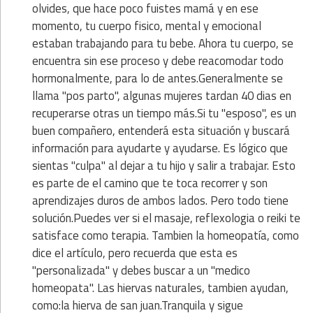
olvides, que hace poco fuistes mamá y en ese
momento, tu cuerpo fisico, mental y emocional
estaban trabajando para tu bebe. Ahora tu cuerpo, se
encuentra sin ese proceso y debe reacomodar todo
hormonalmente, para lo de antes.Generalmente se
llama "pos parto", algunas mujeres tardan 40 dias en
recuperarse otras un tiempo más.Si tu "esposo", es un
buen compañero, entenderá esta situación y buscará
información para ayudarte y ayudarse. Es lógico que
sientas "culpa" al dejar a tu hijo y salir a trabajar. Esto
es parte de el camino que te toca recorrer y son
aprendizajes duros de ambos lados. Pero todo tiene
solución.Puedes ver si el masaje, reflexologia o reiki te
satisface como terapia. Tambien la homeopatía, como
dice el artículo, pero recuerda que esta es
"personalizada" y debes buscar a un "medico
homeopata". Las hiervas naturales, tambien ayudan,
como:la hierva de san juan.Tranquila y sigue