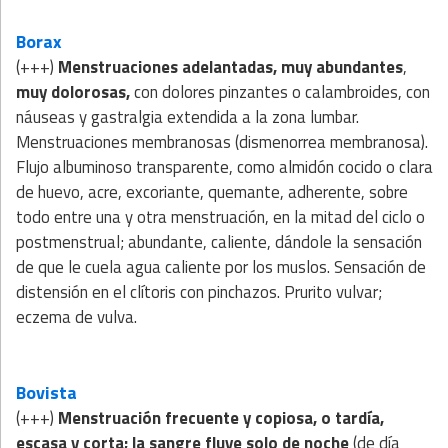
Borax
(+++)
Menstruaciones adelantadas, muy abundantes
,
muy dolorosas,
con dolores pinzantes o calambroides, con
náuseas y gastralgia extendida a la zona lumbar.
Menstruaciones membranosas (dismenorrea membranosa).
Flujo albuminoso transparente, como almidón cocido o clara
de huevo, acre, excoriante, quemante, adherente, sobre
todo entre una y otra menstruación, en la mitad del ciclo o
postmenstrual; abundante, caliente, dándole la sensación
de que le cuela agua caliente por los muslos. Sensación de
distensión en el clítoris con pinchazos. Prurito vulvar;
eczema de vulva.
Bovista
(+++)
M
enstruación frecuente y copiosa, o tardía,
escasa y corta;
la sangre fluye solo de noche
(de día