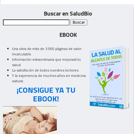
Buscar en SaludBio
EBOOK
Una obra de más de 3.000 páginas de valor
incalculable.
Información extraordinaria que mejorará tu
salud.
La satisfación de todos nuestros lectores.
Y la experiencia de muchos años en medicina
natural.
¡CONSIGUE YA TU
EBOOK!