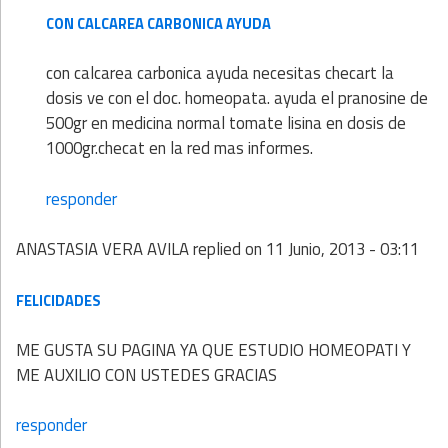
CON CALCAREA CARBONICA AYUDA
con calcarea carbonica ayuda necesitas checart la
dosis ve con el doc. homeopata. ayuda el pranosine de
500gr en medicina normal tomate lisina en dosis de
1000gr.checat en la red mas informes.
responder
ANASTASIA VERA AVILA
replied on
11 Junio, 2013 - 03:11
FELICIDADES
ME GUSTA SU PAGINA YA QUE ESTUDIO HOMEOPATI Y
ME AUXILIO CON USTEDES GRACIAS
responder