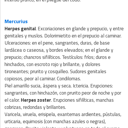
Mercurius
Herpes genital
. Excoriaciones en glande y prepucio, y entre
genitales y muslos. Dolorimietito en el prepucio al caminar.
Ulceraciones: en el pene, sangrantes, duras, de base
lardácea o caseosa, y bordes elevados; en el glande y
prepucio; chancros sifilíticos. Testículos: fríos; duros e
hinchados, con escroto rojo y brillante, y dolores
tironeantes; prurito y cosquilleo. Sudores genitales
copiosos, peor al caminar. Condilomas.
Piel amarillo sucia, áspera y seca. Ictericia. Erupciones:
sangrantes, con hinchazón, con prurito peor de noche y por
el calor.
Herpes zoster
. Erupciones sifilíticas, manchas
cobrizas, redondas y brillantes.
Varicela, viruela, erisipela, exantemas ardientes, pústulas,
urticaria, equimosis (con manchas azules o negras),