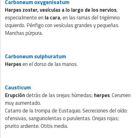
Carboneum oxygenisatum
Herpes zoster, vesículas a lo largo de los nervios
,
especialmente en
la cara
, en las ramas del trigémino
izquierdo. Pénfigo con vesículas grandes y pequeñas.
Manchas púrpura.
Carboneum sulphuratum
Herpes
en el dorso de las manos.
Causticum
Erupción
detrás de las orejas: húmedas;
herpes
. Cerumen
muy aumentado.
Catarro de la trompa de Eustaquio. Secreciones del oído:
ofensivas, sanguinolentas o purulentas. Orejas rojas;
prurito ardiente. Otitis media.