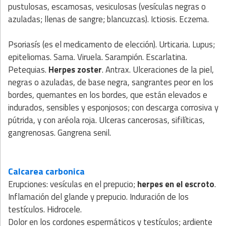
pustulosas, escamosas, vesiculosas (vesículas negras o
azuladas; llenas de sangre; blancuzcas). Ictiosis. Eczema.
Psoriasís (es el medicamento de elección). Urticaria. Lupus;
epiteliomas. Sarna. Viruela. Sarampión. Escarlatina.
Petequias.
Herpes zoster
. Antrax. Ulceraciones de la piel,
negras o azuladas, de base negra, sangrantes peor en los
bordes, quemantes en los bordes, que están elevados e
indurados, sensibles y esponjosos; con descarga corrosiva y
pútrida, y con aréola roja. Ulceras cancerosas, sifilíticas,
gangrenosas. Gangrena senil.
Calcarea carbonica
Erupciones: vesículas en el prepucio;
herpes en el escroto
.
Inflamación del glande y prepucio. Induración de los
testículos. Hidrocele.
Dolor en los cordones espermáticos y testículos; ardiente