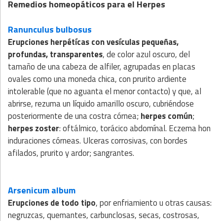
Remedios homeopáticos para el Herpes
Ranunculus bulbosus
Erupciones herpétícas con vesículas pequeñas,
profundas, transparentes
, de color azul oscuro, del
tamaño de una cabeza de alfiler, agrupadas en placas
ovales como una moneda chica, con prurito ardiente
intolerable (que no aguanta el menor contacto) y que, al
abrirse, rezuma un líquido amarillo oscuro, cubriéndose
posteriormente de una costra córnea;
herpes común
;
herpes zoster
: oftálmico, torácico abdomínal. Eczema hon
induraciones córneas. Ulceras corrosivas, con bordes
afilados, prurito y ardor; sangrantes.
Arsenicum album
Erupciones de todo tipo
, por enfriamiento u otras causas:
negruzcas, quemantes, carbunclosas, secas, costrosas,