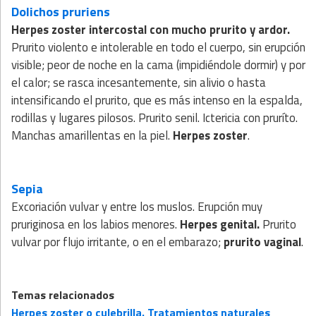
Dolichos pruriens
Herpes zoster intercostal con mucho prurito y ardor.
Prurito violento e intolerable en todo el cuerpo, sin erupción
visible; peor de noche en la cama (impidiéndole dormir) y por
el calor; se rasca incesantemente, sin alivio o hasta
intensificando el prurito, que es más intenso en la espalda,
rodillas y lugares pilosos. Prurito senil. Ictericia con pruríto.
Manchas amarillentas en la piel.
Herpes zoster
.
Sepia
Excoriación vulvar y entre los muslos. Erupción muy
pruriginosa en los labios menores.
Herpes genital.
Prurito
vulvar por flujo irritante, o en el embarazo;
prurito vaginal
.
Temas relacionados
Herpes zoster o culebrilla. Tratamientos naturales