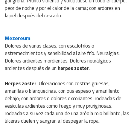
gangrena. Prurito violento y voluptuoso en todo el cuerpo,
peor de noche y por el calor de la cama; con ardores en
lapiel después del rascado.
Mezereum
Dolores de varias clases, con escalofríos o
estremecimientos y sensibilidad al aire frío. Neuralgias.
Dolores ardientes mordientes. Dolores neurálgicos
ardientes después de un
herpes zoster
.
Herpes zoster
. Ulceraciones con costras gruesas,
amarillas o blanquecinas, con pus espeso y amarillento
debajo; con ardores o dolores excoriantes; rodeadas de
vesículas ardientes como fuego y muy pruriginosas,
rodeadas a su vez cada una de una aréola rojo brillante; las
úlceras duelen y sangran al despegar la ropa.