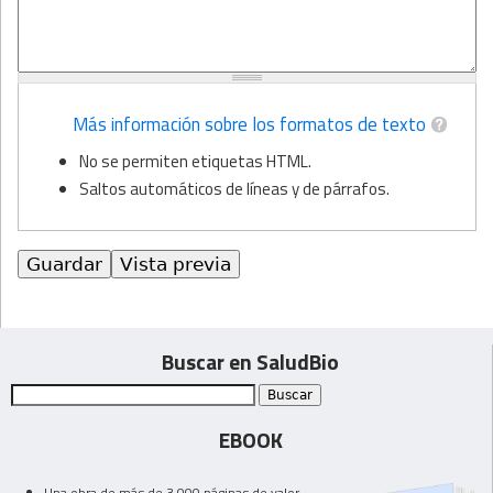
Más información sobre los formatos de texto
No se permiten etiquetas HTML.
Saltos automáticos de líneas y de párrafos.
Buscar en SaludBio
EBOOK
Una obra de más de 3.000 páginas de valor