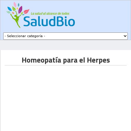
Subir a navegación
Homeopatía para el Herpes