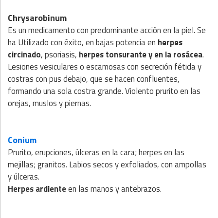
Chrysarobinum
Es un medicamento con predominante acción en la piel. Se
ha Utilizado con éxito, en bajas potencia en
herpes
circinado
, psoriasis,
herpes tonsurante y en la rosácea
.
Lesiones vesiculares o escamosas con secreción fétida y
costras con pus debajo, que se hacen confluentes,
formando una sola costra grande. Violento prurito en las
orejas, muslos y piernas.
Conium
Prurito, erupciones, úlceras en la cara; herpes en las
mejillas; granitos. Labios secos y exfoliados, con ampollas
y úlceras.
Herpes ardiente
en las manos y antebrazos.