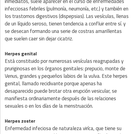
inmediatos, suele aparecer en el curso de enfermedades
infecciosas febriles (pulmonía, neumonía, etc.) y también en
los trastornos digestivos (dispepsias). Las vesículas, llenas
de un líquido seroso, tienen tendencia a confluir entre sí. y
se desecan formando una serie de costras amarillentas
que suelen caer sin dejar cicatriz.
Herpes genital
Está constituido por numerosas vesículas reagrupadas y
pruriginosas en los órganos genitales: prepucio, monte de
Venus, grandes y pequeños labios de la vulva. Este herpes
genital, llamado recidivante porque apenas ha
desaparecido puede brotar otra erupción vesicular, se
manifiesta ordinariamente después de las relaciones
sexuales o en los días de la menstruación.
Herpes zoster
Enfermedad infeciosa de naturaleza viríca, que tiene su