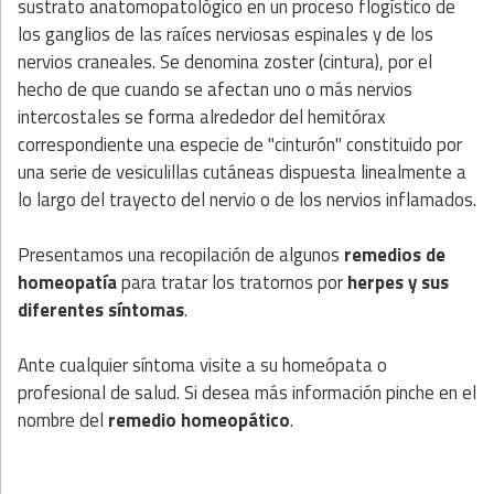
sustrato anatomopatológico en un proceso flogístico de
los ganglios de las raíces nerviosas espinales y de los
nervios craneales. Se denomina zoster (cintura), por el
hecho de que cuando se afectan uno o más nervios
intercostales se forma alrededor del hemitórax
correspondiente una especie de "cinturón" constituido por
una serie de vesiculillas cutáneas dispuesta linealmente a
lo largo del trayecto del nervio o de los nervios inflamados.
Presentamos una recopilación de algunos
remedios de
homeopatía
para tratar los tratornos por
herpes y sus
diferentes síntomas
.
Ante cualquier síntoma visite a su homeópata o
profesional de salud. Si desea más información pinche en el
nombre del
remedio homeopático
.