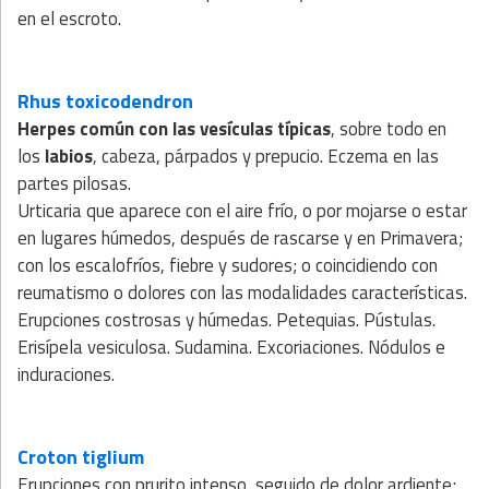
en el escroto.
Rhus toxicodendron
Herpes común con las vesículas típicas
, sobre todo en
los
labios
, cabeza, párpados y prepucio. Eczema en las
partes pilosas.
Urticaria que aparece con el aire frío, o por mojarse o estar
en lugares húmedos, después de rascarse y en Primavera;
con los escalofríos, fiebre y sudores; o coincidiendo con
reumatismo o dolores con las modalidades características.
Erupciones costrosas y húmedas. Petequias. Pústulas.
Erisípela vesiculosa. Sudamina. Excoriaciones. Nódulos e
induraciones.
Croton tiglium
Erupciones con prurito intenso, seguido de dolor ardiente;