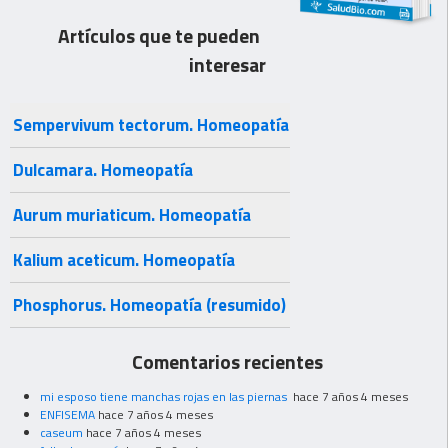
Artículos que te pueden
interesar
Sempervivum tectorum. Homeopatía
Dulcamara. Homeopatía
Aurum muriaticum. Homeopatía
Kalium aceticum. Homeopatía
Phosphorus. Homeopatía (resumido)
Comentarios recientes
mi esposo tiene manchas rojas en las piernas
hace 7 años 4 meses
ENFISEMA
hace 7 años 4 meses
caseum
hace 7 años 4 meses