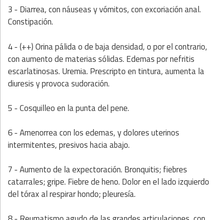
3 - Diarrea, con náuseas y vómitos, con excoriación anal.
Constipación.
4 - (++) Orina pálida o de baja densidad, o por el contrario,
con aumento de materias sólidas. Edemas por nefritis
escarlatinosas. Uremia. Prescripto en tintura, aumenta la
diuresis y provoca sudoración.
5 - Cosquilleo en la punta del pene.
6 - Amenorrea con los edemas, y dolores uterinos
intermitentes, presivos hacia abajo.
7 - Aumento de la expectoración. Bronquitis; fiebres
catarrales; gripe. Fiebre de heno. Dolor en el lado izquierdo
del tórax al respirar hondo; pleuresía.
8 - Reumatismo agudo de las grandes articulaciones, con