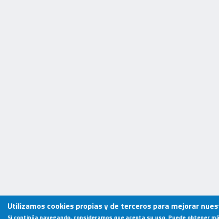
Utilizamos cookies propias y de terceros para mejorar nuest
Si continúa navegando, consideramos que acepta su uso. Puede obtener má