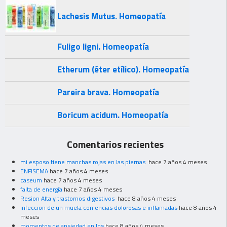
Lachesis Mutus. Homeopatía
Fuligo ligni. Homeopatía
Etherum (éter etílico). Homeopatía
Pareira brava. Homeopatía
Boricum acidum. Homeopatía
Comentarios recientes
mi esposo tiene manchas rojas en las piernas
hace 7 años 4 meses
ENFISEMA
hace 7 años 4 meses
caseum
hace 7 años 4 meses
falta de energía
hace 7 años 4 meses
Resion Alta y trastornos digestivos
hace 8 años 4 meses
infeccion de un muela con encias dolorosas e inflamadas
hace 8 años 4
meses
momentos de ansiedad en los
hace 8 años 4 meses