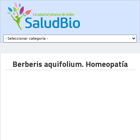
Subir a navegación
Berberis aquifolium. Homeopatía