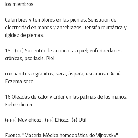
los miembros.
Calambres y temblores en las piernas. Sensación de
electricidad en manos y antebrazos. Tensión reumática y
rigidez de piernas.
15 - (++) Su centro de acción es la piel; enfermedades
crónicas; psoriasis. Piel
con barritos o granitos, seca, áspera, escamosa. Acné.
Eczema seco.
16 Oleadas de calor y ardor en las palmas de las manos.
Fiebre diurna.
(+++) Muy eficaz. (++) Eficaz. (+) Util
Fuente: "Materia Médica homeopática de Vijnovsky"