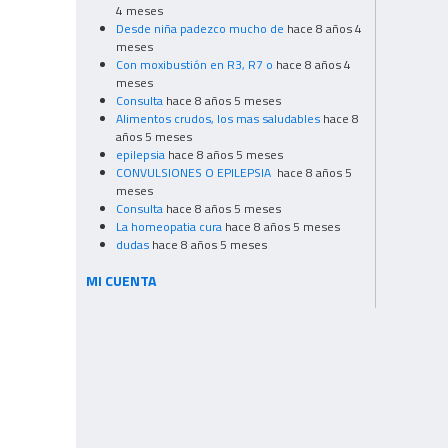
4 meses
Desde niña padezco mucho de
hace 8 años 4
meses
Con moxibustión en R3, R7 o
hace 8 años 4
meses
Consulta
hace 8 años 5 meses
Alimentos crudos, los mas saludables
hace 8
años 5 meses
epilepsia
hace 8 años 5 meses
CONVULSIONES O EPILEPSIA
hace 8 años 5
meses
Consulta
hace 8 años 5 meses
La homeopatia cura
hace 8 años 5 meses
dudas
hace 8 años 5 meses
MI CUENTA