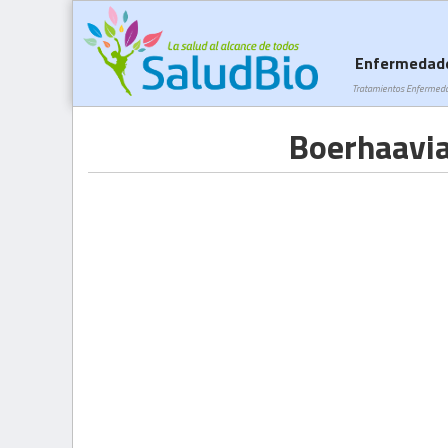
Enfermedad
Tratamientos Enfermed
Boerhaavia