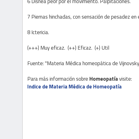
6 Disnea peor por el movimiento. Palpitaciones.
7 Piernas hinchadas, con sensación de pesadez en e
8 Ictericia.
(+++) Muy eficaz. (++) Eficaz. (+) Util
Fuente: "Materia Médica homeopática de Vijnovsky
Para más información sobre
Homeopatía
visite:
Indice de Materia Médica de Homeopatía