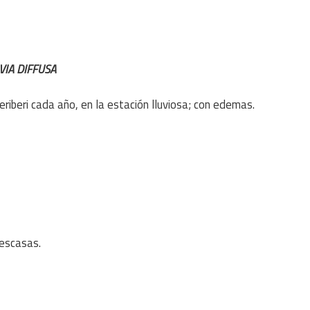
IA DIFFUSA
riberi cada año, en la estación lluviosa; con edemas.
 escasas.