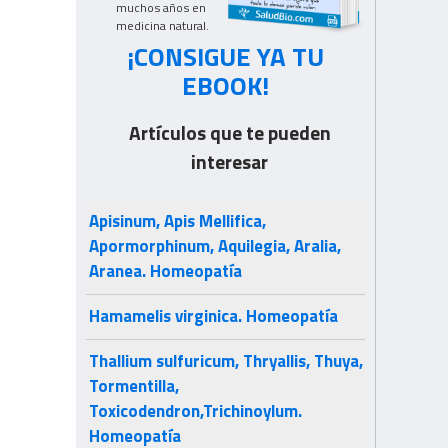
muchos años en
medicina natural.
¡CONSIGUE YA TU
EBOOK!
Artículos que te pueden
interesar
Apisinum, Apis Mellifica,
Apormorphinum, Aquilegia, Aralia,
Aranea. Homeopatía
Hamamelis virginica. Homeopatía
Thallium sulfuricum, Thryallis, Thuya,
Tormentilla,
Toxicodendron,Trichinoylum.
Homeopatía