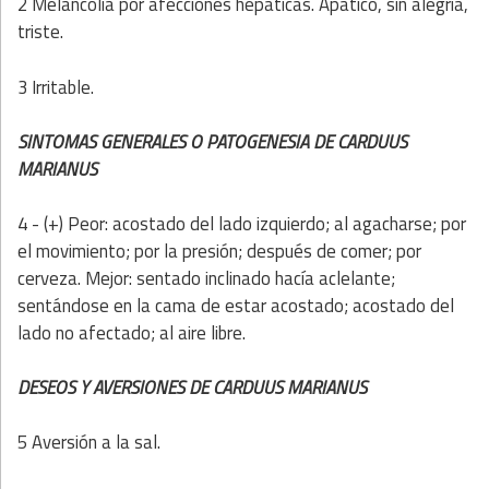
2 Melancolía por afecciones hepáticas. Apático, sin alegría,
triste.
3 Irritable.
SINTOMAS GENERALES O PATOGENESIA DE CARDUUS
MARIANUS
4 - (+) Peor: acostado del lado izquierdo; al agacharse; por
el movimiento; por la presión; después de comer; por
cerveza. Mejor: sentado inclinado hacía aclelante;
sentándose en la cama de estar acostado; acostado del
lado no afectado; al aire libre.
DESEOS Y AVERSIONES DE CARDUUS MARIANUS
5 Aversión a la sal.