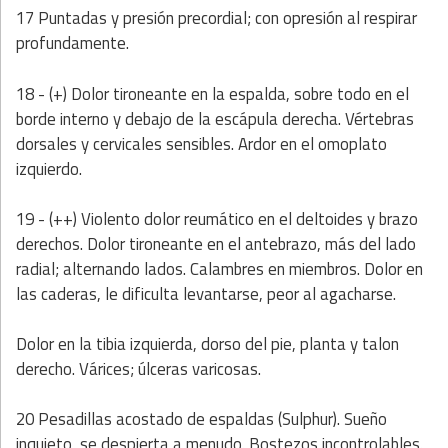
17 Puntadas y presión precordial; con opresión al respirar
profundamente.
18 - (+) Dolor tironeante en la espalda, sobre todo en el
borde interno y debajo de la escápula derecha. Vértebras
dorsales y cervicales sensibles. Ardor en el omoplato
izquierdo.
19 - (++) Violento dolor reumático en el deltoides y brazo
derechos. Dolor tironeante en el antebrazo, más del lado
radial; alternando lados. Calambres en miembros. Dolor en
las caderas, le dificulta levantarse, peor al agacharse.
Dolor en la tibia izquierda, dorso del pie, planta y talon
derecho. Várices; úlceras varicosas.
20 Pesadillas acostado de espaldas (Sulphur). Sueño
inquieto, se despierta a menudo. Bostezos incontrolables.