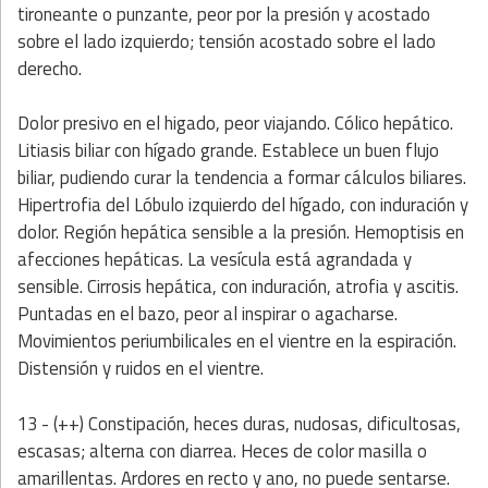
tironeante o punzante, peor por la presión y acostado
sobre el lado izquierdo; tensión acostado sobre el lado
derecho.
Dolor presivo en el higado, peor viajando. Cólico hepático.
Litiasis biliar con hígado grande. Establece un buen flujo
biliar, pudiendo curar la tendencia a formar cálculos biliares.
Hipertrofia del Lóbulo izquierdo del hígado, con induración y
dolor. Región hepática sensible a la presión. Hemoptisis en
afecciones hepáticas. La vesícula está agrandada y
sensible. Cirrosis hepática, con induración, atrofia y ascitis.
Puntadas en el bazo, peor al inspirar o agacharse.
Movimientos periumbilicales en el vientre en la espiración.
Distensión y ruidos en el vientre.
13 - (++) Constipación, heces duras, nudosas, dificultosas,
escasas; alterna con diarrea. Heces de color masilla o
amarillentas. Ardores en recto y ano, no puede sentarse.