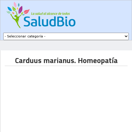
Subir a navegación
Carduus marianus. Homeopatía