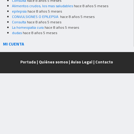
Consulta
hace 8 años 5 meses
Alimentos crudos, los mas saludables
hace 8 años 5 meses
epilepsia
hace 8 años 5 meses
CONVULSIONES O EPILEPSIA
hace 8 años 5 meses
Consulta
hace 8 años 5 meses
La homeopatia cura
hace 8 años 5 meses
dudas
hace 8 años 5 meses
MI CUENTA
Portada
|
Quiénes somos
|
Aviso Legal
|
Contacto