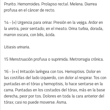
Prurito. Hemorroides. Prolapso rectal. Melena. Diarrea
profusa en el cáncer de recto.
14 - (+) Urgencia para orinar. Presión en la vejiga. Ardor en
la uretra, peor sentado; en el meato. Orina turbia, dorada,
marron oscura, con bilis, ácida.
Litiasis urinaria.
15 Menstruación profusa o suprimida. Metrorragia crónica.
16 - (++) Irritación laríngea con tos. Hemoptisis. Dolor en
las costillas del lado izquierdo, con dolor al respirar. Tos con
puntadas en el tórax y hemoptisis, lo hace sentarse en la
cama. Puntadas en los costados del tórax, más en la base
derecha, peor por tos. Dolores en toda la cara anterior del
tórax; casi no puede moverse. Asma.