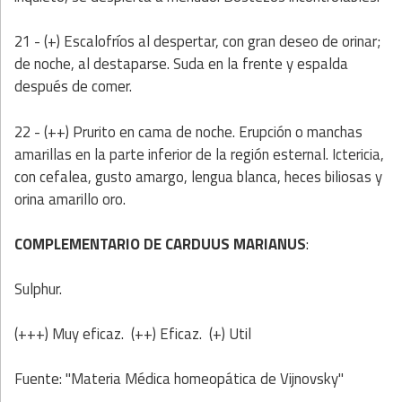
21 - (+) Escalofríos al despertar, con gran deseo de orinar;
de noche, al destaparse. Suda en la frente y espalda
después de comer.
22 - (++) Prurito en cama de noche. Erupción o manchas
amarillas en la parte inferior de la región esternal. Ictericia,
con cefalea, gusto amargo, lengua blanca, heces biliosas y
orina amarillo oro.
COMPLEMENTARIO DE CARDUUS MARIANUS
:
Sulphur.
(+++) Muy eficaz. (++) Eficaz. (+) Util
Fuente: "Materia Médica homeopática de Vijnovsky"