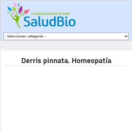
Subir a navegación
Derris pinnata. Homeopatía