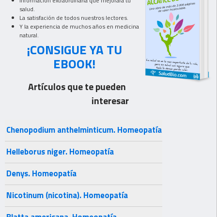
Información extraordinaria que mejorará tu
salud.
La satisfación de todos nuestros lectores.
Y la experiencia de muchos años en medicina
natural.
¡CONSIGUE YA TU
EBOOK!
Artículos que te pueden
interesar
Chenopodium anthelminticum. Homeopatía
Helleborus niger. Homeopatía
Denys. Homeopatía
Nicotinum (nicotina). Homeopatía