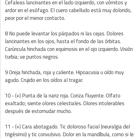
Cefaleas lancinantes en el lado izquierdo, con vómitos y
ardor en el esófago. El cuero cabelludo está muy dolorido,
peor por el menor contacto.
8 No puede levantar los párpados ni las cejas. Dolores
lancinantes en los ojos, hasta el fondo de las órbitas.
Carúncula hinchada con equimosis en el ojo izquierdo. Visión
turbia; ve puntos negros.
9 Oreja hinchada, roja y caliente. Hipoacusia u oído muy
agudo. Crujido en los oídos al tragar.
10 - (+) Punta de la nariz roja. Coriza fluyente. Olfato
exaltado; siente olores celestiales. Olores intolerables
después de estornudar mucho.
11 - (+) Cara abotagado. Tic doloroso facial (neuralgia del
trigésimo) y tic convulsivo. Dolor en la mandíbula, como si le