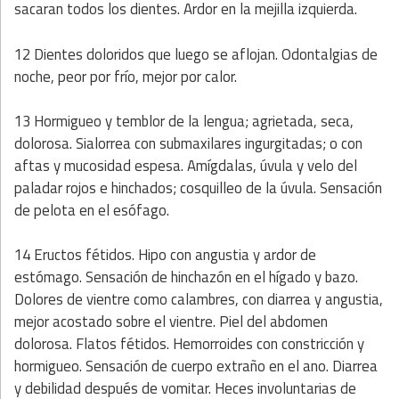
sacaran todos los dientes. Ardor en la mejilla izquierda.
12 Dientes doloridos que luego se aflojan. Odontalgias de
noche, peor por frío, mejor por calor.
13 Hormigueo y temblor de la lengua; agrietada, seca,
dolorosa. Sialorrea con submaxilares ingurgitadas; o con
aftas y mucosidad espesa. Amígdalas, úvula y velo del
paladar rojos e hinchados; cosquilleo de la úvula. Sensación
de pelota en el esófago.
14 Eructos fétidos. Hipo con angustia y ardor de
estómago. Sensación de hinchazón en el hígado y bazo.
Dolores de vientre como calambres, con diarrea y angustia,
mejor acostado sobre el vientre. Piel del abdomen
dolorosa. Flatos fétidos. Hemorroides con constricción y
hormigueo. Sensación de cuerpo extraño en el ano. Diarrea
y debilidad después de vomitar. Heces involuntarias de