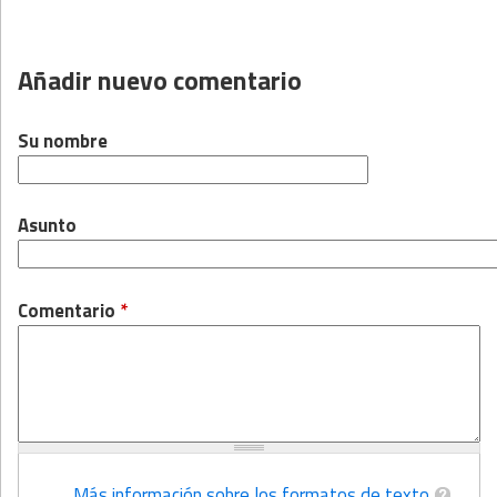
Añadir nuevo comentario
Su nombre
Asunto
Comentario
*
Más información sobre los formatos de texto