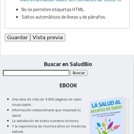
No se permiten etiquetas HTML.
Saltos automáticos de líneas y de párrafos.
Buscar en SaludBio
EBOOK
Una obra de más de 3.000 páginas de valor
incalculable.
Información extraordinaria que mejorará tu
salud.
La satisfación de todos nuestros lectores.
Y la experiencia de muchos años en medicina
natural.