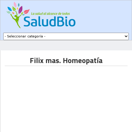
Subir a navegación
Filix mas. Homeopatía