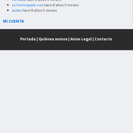
La homeopatia cura
hace 8 años 5 meses
dudas
hace 8 años 5 meses
MI CUENTA
Portada
|
Quiénes somos
|
Aviso Legal
|
Contacto