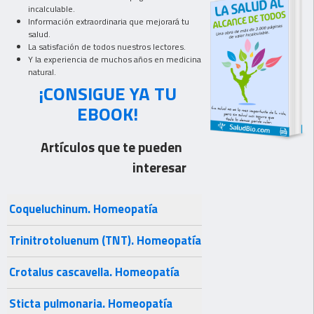
incalculable.
Información extraordinaria que mejorará tu
salud.
La satisfación de todos nuestros lectores.
Y la experiencia de muchos años en medicina
natural.
¡CONSIGUE YA TU
EBOOK!
Artículos que te pueden
interesar
Coqueluchinum. Homeopatía
Trinitrotoluenum (TNT). Homeopatía
Crotalus cascavella. Homeopatía
Sticta pulmonaria. Homeopatía