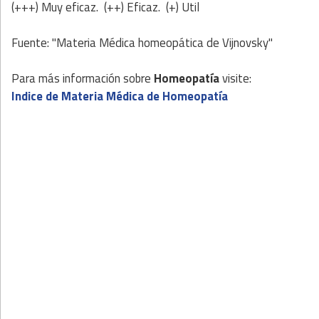
(+++) Muy eficaz. (++) Eficaz. (+) Util
Fuente: "Materia Médica homeopática de Vijnovsky"
Para más información sobre
Homeopatía
visite:
Indice de Materia Médica de Homeopatía