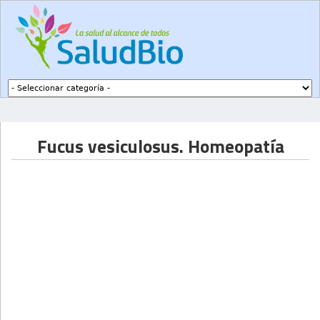
Subir a navegación
Fucus vesiculosus. Homeopatía