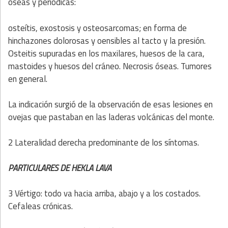
óseas y periódicas:
osteítis, exostosis y osteosarcomas; en forma de
hinchazones dolorosas y oensibles al tacto y la presión.
Osteitis supuradas en los maxilares, huesos de la cara,
mastoides y huesos del cráneo. Necrosis óseas. Tumores
en general.
La indicación surgió de la observación de esas lesiones en
ovejas que pastaban en las laderas volcánicas del monte.
2 Lateralidad derecha predominante de los síntomas.
PARTICULARES DE HEKLA LAVA
3 Vértigo: todo va hacia arriba, abajo y a los costados.
Cefaleas crónicas.