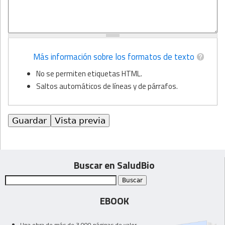
Más información sobre los formatos de texto
No se permiten etiquetas HTML.
Saltos automáticos de líneas y de párrafos.
Buscar en SaludBio
EBOOK
Una obra de más de 3.000 páginas de valor