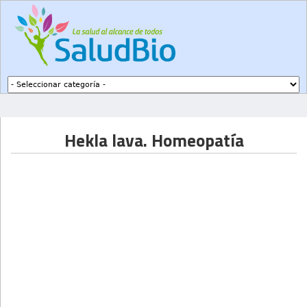
Subir a navegación
Hekla lava. Homeopatía