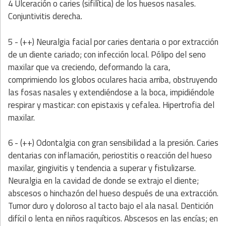
4 Ulceración o caries (sifilítica) de los huesos nasales.
Conjuntivitis derecha.
5 - (++) Neuralgia facial por caries dentaria o por extracción
de un diente cariado; con infección local. Pólipo del seno
maxilar que va creciendo, deformando la cara,
comprimiendo los globos oculares hacia arriba, obstruyendo
las fosas nasales y extendiéndose a la boca, impidiéndole
respirar y masticar: con epistaxis y cefalea. Hipertrofia del
maxilar.
6 - (++) Odontalgia con gran sensibilidad a la presión. Caries
dentarias con inflamación, periostitis o reacción del hueso
maxilar, gingivitis y tendencia a superar y fistulizarse.
Neuralgia en la cavidad de donde se extrajo el diente;
abscesos o hinchazón del hueso después de una extracción.
Tumor duro y doloroso al tacto bajo el ala nasal. Dentición
difícil o lenta en niños raquíticos. Abscesos en las encías; en