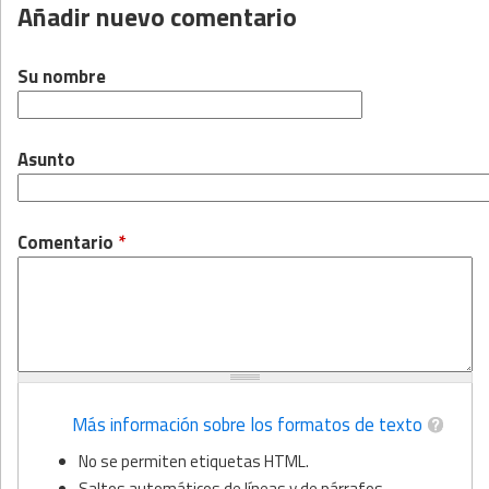
Añadir nuevo comentario
Su nombre
Asunto
Comentario
*
Más información sobre los formatos de texto
No se permiten etiquetas HTML.
Saltos automáticos de líneas y de párrafos.