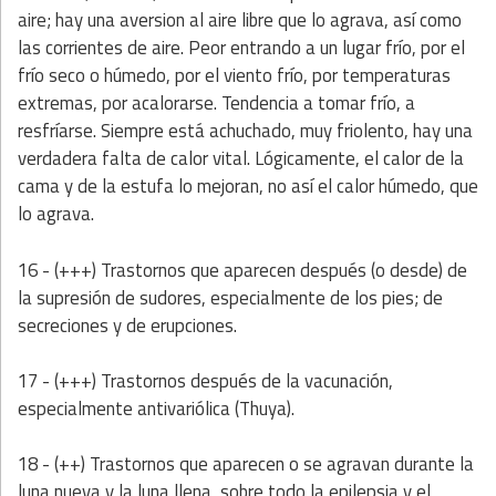
aire; hay una aversion al aire libre que lo agrava, así como
las corrientes de aire. Peor entrando a un lugar frío, por el
frío seco o húmedo, por el viento frío, por temperaturas
extremas, por acalorarse. Tendencia a tomar frío, a
resfríarse. Siempre está achuchado, muy friolento, hay una
verdadera falta de calor vital. Lógicamente, el calor de la
cama y de la estufa lo mejoran, no así el calor húmedo, que
lo agrava.
16 - (+++) Trastornos que aparecen después (o desde) de
la supresión de sudores, especialmente de los pies; de
secreciones y de erupciones.
17 - (+++) Trastornos después de la vacunación,
especialmente antivariólica (Thuya).
18 - (++) Trastornos que aparecen o se agravan durante la
luna nueva y la luna llena, sobre todo la epilepsia y el