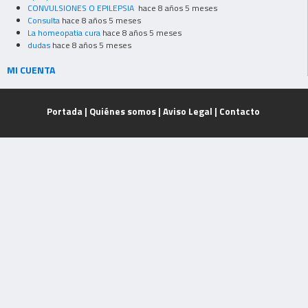
CONVULSIONES O EPILEPSIA
hace 8 años 5 meses
Consulta
hace 8 años 5 meses
La homeopatia cura
hace 8 años 5 meses
dudas
hace 8 años 5 meses
MI CUENTA
Portada
|
Quiénes somos
|
Aviso Legal
|
Contacto