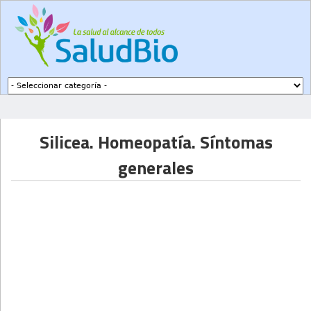
Subir a navegación
Silicea. Homeopatía. Síntomas
generales