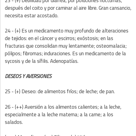
23 - (+) Debilidad por diarrea, por poluciones nocturnas,
después del coito y por caminar al aire libre. Gran cansancio,
necesita estar acostado.
24 - (+) Es un medicamento muy profundo de alteraciones
de tejidos: en el cáncer y escirros; exóstosis; en las
fracturas que consolidan muy lentamente; osteomalacia;
pólipos; fibromas; induraciones. Es un medicamento de la
sycosis y de la sífilis. Adenopatías.
DESEOS Y AVERSIONES
25 - (+) Deseo: de alimentos fríos; de leche; de pan.
26 - (++) Aversión a los alimentos calientes; a la leche,
especialmente a la leche materna; a la carne; a los
salados.