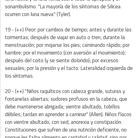
sonambulismo. "La mayoría de los síntomas de Silicea
ocurren con luna nueva" (Tyler).
19 - (++) Peor: por cambios de tiempo; antes y durante las
tormentas; después de viajar en auto o tren; durante la
menstruación; por mojarse los pies; caminando rápido; por
hambre; por el movimiento (con aversión al movimiento);
después del coito (y se siente dolorido); por excesos
sexuales; por la presión y el tacto. Lateralidad izquierda de
los síntomas.
20 - (++) "Niños raquíticos con cabeza grande, suturas y
fontanelas abiertas; sudores profusos en la cabeza, que
debe mantenerse abrigada; vientre abultado, tobillos
débiles; tardan en aprender a caminar" (Allen). Niños flacos
con vientre abultado, con sed, anorexia y constipación.
Constituciones que sufren de una nutrición deficiente, no
porque les falte alimento en cantidad y calidad, sino por