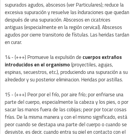
supurados agudos, abscesos (ver Particulares); reduce la
excesiva supuración y resuelve las índuraciones que quedan
después de una supuración. Abscesos en cicatrices
antiguas (especialmente en la región cervical). Abscesos
agudos por cierre transitorio de fístulas. Las heridas tardan
en curar.
14 - (+++) Promueve la expulsión de
cuerpos extraños
introducidos en el organismo
(proyectiles, agujas,
espinas, secuestros, etc.), produciendo una supuración a su
alrededor y su posterior eliminacion. Heridas por astillas.
15 - (+++) Peor por el frío, por aire frío; por enfriarse una
parte del cuerpo, especialmente la cabeza y los pies, o por
sacar las manos fuera de las cobijas; peor por tocar cosas
frías. De la misma manera y con el mismo significado, está
peor cuando se destapa una parte del cuerpo o cuando se
desviste, es decir, cuando entra su piel en contacto con el