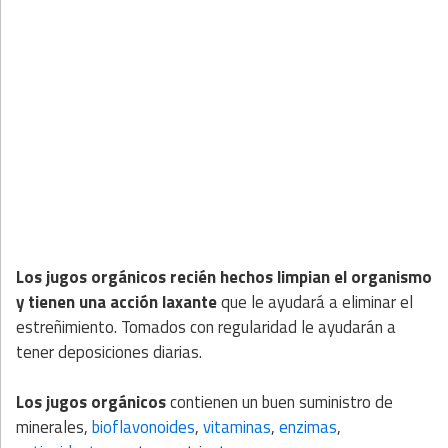
Los jugos orgánicos recién hechos limpian el organismo
y tienen una acción laxante
que le ayudará a eliminar el
estreñimiento. Tomados con regularidad le ayudarán a
tener deposiciones diarias.
Los jugos orgánicos
contienen un buen suministro de
minerales,
bioflavonoides
,
vitaminas
,
enzimas
,