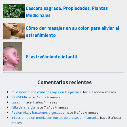
Cascara sagrada. Propiedades. Plantas
Medicinales
Cómo dar masajes en su colon para aliviar el
estreñimiento
El estreñimiento infantil
Comentarios recientes
mi esposo tiene manchas rojas en las piernas
hace 7 años 4 meses
ENFISEMA
hace 7 años 4 meses
caseum
hace 7 años 4 meses
falta de energía
hace 7 años 4 meses
Resion Alta y trastornos digestivos
hace 8 años 4 meses
infeccion de un muela con encias dolorosas e inflamadas
hace 8 años 4
meses