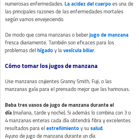
numerosas enfermedades.
La acidez del cuerpo
es una de
las principales razones de las enfermedades mortales
según vamos envejeciendo.
De modo que coma manzanas o beber
jugo de manzana
fresca diariamente. También son eficaces para los
problemas del
hígado
y la
vesícula biliar
.
Cómo tomar los jugos de manzana
Use manzanas crujientes Granny Smith, Fuji, o las
manzanas gala para el prensado mejor que las harinosas.
Beba tres vasos de jugo de manzana durante el
día
(mañana, tarde y noche). Si además lo combina con 3 o
4 manzanas enteras cada día obtendrá fibra y excelentes
resultados para el
estreñimiento
y su
salud
.
Ayuno de jugo de manzana durante un día