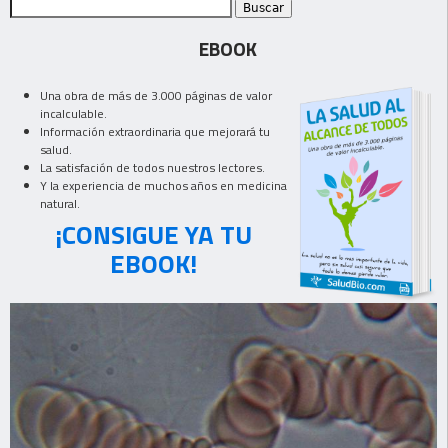
EBOOK
Una obra de más de 3.000 páginas de valor
incalculable.
Información extraordinaria que mejorará tu
salud.
La satisfación de todos nuestros lectores.
Y la experiencia de muchos años en medicina
natural.
¡CONSIGUE YA TU
EBOOK!