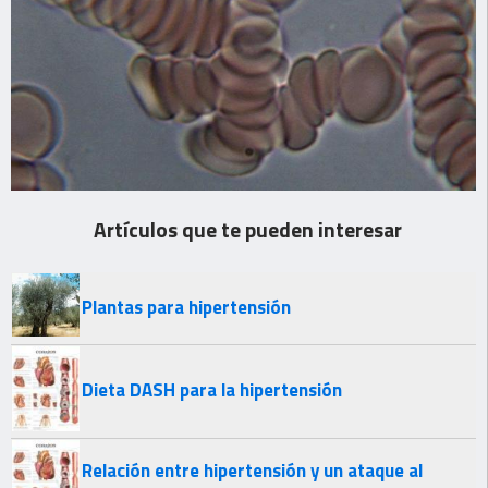
Artículos que te pueden interesar
Plantas para hipertensión
Dieta DASH para la hipertensión
Relación entre hipertensión y un ataque al