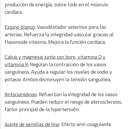
producción de energía, sobre todo en el músculo
cardíaco.
Espino blanco
: Vasodilatador selectivo para las
arterias. Refuerza la integridad vascular gracias al
flavonoide vitexina. Mejora la función cardiaca.
Calcio y magnesio junto con boro, vitamina D y
vitamina K
: Regulan la contracción de los vasos
sanguíneos. Ayuda a regular los niveles de sodio y
potasio. Ambos disminuyen la tensión sanguínea.
Antocianidinas
: Refuerzan la integridad de los vasos
sanguíneos. Pueden reducir el riesgo de aterosclerosis,
factor principal de la hipertensión.
Aceite de semillas de lino
: Efecto anti-coagulante