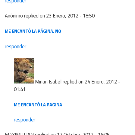
responder
Anónimo
replied on
23 Enero, 2012 - 18:50
ME ENCANTÓ LA PÁGINA. NO
responder
Mirian Isabel
replied on
24 Enero, 2012 -
01:41
ME ENCANTÓ LA PAGINA
responder
MAXIMILLIAN
replied on
17 Octubre, 2012 - 16:05