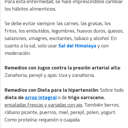
Para esta enfermedad, se hace imprescindible cambiar
los hábitos alimenticios.
Se debe evitar siempre: las carnes, las grasas, los
fritos, los embutidos, legumbres, huevos duros, quesos,
salazones, vinagres, excitantes, tabaco y alcohol. En
cuanto a la sal, solo usar
Sal del Himalaya
y con
moderación.
Remedios con Jugos contra la presión arterial alta
:
Zanahoria, perejil y apio. Uva y zanahoria.
Remedios con Dieta para la hipertensión
: Sobre todo
dieta de
arroz integral
o de
trigo sarraceno
,
ensaladas frescas y variadas con ajo
. También berros,
rábano picante, puerros, miel, perejil, polen, yogurt.
Como proteína: requesón o cuajada.