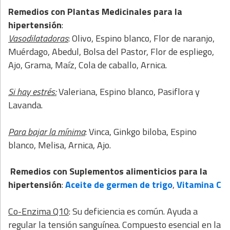
Remedios con Plantas Medicinales para la
hipertensión
:
Vasodilatadoras
: Olivo, Espino blanco, Flor de naranjo,
Muérdago, Abedul, Bolsa del Pastor, Flor de espliego,
Ajo, Grama, Maíz, Cola de caballo, Arnica.
Si hay estrés:
Valeriana, Espino blanco, Pasiflora y
Lavanda.
Para bajar la mínima
: Vinca, Ginkgo biloba, Espino
blanco, Melisa, Arnica, Ajo.
Remedios con Suplementos alimenticios para la
hipertensión
:
Aceite de germen de trigo
,
Vitamina C
Co-Enzima Q10
: Su deficiencia es común. Ayuda a
regular la tensión sanguínea. Compuesto esencial en la