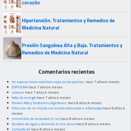
corazón
Hipertensión. Tratamientos y Remedios de
Medicina Natural
Presión Sanguínea Alta y Baja. Tratamientos y
Remedios de Medicina Natural
Comentarios recientes
mi esposo tiene manchas rojas en las piernas
hace 7 años 4 meses
ENFISEMA
hace 7 años 4 meses
caseum
hace 7 años 4 meses
falta de energía
hace 7 años 4 meses
Resion Alta y trastornos digestivos
hace 8 años 4 meses
infeccion de un muela con encias dolorosas e inflamadas
hace 8 años 4
meses
momentos de ansiedad en los
hace 8 años 4 meses
Quistes de agua y doloroso en los senos
hace 8 años 4 meses
Consulta de
hace 8 años 4 meses