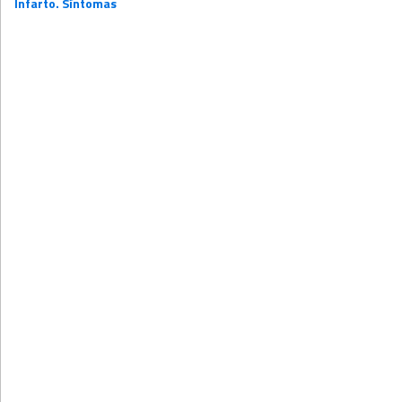
Infarto. Síntomas