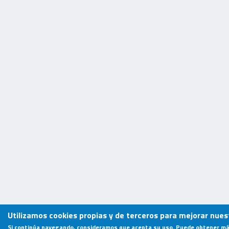
Utilizamos cookies propias y de terceros para mejorar nuest
Si continúa navegando, consideramos que acepta su uso. Puede obtener má