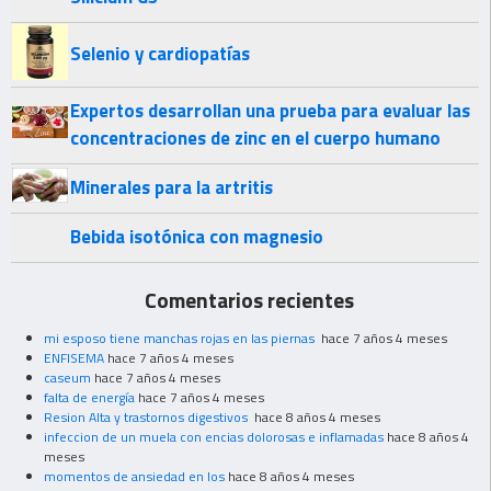
Selenio y cardiopatías
Expertos desarrollan una prueba para evaluar las
concentraciones de zinc en el cuerpo humano
Minerales para la artritis
Bebida isotónica con magnesio
Comentarios recientes
mi esposo tiene manchas rojas en las piernas
hace 7 años 4 meses
ENFISEMA
hace 7 años 4 meses
caseum
hace 7 años 4 meses
falta de energía
hace 7 años 4 meses
Resion Alta y trastornos digestivos
hace 8 años 4 meses
infeccion de un muela con encias dolorosas e inflamadas
hace 8 años 4
meses
momentos de ansiedad en los
hace 8 años 4 meses