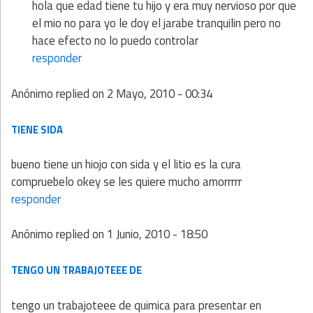
hola que edad tiene tu hijo y era muy nervioso por que
el mio no para yo le doy el jarabe tranquilin pero no
hace efecto no lo puedo controlar
responder
Anónimo
replied on
2 Mayo, 2010 - 00:34
TIENE SIDA
bueno tiene un hiojo con sida y el litio es la cura
compruebelo okey se les quiere mucho amorrrrr
responder
Anónimo
replied on
1 Junio, 2010 - 18:50
TENGO UN TRABAJOTEEE DE
tengo un trabajoteee de quimica para presentar en