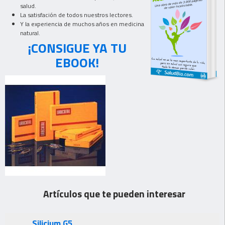
salud.
La satisfación de todos nuestros lectores.
Y la experiencia de muchos años en medicina
natural.
¡CONSIGUE YA TU
EBOOK!
Artículos que te pueden interesar
Silicium G5