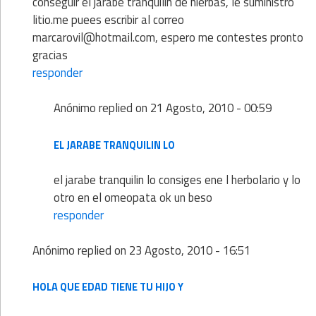
conseguir el jarabe tranquilin de hierbas, le suministro
litio.me puees escribir al correo
marcarovil@hotmail.com, espero me contestes pronto
gracias
responder
Anónimo
replied on
21 Agosto, 2010 - 00:59
EL JARABE TRANQUILIN LO
el jarabe tranquilin lo consiges ene l herbolario y lo
otro en el omeopata ok un beso
responder
Anónimo
replied on
23 Agosto, 2010 - 16:51
HOLA QUE EDAD TIENE TU HIJO Y