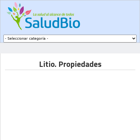
Subir a navegación
Litio. Propiedades