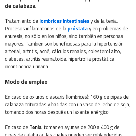
de calabaza
Tratamiento de
lombrices intestinales
y de la tenia.
Procesos inflamatorios de la
próstata
y en problemas de
enuresis, no sólo en los niños, sino también en personas
mayores. También son beneficiosas para la hipertensión
arterial, artritis, acné, cálculos renales, colesterol alto,
diabetes, artritis reumatoide, hipertrofia prostática,
incontinencia urinaria.
Modo de empleo
En caso de oxiuros o ascaris (lombrices): 160 g de pipas de
calabaza trituradas y batidas con un vaso de leche de soja,
tomando dos horas después un laxante enérgico.
En caso de
Tenia
: tomar en ayunas de 200 a 400 g de
pipas de calabaza, las cuales pueden ser reblandecidas