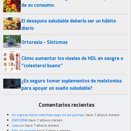
de su consumo.
El desayuno saludable debería ser un hábito
diario
Ortorexia - Síntomas
Cómo aumentar los niveles de HDL en sangre o
“colesterol bueno”
¿Es seguro tomar suplementos de melatonina
para apoyar un sueño saludable?
Comentarios recientes
mi esposo tiene manchas rojas en las piernas
hace 7 años 4 meses
ENFISEMA
hace 7 años 4 meses
caseum
hace 7 años 4 meses
falta de energía
hace 7 años 4 meses