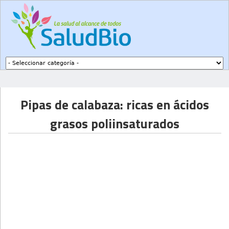
Subir a navegación
Pipas de calabaza: ricas en ácidos
grasos poliinsaturados