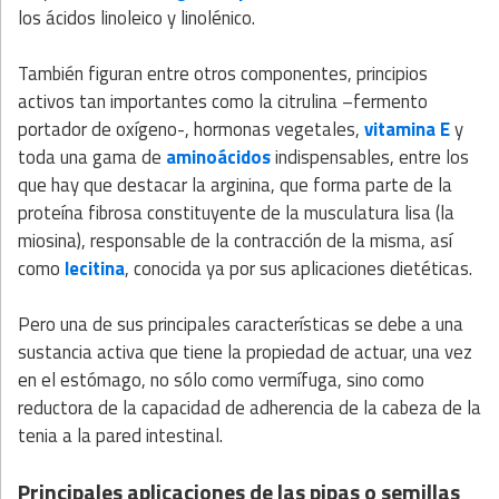
los ácidos linoleico y linolénico.
También figuran entre otros componentes, principios
activos tan importantes como la citrulina –fermento
portador de oxígeno-, hormonas vegetales,
vitamina E
y
toda una gama de
aminoácidos
indispensables, entre los
que hay que destacar la arginina, que forma parte de la
proteína fibrosa constituyente de la musculatura lisa (la
miosina), responsable de la contracción de la misma, así
como
lecitina
, conocida ya por sus aplicaciones dietéticas.
Pero una de sus principales características se debe a una
sustancia activa que tiene la propiedad de actuar, una vez
en el estómago, no sólo como vermífuga, sino como
reductora de la capacidad de adherencia de la cabeza de la
tenia a la pared intestinal.
Principales aplicaciones de las pipas o semillas