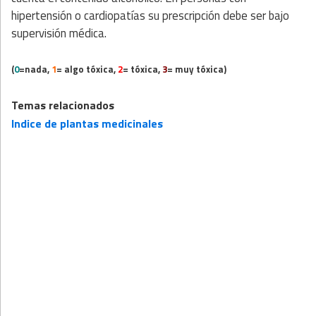
hipertensión o cardiopatías su prescripción debe ser bajo
supervisión médica.
(
0
=nada,
1
= algo tóxica,
2
= tóxica,
3
= muy tóxica)
Temas relacionados
Indice de plantas medicinales