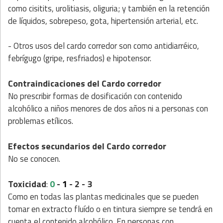
como cisitits, urolitiasis, oliguria; y también en la retención
de líquidos, sobrepeso, gota, hipertensión arterial, etc.
- Otros usos del cardo corredor son como antidiarréico,
febrígugo (gripe, resfriados) e hipotensor.
Contraindicaciones del Cardo corredor
No prescribir formas de dosificación con contenido
alcohólico a niños menores de dos años ni a personas con
problemas etílicos.
Efectos secundarios del Cardo corredor
No se conocen.
Toxicidad
0
-
1
- 2 - 3
:
Como en todas las plantas medicinales que se pueden
tomar en extracto fluído o en tintura siempre se tendrá en
cuenta el contenido alcohólico. En personas con