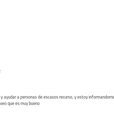
2
 y ayudar a personas de escasos recurso, y estoy informandom
y veo que es muy bueno