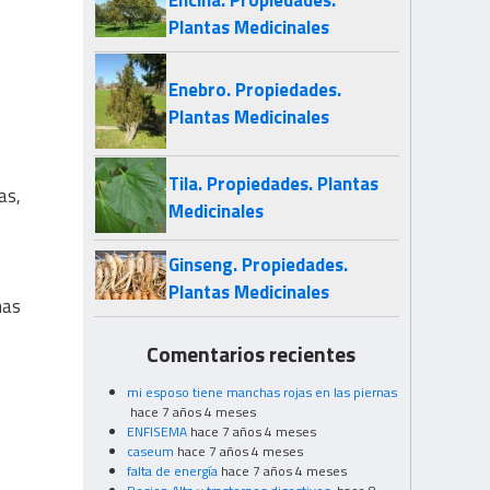
Plantas Medicinales
Enebro. Propiedades.
Plantas Medicinales
Tila. Propiedades. Plantas
as,
Medicinales
Ginseng. Propiedades.
Plantas Medicinales
mas
Comentarios recientes
mi esposo tiene manchas rojas en las piernas
hace 7 años 4 meses
ENFISEMA
hace 7 años 4 meses
caseum
hace 7 años 4 meses
falta de energía
hace 7 años 4 meses