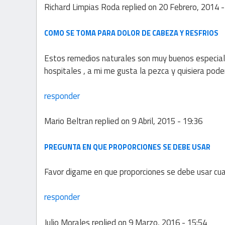
Richard Limpias Roda
replied on
20 Febrero, 2014 -
COMO SE TOMA PARA DOLOR DE CABEZA Y RESFRIOS
Estos remedios naturales son muy buenos especialm
hospitales , a mi me gusta la pezca y quisiera pod
responder
Mario Beltran
replied on
9 Abril, 2015 - 19:36
PREGUNTA EN QUE PROPORCIONES SE DEBE USAR
Favor digame en que proporciones se debe usar cua
responder
Julio Morales
replied on
9 Marzo, 2016 - 15:54