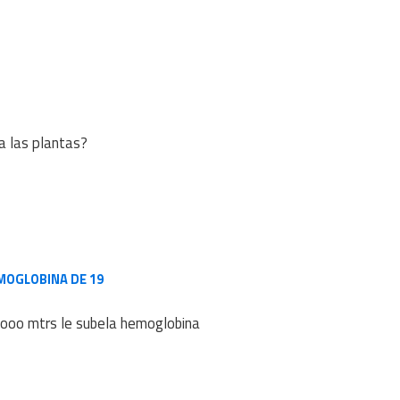
a las plantas?
MOGLOBINA DE 19
4ooo mtrs le subela hemoglobina