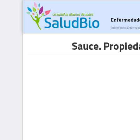
Enfermedad
Tratamientos Enfermed
Sauce. Propied