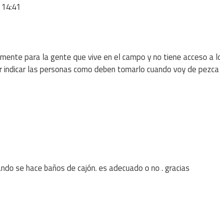
 14:41
ente para la gente que vive en el campo y no tiene acceso a l
er indicar las personas como deben tomarlo cuando voy de pezca
ndo se hace baños de cajón. es adecuado o no . gracias