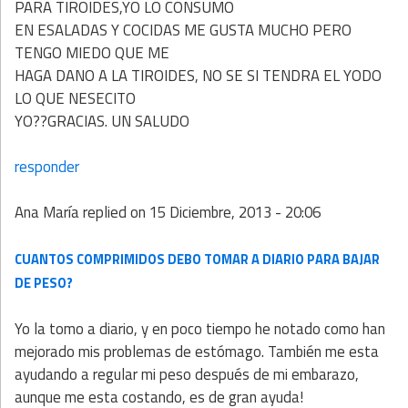
PARA TIROIDES,YO LO CONSUMO
EN ESALADAS Y COCIDAS ME GUSTA MUCHO PERO
TENGO MIEDO QUE ME
HAGA DANO A LA TIROIDES, NO SE SI TENDRA EL YODO
LO QUE NESECITO
YO??GRACIAS. UN SALUDO
responder
Ana María
replied on
15 Diciembre, 2013 - 20:06
CUANTOS COMPRIMIDOS DEBO TOMAR A DIARIO PARA BAJAR
DE PESO?
Yo la tomo a diario, y en poco tiempo he notado como han
mejorado mis problemas de estómago. También me esta
ayudando a regular mi peso después de mi embarazo,
aunque me esta costando, es de gran ayuda!