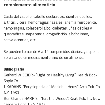
complemento alimenticio
Caída del cabello, cabello quebradizo, dientes débiles,
artritis, úlcera, hemorragias nasales, anemia ferropénica,
hemorragias, colesterol alto, diabetes, uñas débiles y
quebradizas, inapetencia, drogadicción, alcoholismo,
convalecencias, etc.
Se pueden tomar de 6 a 12 comprimidos diarios, ya que no
se trata de un medicamento sino de un alimento.
Bibliografía
Gerhard W. SEIER.- “Light to Healthy Living” Health Book
Spply Co.
J. KADANS. “Encyclopedia of Medicinal Herns”. Arco Pub. Co.
N.Y. 1980
Ben Charles HARRIS.- “Eat the Weeds”. Keat Pub. Inc. New
Cannan- Conn. USA, 1973.