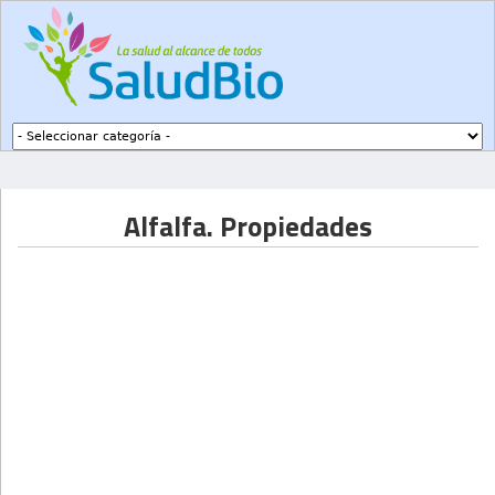
Subir a navegación
Alfalfa. Propiedades