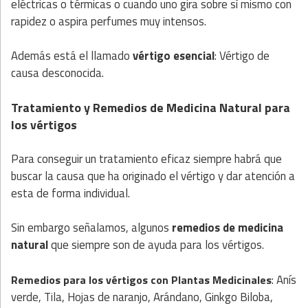
eléctricas o térmicas o cuando uno gira sobre sí mismo con
rapidez o aspira perfumes muy intensos.
Además está el llamado
vértigo esencial
: Vértigo de
causa desconocida.
Tratamiento y Remedios de Medicina Natural para
los vértigos
Para conseguir un tratamiento eficaz siempre habrá que
buscar la causa que ha originado el vértigo y dar atención a
esta de forma individual.
Sin embargo señalamos, algunos
remedios de medicina
natural
que siempre son de ayuda para los vértigos.
: Anís
Remedios para los vértigos con
Plantas
Medicinales
verde, Tila, Hojas de naranjo, Arándano, Ginkgo Biloba,