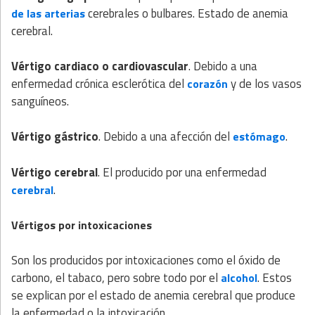
cerebrales o bulbares. Estado de anemia
de las arterias
cerebral.
Vértigo cardiaco o cardiovascular
. Debido a una
enfermedad crónica esclerótica del
y de los vasos
corazón
sanguíneos.
Vértigo gástrico
. Debido a una afección del
.
estómago
Vértigo cerebral
. El producido por una enfermedad
.
cerebral
Vértigos por intoxicaciones
Son los producidos por intoxicaciones como el óxido de
carbono, el tabaco, pero sobre todo por el
. Estos
alcohol
se explican por el estado de anemia cerebral que produce
la enfermedad o la intoxicación.