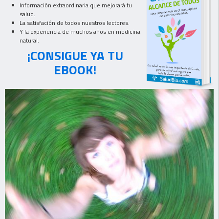
Información extraordinaria que mejorará tu
salud.
La satisfación de todos nuestros lectores.
Y la experiencia de muchos años en medicina
natural.
¡CONSIGUE YA TU
EBOOK!