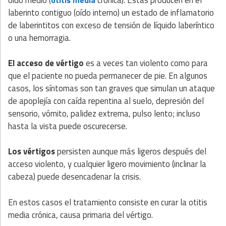
laberinto contiguo (oído interno) un estado de inflamatorio
de laberintitos con exceso de tensión de líquido laberíntico
o una hemorragia.
El acceso de vértigo
es a veces tan violento como para
que el paciente no pueda permanecer de pie. En algunos
casos, los síntomas son tan graves que simulan un ataque
de apoplejía con caída repentina al suelo, depresión del
sensorio, vómito, palidez extrema, pulso lento; incluso
hasta la vista puede oscurecerse.
Los vértigos
persisten aunque más ligeros después del
acceso violento, y cualquier ligero movimiento (inclinar la
cabeza) puede desencadenar la crisis.
En estos casos el tratamiento consiste en curar la otitis
media crónica, causa primaria del vértigo.