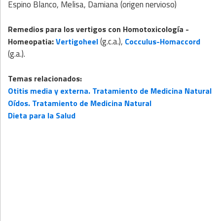
Espino Blanco, Melisa, Damiana (origen nervioso)
Remedios para los vertigos con
Homotoxicología
-
:
(g.c.a.),
Homeopatia
Vertigoheel
Cocculus-Homaccord
(g.a.).
Temas relacionados:
Otitis media y externa. Tratamiento de Medicina Natural
Oídos. Tratamiento de Medicina Natural
Dieta para la Salud