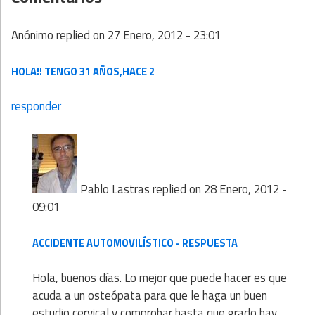
Anónimo
replied on
27 Enero, 2012 - 23:01
HOLA!! TENGO 31 AÑOS,HACE 2
responder
Pablo Lastras
replied on
28 Enero, 2012 -
09:01
ACCIDENTE AUTOMOVILÍSTICO - RESPUESTA
Hola, buenos días. Lo mejor que puede hacer es que
acuda a un osteópata para que le haga un buen
estudio cervical y comprobar hasta que grado hay