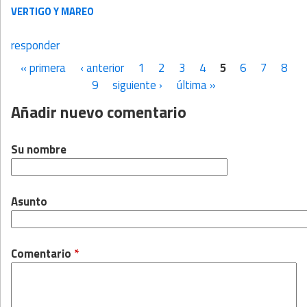
VERTIGO Y MAREO
responder
« primera
‹ anterior
1
2
3
4
5
6
7
8
Páginas
9
siguiente ›
última »
Añadir nuevo comentario
Su nombre
Asunto
Comentario
*