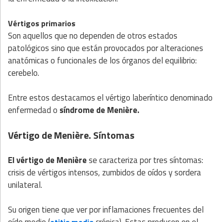
Vértigos primarios
Son aquellos que no dependen de otros estados
patológicos sino que están provocados por alteraciones
anatómicas o funcionales de los órganos del equilibrio:
cerebelo.
Entre estos destacamos el vértigo laberíntico denominado
enfermedad o
síndrome de Menière.
Vértigo de Menière. Síntomas
El vértigo de Menière
se caracteriza por tres síntomas:
crisis de vértigos intensos, zumbidos de oídos y sordera
unilateral.
Su origen tiene que ver por inflamaciones frecuentes del
oído medio (
crónica). Estas producen en el
otitis media