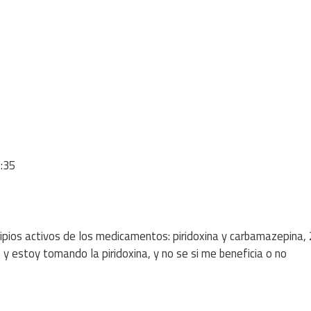
:35
cipios activos de los medicamentos: piridoxina y carbamazepina,
 estoy tomando la piridoxina, y no se si me beneficia o no