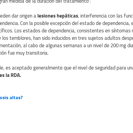
ran medida de la duración del tratamiento".
eden dar origen a
lesiones hepáticas
, interferencia con las fun
endencia. Con la posible excepción del estado de dependencia, 
tíficos. Los estados de dependencia, consistentes en síntomas
y los temblores, han sido inducidos en tres sujetos adultos des
mentación, al cabo de algunas semanas a un nivel de 200 mg dia
ión fue muy transitoria.
ble, es aceptado generalmente que el nivel de seguridad para un
es la RDA.
osis altas?