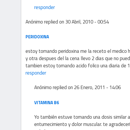
responder
Anónimo
replied on
30 Abril, 2010 - 00:54
PERIDOXINA
estoy tomando peridoxina me la receto el medico
y otra despues del la cena llevo 2 dias que no pu
tambien estoy tomando acido folico una diaria de 
responder
Anónimo
replied on
26 Enero, 2011 - 14:06
VITAMINA B6
Yo también estuve tomando una dosis similar a
entumecimiento y dolor muscular. te agradecería