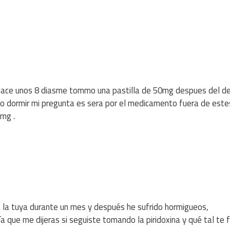
 hace unos 8 diasme tommo una pastilla de 50mg despues del d
edo dormir mi pregunta es sera por el medicamento fuera de este
1mg .
 la tuya durante un mes y después he sufrido hormigueos,
 que me dijeras si seguiste tomando la piridoxina y qué tal te 