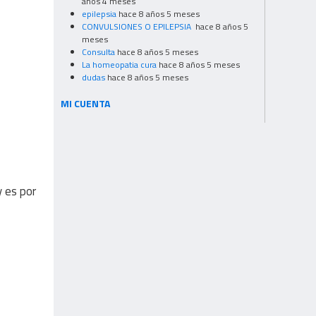
años 4 meses
epilepsia
hace 8 años 5 meses
CONVULSIONES O EPILEPSIA
hace 8 años 5
meses
Consulta
hace 8 años 5 meses
La homeopatia cura
hace 8 años 5 meses
dudas
hace 8 años 5 meses
MI CUENTA
y es por