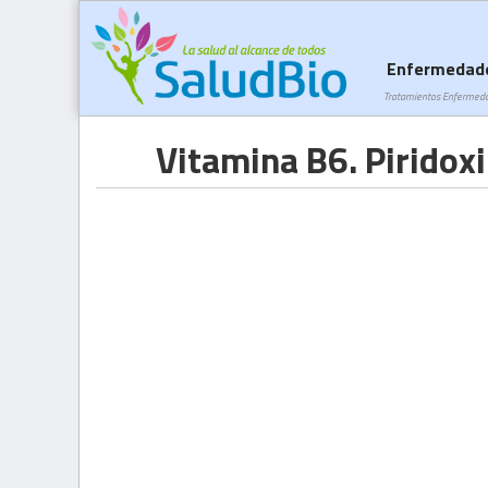
Enfermedad
Tratamientos Enfermed
Vitamina B6. Piridox