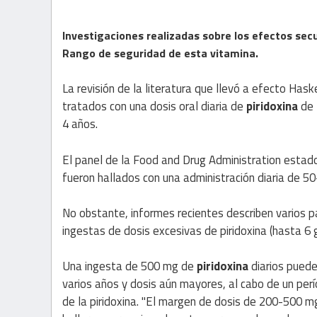
Investigaciones realizadas sobre los efectos sec
Rango de seguridad de esta vitamina.
La revisión de la literatura que llevó a efecto Has
tratados con una dosis oral diaria de
piridoxina
de 
4 años.
El panel de la Food and Drug Administration estad
fueron hallados con una administración diaria de 5
No obstante, informes recientes describen varios 
ingestas de dosis excesivas de piridoxina (hasta 6 g
Una ingesta de 500 mg de
piridoxina
diarios pued
varios años y dosis aún mayores, al cabo de un per
de la piridoxina. "El margen de dosis de 200-500 m