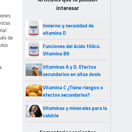
interesar
ciones
estas
Invierno y necesidad de
 mal
vitamina D
pués de
rios
Funciones del ácido fólico.
Vitamina B9
Vitaminas A y D. Efectos
a
secundarios en altas dosis
Vitamina C ¿Tiene riesgos o
efectos secundarios?
Vitaminas y minerales para la
calvicie