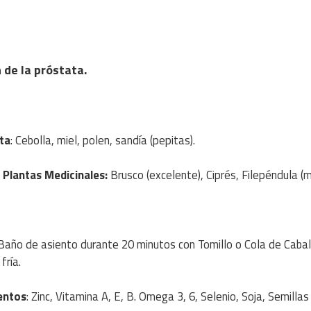
 de la próstata.
ta
: Cebolla, miel, polen, sandía (pepitas).
n
Plantas Medicinales
:
Brusco (excelente), Ciprés, Filepéndula (
 Baño de asiento durante 20 minutos con Tomillo o Cola de Cabal
fría.
entos
: Zinc, Vitamina A, E, B. Omega 3, 6, Selenio, Soja, Semillas