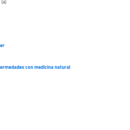
 (a)
er
fermedades con medicina natural