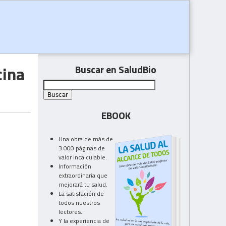
cina
Buscar en SaludBio
EBOOK
Una obra de más de
3.000 páginas de
valor incalculable.
Información
extraordinaria que
mejorará tu salud.
La satisfación de
todos nuestros
lectores.
Y la experiencia de