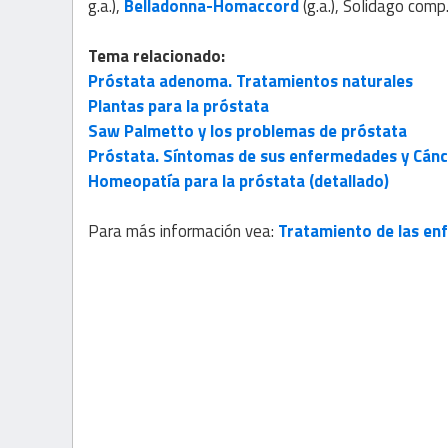
g.a.),
Belladonna-Homaccord
(g.a.), Solidago comp.
Tema relacionado:
Próstata adenoma. Tratamientos naturales
Plantas para la próstata
Saw Palmetto y los problemas de próstata
Próstata. Síntomas de sus enfermedades y Cánc
Homeopatía para la próstata (detallado)
Para más información vea:
Tratamiento de las en