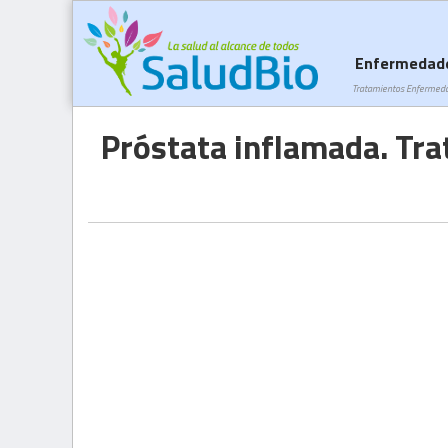
Enfermedad
Tratamientos Enfermed
Próstata inflamada. Tr