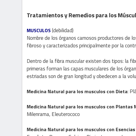
Tratamientos y Remedios para los Múscu
(debilidad)
MUSCULOS
Nombre de los órganos carnosos productores de lo
fibroso y caracterizados principalmente por la contr
Dentro de la fibra muscular existen dos tipos: la fibr
primeras forman las capas musculares de los órgan
estriadas son de gran longitud y obedecen a la vol
: P
Medicina Natural para los musculos con
Dieta
Medicina Natural
para los musculos con
Plantas 
Milenrama, Eleuterococo
Medicina Natural
para los musculos con
Esencias