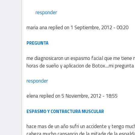
responder
maria ana
replied on
1 Septiembre, 2012 - 00:20
PREGUNTA
me diagnosicaron un espasmo facial que me tiene 
horas de sueño y aplicacion de Botox....mi pregunta
responder
elena
replied on
5 Noviembre, 2012 - 18:55
ESPASMO Y CONTRACTURA MUSCULAR
hace mas de un año sufri un accidente y tengo mu
cabeza,mucho cansancio de la mitade de la espalda 