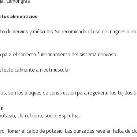
nda, Lemongrás
tos alimenticios
cto de nervios y músculos. Se recomienda el uso de magnesio en
o para el correcto funcionamiento del sistema nervioso.
 efecto calmante a nivel muscular.
dos, son los bloques de construcción para regenerar los tejidos 
os
:
tasio, cloro, hierro, sodio. Espirulina.
loro. Tomar el caldo de potasio. Las punzadas revelan falta de clo