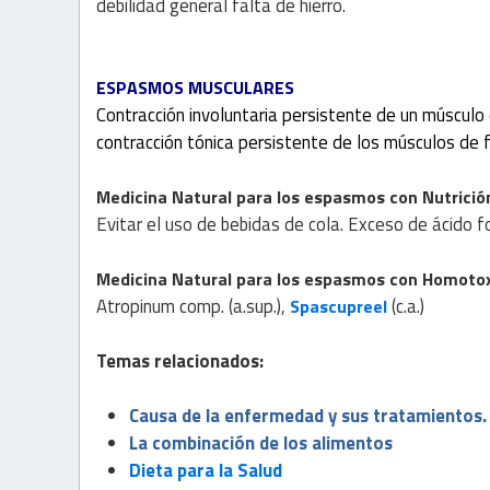
debilidad general falta de hierro.
ESPASMOS MUSCULARES
Contracción involuntaria persistente de un múscul
contracción tónica persistente de los músculos de fi
Medicina Natural
para los espasmos con
Nutrició
Evitar el uso de bebidas de cola. Exceso de ácido fo
Medicina Natural
para los espasmos con
Homotox
Atropinum comp. (a.sup.),
(c.a.)
Spascupreel
Temas relacionados:
Causa de la enfermedad y sus tratamientos.
La combinación de los alimentos
Dieta para la Salud