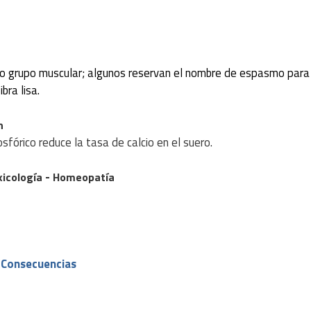
o o grupo muscular; algunos reservan el nombre de espasmo para
bra lisa.
n
sfórico reduce la tasa de calcio en el suero.
-
icología
Homeopatía
 Consecuencias