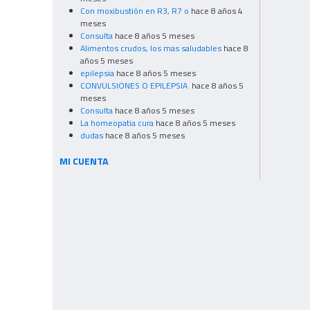
Con moxibustión en R3, R7 o
hace 8 años 4
meses
Consulta
hace 8 años 5 meses
Alimentos crudos, los mas saludables
hace 8
años 5 meses
epilepsia
hace 8 años 5 meses
CONVULSIONES O EPILEPSIA
hace 8 años 5
meses
Consulta
hace 8 años 5 meses
La homeopatia cura
hace 8 años 5 meses
dudas
hace 8 años 5 meses
MI CUENTA