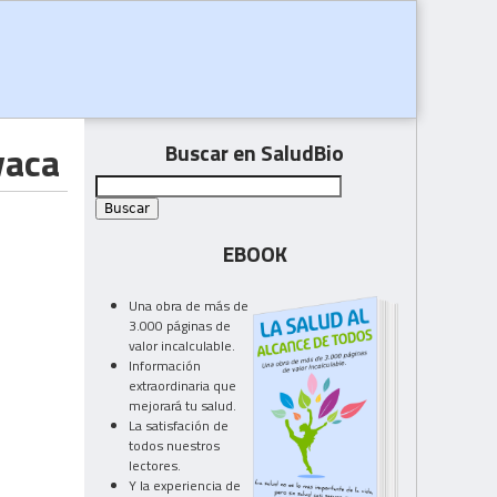
vaca
Buscar en SaludBio
EBOOK
Una obra de más de
3.000 páginas de
valor incalculable.
Información
extraordinaria que
mejorará tu salud.
La satisfación de
todos nuestros
lectores.
Y la experiencia de