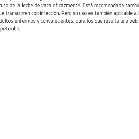
ituto de la leche de vaca eficazmente. Está recomendada tambi
e transcurren con infección. Pero su uso es también aplicable a 
adultos enfermos y convalecientes, para los que resulta una beb
petecible.