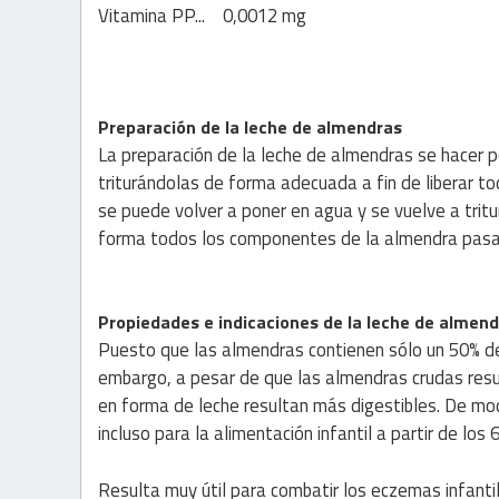
Vitamina PP... 0,0012 mg
Preparación de la leche de almendras
La preparación de la leche de almendras se hacer 
triturándolas de forma adecuada a fin de liberar to
se puede volver a poner en agua y se vuelve a tri
forma todos los componentes de la almendra pasan
Propiedades e indicaciones de la leche de almen
Puesto que las almendras contienen sólo un 50% de s
embargo, a pesar de que las almendras crudas resu
en forma de leche resultan más digestibles. De mod
incluso para la alimentación infantil a partir de los
Resulta muy útil para combatir los eczemas infanti