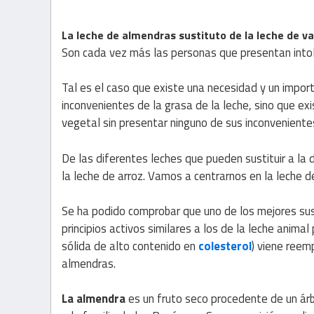
La leche de almendras sustituto de la leche de v
Son cada vez más las personas que presentan intoler
Tal es el caso que existe una necesidad y un impor
inconvenientes de la grasa de la leche, sino que e
vegetal sin presentar ninguno de sus inconveniente
De las diferentes leches que pueden sustituir a la d
la leche de arroz. Vamos a centrarnos en la leche d
Se ha podido comprobar que uno de los mejores sus
principios activos similares a los de la leche anima
sólida de alto contenido en
colesterol
) viene reem
almendras.
La almendra
es un fruto seco procedente de un á