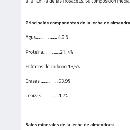
a la familia de las Rosáceas. Su composición media 
Principales componentes de la leche de almendr
Agua……………….. 4,5 %
Proteína…………….21, 4%
Hidratos de carbono 18,5%
Grasas…………… ..53,9%
Cenizas……………..1,7%
Sales minerales de la leche de almendras: