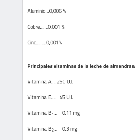
Aluminio…0,006 %
Cobre…….0,001 %
Cinc………0,001%
Principales vitaminas de la leche de almendras:
Vitamina A…. 250 U.I.
Vitamina E…. 45 U.I.
Vitamina B
… 0,11 mg
1
Vitamina B
… 0,3 mg
2