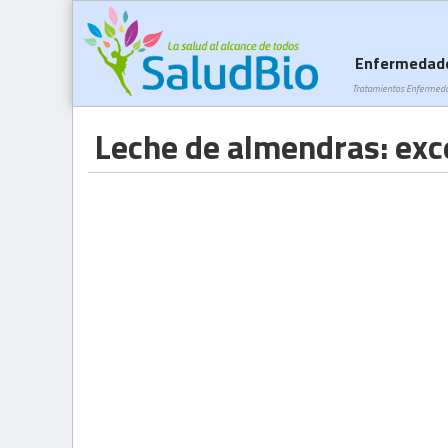
Enfermedad
Tratamientos Enfermed
Leche de almendras: exce