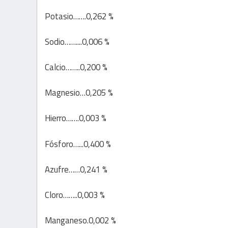
Potasio…….0,262 %
Sodio……....0,006 %
Calcio……..0,200 %
Magnesio…0,205 %
Hierro…….0,003 %
Fósforo…...0,400 %
Azufre……0,241 %
Cloro……..0,003 %
Manganeso.0,002 %