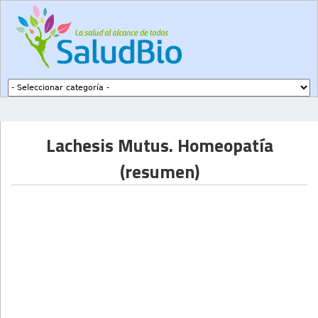
Subir a navegación
Lachesis Mutus. Homeopatía
(resumen)