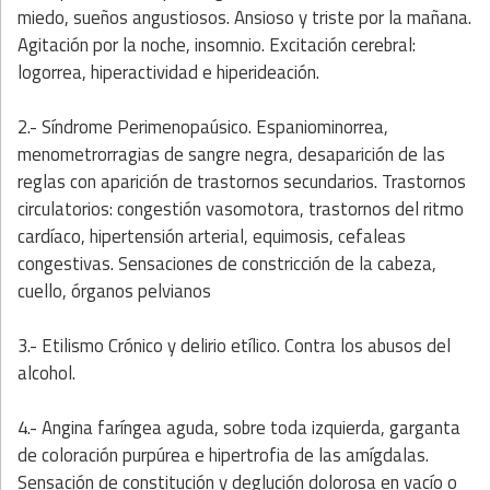
miedo, sueños angustiosos. Ansioso y triste por la mañana.
Agitación por la noche, insomnio. Excitación cerebral:
logorrea, hiperactividad e hiperideación.
2.- Síndrome Perimenopaúsico. Espaniominorrea,
menometrorragias de sangre negra, desaparición de las
reglas con aparición de trastornos secundarios. Trastornos
circulatorios: congestión vasomotora, trastornos del ritmo
cardíaco, hipertensión arterial, equimosis, cefaleas
congestivas. Sensaciones de constricción de la cabeza,
cuello, órganos pelvianos
3.- Etilismo Crónico y delirio etílico. Contra los abusos del
alcohol.
4.- Angina faríngea aguda, sobre toda izquierda, garganta
de coloración purpúrea e hipertrofia de las amígdalas.
Sensación de constitución y deglución dolorosa en vacío o