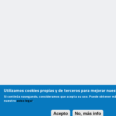
Utilizamos cookies propias y de terceros para mejorar nuest
Si continúa navegando, consideramos que acepta su uso. Puede obtener má
nuestro
aviso legal
.
Acepto
No, más info