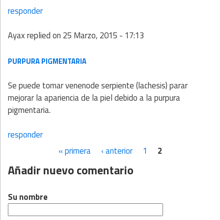
responder
Ayax
replied on
25 Marzo, 2015 - 17:13
PURPURA PIGMENTARIA
Se puede tomar venenode serpiente (lachesis) parar
mejorar la apariencia de la piel debido a la purpura
pigmentaria.
responder
« primera
‹ anterior
1
2
Páginas
Añadir nuevo comentario
Su nombre