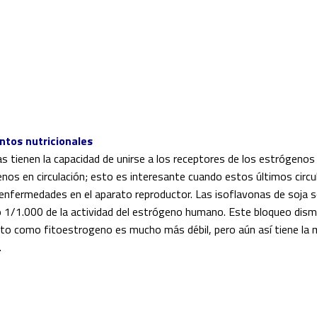
tos nutricionales
as tienen la capacidad de unirse a los receptores de los estrógenos
nos en circulación; esto es interesante cuando estos últimos circu
 enfermedades en el aparato reproductor. Las isoflavonas de soja 
 1/1.000 de la actividad del estrógeno humano. Este bloqueo dismi
cto como fitoestrogeno es mucho más débil, pero aún así tiene la
.