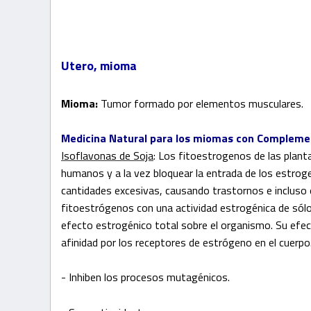
Utero, mioma
Mioma:
Tumor formado por elementos musculares.
Medicina Natural para los miomas
con Complemen
Isoflavonas de Soja
: Los fitoestrogenos de las plant
humanos y a la vez bloquear la entrada de los estroge
cantidades excesivas, causando trastornos e incluso
fitoestrógenos con una actividad estrogénica de sólo
efecto estrogénico total sobre el organismo. Su efe
afinidad por los receptores de estrógeno en el cuerpo
- Inhiben los procesos mutagénicos.