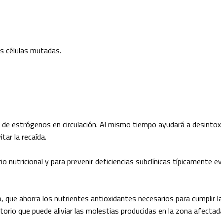
as células mutadas.
o de estrógenos en circulación. Al mismo tiempo ayudará a desintoxi
tar la recaída.
rio nutricional y para prevenir deficiencias subclínicas típicamente 
, que ahorra los nutrientes antioxidantes necesarios para cumplir l
orio que puede aliviar las molestias producidas en la zona afectada