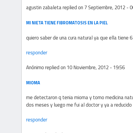
agustin zabaleta
replied on
7 Septiembre, 2012 - 0
MI NIETA TIENE FIBROMATOSIS EN LA PIEL
quiero saber de una cura natural ya que ella tiene 
responder
Anónimo
replied on
10 Noviembre, 2012 - 19:56
MIOMA
me detectaron q tenia mioma y tomo medicina natur
dos meses y luego me fui al doctor y ya a reducido
responder