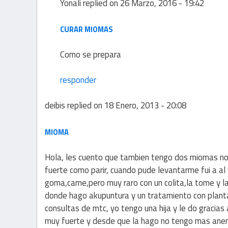
Yonali
replied on
26 Marzo, 2016 - 19:42
CURAR MIOMAS
Como se prepara
responder
deibis
replied on
18 Enero, 2013 - 20:08
MIOMA
Hola, les cuento que tambien tengo dos miomas no 
fuerte como parir, cuando pude levantarme fui a al
goma,carne,pero muy raro con un colita,la tome y la
donde hago akupuntura y un tratamiento con planta
consultas de mtc, yo tengo una hija y le do graci
muy fuerte y desde que la hago no tengo mas anemi