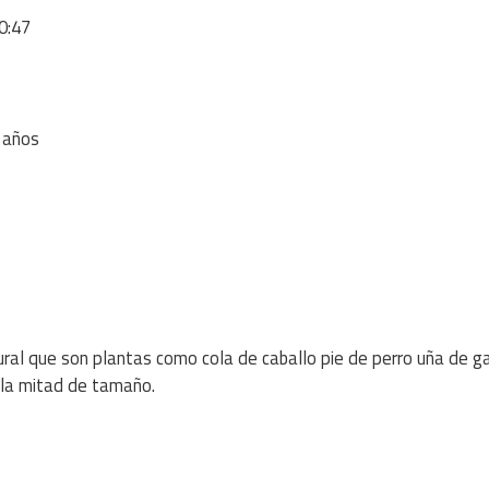
0:47
6 años
al que son plantas como cola de caballo pie de perro uña de g
 la mitad de tamaño.