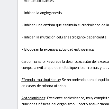
- Son antioxidantes.
- Inhiben la angiogenesis.
- Inhiben una enzima que estimula el crecimiento de l
- Inhiben la mutación celular estrógeno-dependiente.
- Bloquean la excesiva actividad estrogénica.
Cardo mariano
: Favorece la desintoxicación del exces
cuerpo, a evitar que se multipliquen los miomas y a evi
Fórmula multinutriente
: Se recomienda para el equilib
en casos de mioma uterino.
Antocianidinas
: Excelente antioxidante, muy completo
funciones básicas del organismo. Efecto anti-inflamat