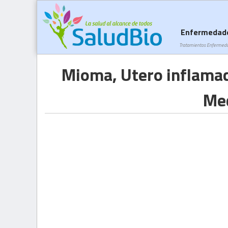
Enfermedad
Tratamientos Enfermed
Mioma, Utero inflamac
Med