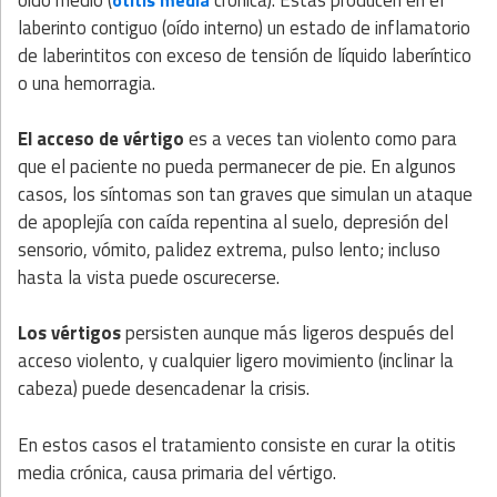
laberinto contiguo (oído interno) un estado de inflamatorio
de laberintitos con exceso de tensión de líquido laberíntico
o una hemorragia.
El acceso de vértigo
es a veces tan violento como para
que el paciente no pueda permanecer de pie. En algunos
casos, los síntomas son tan graves que simulan un ataque
de apoplejía con caída repentina al suelo, depresión del
sensorio, vómito, palidez extrema, pulso lento; incluso
hasta la vista puede oscurecerse.
Los vértigos
persisten aunque más ligeros después del
acceso violento, y cualquier ligero movimiento (inclinar la
cabeza) puede desencadenar la crisis.
En estos casos el tratamiento consiste en curar la otitis
media crónica, causa primaria del vértigo.