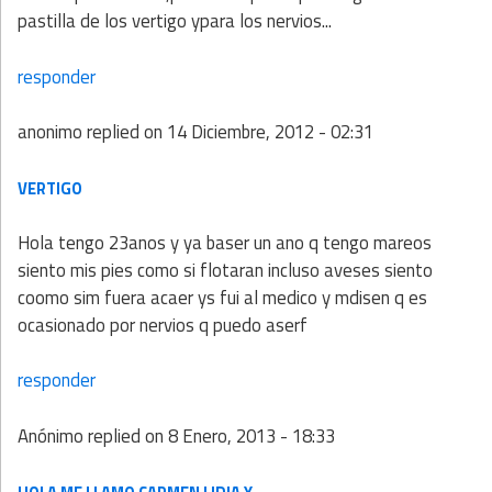
pastilla de los vertigo ypara los nervios...
responder
anonimo
replied on
14 Diciembre, 2012 - 02:31
VERTIGO
Hola tengo 23anos y ya baser un ano q tengo mareos
siento mis pies como si flotaran incluso aveses siento
coomo sim fuera acaer ys fui al medico y mdisen q es
ocasionado por nervios q puedo aserf
responder
Anónimo
replied on
8 Enero, 2013 - 18:33