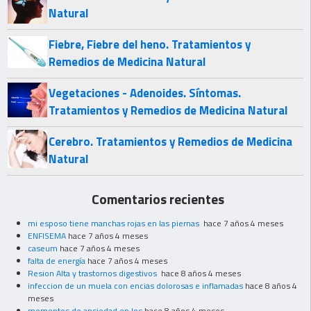
Natural
Fiebre, Fiebre del heno. Tratamientos y
Remedios de Medicina Natural
Vegetaciones - Adenoides. Síntomas.
Tratamientos y Remedios de Medicina Natural
Cerebro. Tratamientos y Remedios de Medicina
Natural
Comentarios recientes
mi esposo tiene manchas rojas en las piernas
hace 7 años 4 meses
ENFISEMA
hace 7 años 4 meses
caseum
hace 7 años 4 meses
falta de energía
hace 7 años 4 meses
Resion Alta y trastornos digestivos
hace 8 años 4 meses
infeccion de un muela con encias dolorosas e inflamadas
hace 8 años 4
meses
momentos de ansiedad en los
hace 8 años 4 meses