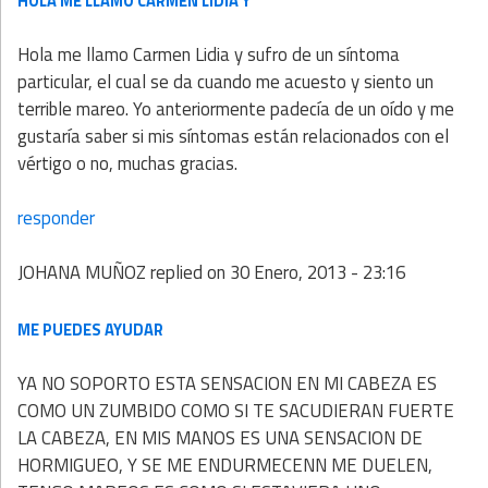
HOLA ME LLAMO CARMEN LIDIA Y
Hola me llamo Carmen Lidia y sufro de un síntoma
particular, el cual se da cuando me acuesto y siento un
terrible mareo. Yo anteriormente padecía de un oído y me
gustaría saber si mis síntomas están relacionados con el
vértigo o no, muchas gracias.
responder
JOHANA MUÑOZ
replied on
30 Enero, 2013 - 23:16
ME PUEDES AYUDAR
YA NO SOPORTO ESTA SENSACION EN MI CABEZA ES
COMO UN ZUMBIDO COMO SI TE SACUDIERAN FUERTE
LA CABEZA, EN MIS MANOS ES UNA SENSACION DE
HORMIGUEO, Y SE ME ENDURMECENN ME DUELEN,