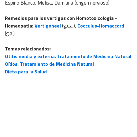
Espino Blanco, Melisa, Damiana (origen nervioso)
Remedios para los vertigos con
Homotoxicología
-
:
(g.c.a.),
Homeopatia
Vertigoheel
Cocculus-Homaccord
(g.a.).
Temas relacionados:
Otitis media y externa. Tratamiento de Medicina Natural
Oídos. Tratamiento de Medicina Natural
Dieta para la Salud