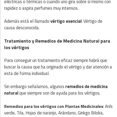
eléctricas o térmicas o cuando uno gira sobre sí mismo con
rapidez o aspira perfumes muy intensos.
Además está el llamado
vértigo esencial
: Vértigo de
causa desconocida.
Tratamiento y Remedios de Medicina Natural para
los vértigos
Para conseguir un tratamiento eficaz siempre habrá que
buscar la causa que ha originado el vértigo y dar atención a
esta de forma individual.
Sin embargo señalamos, algunos
remedios de medicina
natural
que siempre son de ayuda para los vértigos.
: Anís
Remedios para los vértigos con
Plantas
Medicinales
verde, Tila, Hojas de naranjo, Arándano, Ginkgo Biloba,