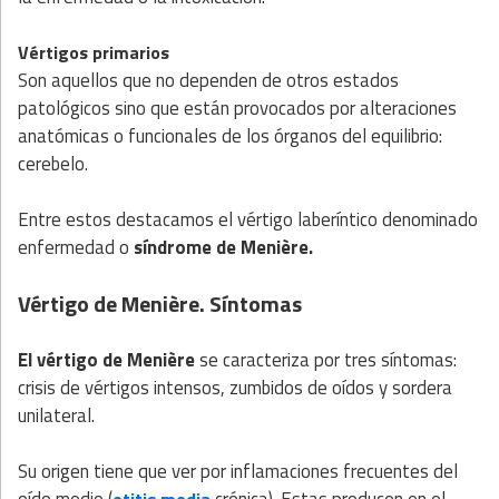
Vértigos primarios
Son aquellos que no dependen de otros estados
patológicos sino que están provocados por alteraciones
anatómicas o funcionales de los órganos del equilibrio:
cerebelo.
Entre estos destacamos el vértigo laberíntico denominado
enfermedad o
síndrome de Menière.
Vértigo de Menière. Síntomas
El vértigo de Menière
se caracteriza por tres síntomas:
crisis de vértigos intensos, zumbidos de oídos y sordera
unilateral.
Su origen tiene que ver por inflamaciones frecuentes del
oído medio (
crónica). Estas producen en el
otitis media