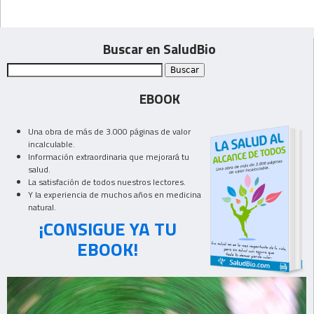
Buscar en SaludBio
EBOOK
Una obra de más de 3.000 páginas de valor
incalculable.
Información extraordinaria que mejorará tu
salud.
La satisfación de todos nuestros lectores.
Y la experiencia de muchos años en medicina
natural.
¡CONSIGUE YA TU
EBOOK!