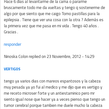
Hace 6 días al levantarme de la cama o pararme
bruscamente todo me da vueltas y tengo q sostenerme de
algo por que siento que me caigo Tomo pastillas para la
epilepsia . Tiene que ver una cosa con la otra ? Además es
la primera vez que me pasa en mi vida . Tengo 40 años .
Gracias .
responder
Ninoska Colon
replied on
23 Noviembre, 2012 - 14:29
VERTIGOS
tengo ya varios dias con mareos espantosos y la cabeza
muy pesada ya yo fui al medico y me dijo que es vertigo y
me receto microser forte y un antiestaminico pero mr
siento igual nose que hacer ya a veces pienso que tengo un
tumor cerebral porque tambien me duele mucho la cabeza