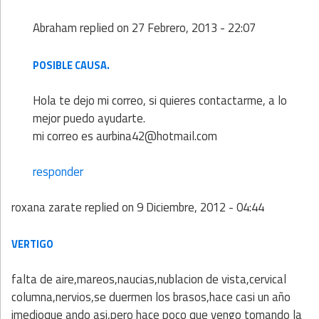
Abraham
replied on
27 Febrero, 2013 - 22:07
POSIBLE CAUSA.
Hola te dejo mi correo, si quieres contactarme, a lo
mejor puedo ayudarte.
mi correo es aurbina42@hotmail.com
responder
roxana zarate
replied on
9 Diciembre, 2012 - 04:44
VERTIGO
falta de aire,mareos,naucias,nublacion de vista,cervical
columna,nervios,se duermen los brasos,hace casi un año
imedioque ando asi,pero hace poco que vengo tomando la