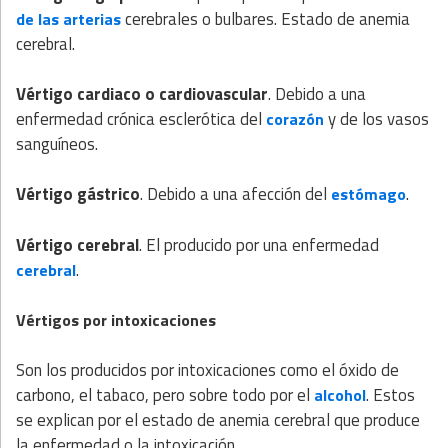
cerebrales o bulbares. Estado de anemia
de las arterias
cerebral.
Vértigo cardiaco o cardiovascular
. Debido a una
enfermedad crónica esclerótica del
y de los vasos
corazón
sanguíneos.
Vértigo gástrico
. Debido a una afección del
.
estómago
Vértigo cerebral
. El producido por una enfermedad
.
cerebral
Vértigos por intoxicaciones
Son los producidos por intoxicaciones como el óxido de
carbono, el tabaco, pero sobre todo por el
. Estos
alcohol
se explican por el estado de anemia cerebral que produce
la enfermedad o la intoxicación.