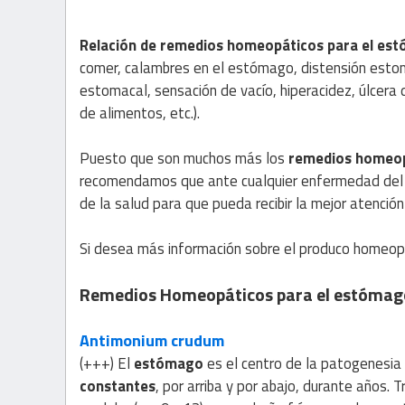
Relación de remedios homeopáticos para el est
comer, calambres en el estómago, distensión esto
estomacal, sensación de vacío, hiperacidez, úlcera
de alimentos, etc.).
Puesto que son muchos más los
remedios homeop
recomendamos que ante cualquier enfermedad del e
de la salud para que pueda recibir la mejor atención
Si desea más información sobre el produco homeopá
Remedios Homeopáticos para el estómag
Antimonium crudum
(+++) El
estómago
es el centro de la patogenesi
constantes
, por arriba y por abajo, durante años.