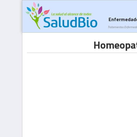
Enfermedad
Tratamientos Enfermed
Homeopat