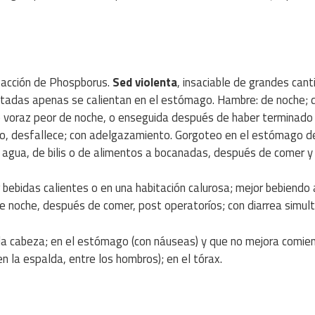
 acción de Phospborus.
Sed violenta
, insaciable de grandes can
mitadas apenas se calientan en el estómago. Hambre: de noche; 
re voraz peor de noche, o enseguida después de haber terminado
io, desfallece; con adelgazamiento. Gorgoteo en el estómago 
el agua, de bilis o de alimentos a bocanadas, después de comer y
bebidas calientes o en una habitación calurosa; mejor bebiendo
e noche, después de comer, post operatoríos; con diarrea simul
 la cabeza; en el estómago (con náuseas) y que no mejora comie
 la espalda, entre los hombros); en el tórax.