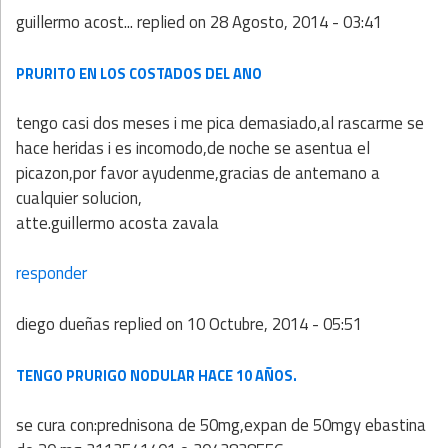
guillermo acost...
replied on
28 Agosto, 2014 - 03:41
PRURITO EN LOS COSTADOS DEL ANO
tengo casi dos meses i me pica demasiado,al rascarme se
hace heridas i es incomodo,de noche se asentua el
picazon,por favor ayudenme,gracias de antemano a
cualquier solucion,
atte.guillermo acosta zavala
responder
diego dueñas
replied on
10 Octubre, 2014 - 05:51
TENGO PRURIGO NODULAR HACE 10 AÑOS.
se cura con:prednisona de 50mg,expan de 50mgy ebastina