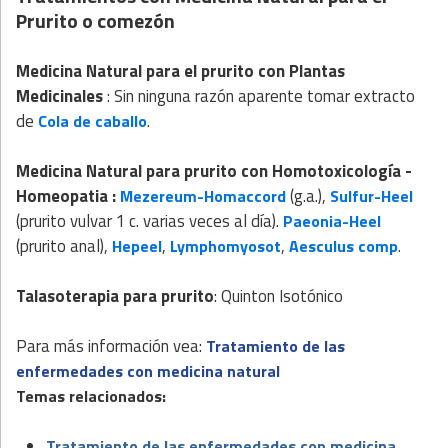
Prurito o comezón
Medicina Natural para el prurito con Plantas
Medicinales
: Sin ninguna razón aparente tomar extracto
de
.
Cola de caballo
Medicina Natural para prurito con
Homotoxicología
-
Homeopatia
:
(g.a.),
Mezereum-Homaccord
Sulfur-Heel
(prurito vulvar 1 c. varias veces al día).
Paeonia-Heel
(prurito anal),
,
,
Hepeel
Lymphomyosot
Aesculus comp
.
Talasoterapia para prurito
: Quinton Isotónico
Para más información vea:
Tratamiento de las
enfermedades con medicina natural
Temas relacionados:
Tratamiento de las enfermedades con medicina