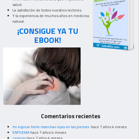
salud.
La satisfación de todos nuestros lectores.
Y la experiencia de muchos años en medicina
natural.
¡CONSIGUE YA TU
EBOOK!
Comentarios recientes
mi esposo tiene manchas rojas en las piernas
hace 7 años 4 meses
ENFISEMA
hace 7 años 4 meses
caseum
hace 7 años 4 meses