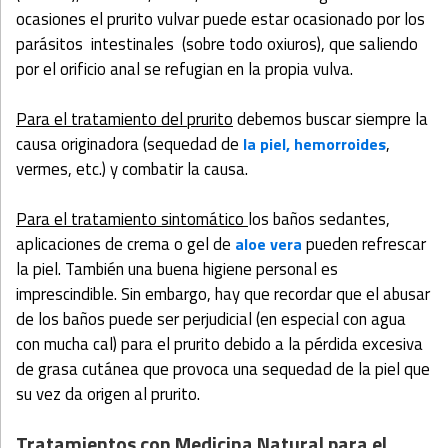
ocasiones el prurito vulvar puede estar ocasionado por los
parásitos intestinales (sobre todo oxiuros), que saliendo
por el orificio anal se refugian en la propia vulva.
Para el tratamiento del prurito
debemos buscar siempre la
causa originadora (sequedad de
,
la piel,
hemorroides
vermes, etc.) y combatir la causa.
Para el tratamiento sintomático
los baños sedantes,
aplicaciones de crema o gel de
pueden refrescar
aloe vera
la piel. También una buena higiene personal es
imprescindible. Sin embargo, hay que recordar que el abusar
de los baños puede ser perjudicial (en especial con agua
con mucha cal) para el prurito debido a la pérdida excesiva
de grasa cutánea que provoca una sequedad de la piel que
su vez da origen al prurito.
Tratamientos con Medicina Natural para el