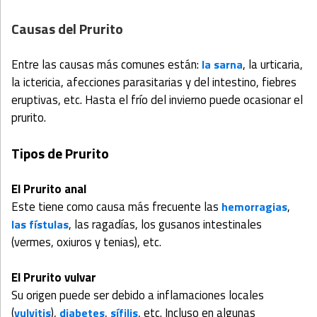
Causas del Prurito
Entre las causas más comunes están:
, la urticaria,
la sarna
la ictericia, afecciones parasitarias y del intestino, fiebres
eruptivas, etc. Hasta el frío del invierno puede ocasionar el
prurito.
Tipos de Prurito
El Prurito anal
Este tiene como causa más frecuente las
,
hemorragias
, las ragadías, los gusanos intestinales
las fístulas
(vermes, oxiuros y tenias), etc.
El Prurito vulvar
Su origen puede ser debido a inflamaciones locales
(
),
,
, etc. Incluso en algunas
vulvitis
diabetes
sífilis