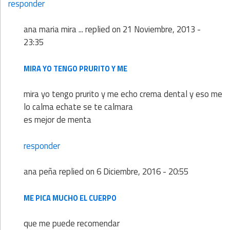
responder
ana maria mira ...
replied on
21 Noviembre, 2013 -
23:35
MIRA YO TENGO PRURITO Y ME
mira yo tengo prurito y me echo crema dental y eso me
lo calma echate se te calmara
es mejor de menta
responder
ana peña
replied on
6 Diciembre, 2016 - 20:55
ME PICA MUCHO EL CUERPO
que me puede recomendar