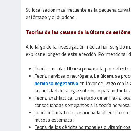
Su localización más frecuente es la pequeña curvatur
estómago y el duodeno.
Teorías de las causas de la úlcera de estóm
A lo largo de la investigación médica han surgido 
explicar el origen de esta afección. Por mencionar
Teoría vascular
.
Ulcera
provocada por defecto 
Teoría nerviosa o neurógena
.
La úlcera
se produ
nervioso vegetativo
en favor del vago con la
la cantidad de sangre suficiente para nutrir la
Teoría anafiláctica
. Un estado de anfilaxia loc
consecuencias semejantes a la teoría nerviosa.
Teoría inflamatoria.
Relaciona la úlcera con un 
mucosa estomacal.
Teoría de los déficits hormonales o vitamínico