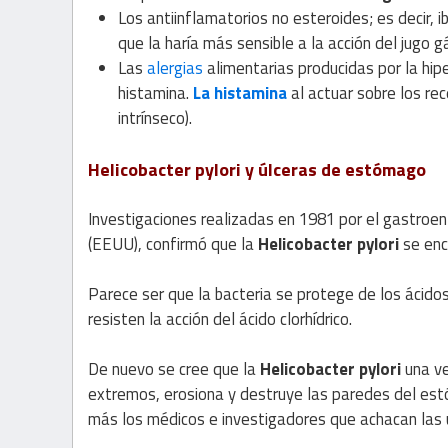
Los antiinflamatorios no esteroides; es decir, 
que la haría más sensible a la acción del jugo gá
Las
alergias
alimentarias producidas por la hip
histamina.
La histamina
al actuar sobre los rec
intrínseco).
Helicobacter pylori y úlceras de estómago
Investigaciones realizadas en 1981 por el gastroe
(EEUU), confirmó que la
Helicobacter pylori
se enc
Parece ser que la bacteria se protege de los ácido
resisten la acción del ácido clorhídrico.
De nuevo se cree que la
Helicobacter pylori
una v
extremos, erosiona y destruye las paredes del estó
más los médicos e investigadores que achacan las 