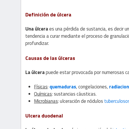
Definición de úlcera
Una úlcera
es una pérdida de sustancia, es decir un
tendencia a curar mediante el proceso de granulación
profundizar.
Causas de las úlceras
La úlcera
puede estar provocada por numerosas c
Físicas
:
quemaduras
, congelaciones,
radiacio
Químicas
: sustancias cáusticas.
Microbianas
: ulceración de nódulos
tuberculoso
Ulcera duodenal