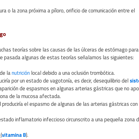
a o la zona próxima a píloro, orificio de comunicación entre el
ago
muchas teorías sobre las causas de las úlceras de estómago para
 de pasada algunas de estas teorías señalamos las siguientes:
de la
nutrición
local debido a una oclusión trombótica.
ciría por un estado de vagotonía, es decir, desequilibrio del
sis
 aparición de espasmos en algunas arterias gástricas que no apo
 zona de la mucosa afectada.
al produciría el espasmo de algunas de las arterias gástricas con
estado inflamatorio infeccioso circunscrito a una pequeña zona d
s
(
vitamina B
).