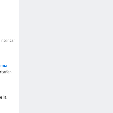
 intentar
tema
rtarían
e la