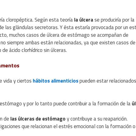
ía cloropéptica. Según esta teoría
la úlcera
se produciría por la
 de las glándulas secretoras. Y ésta estaría provocada por un e
fecto, muchos casos de úlcera de estómago se acompañan de
ue no siempre ambas están relacionadas, ya que existen casos d
 de ácido clorhídrico sin úlceras.
camentos
e vida y ciertos
hábitos alimenticios
pueden estar relacionados
 estómago y por lo tanto puede contribuir a la formación de la
ú
ón de
las úlceras de estómago
y contribuye a su reaparición.
tigaciones que relacionan el estrés emocional con la formación o