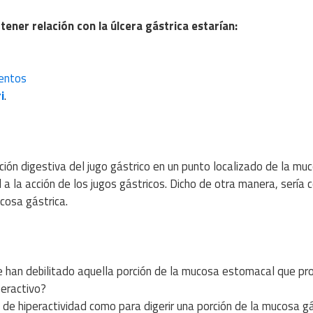
ener relación con la úlcera gástrica estarían:
entos
i
.
ción digestiva del jugo gástrico en un punto localizado de la mu
 a la acción de los jugos gástricos. Dicho de otra manera, sería
cosa gástrica.
ue han debilitado aquella porción de la mucosa estomacal que pr
peractivo?
 de hiperactividad como para digerir una porción de la mucosa gá