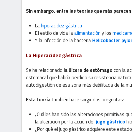
Sin embargo, entre las teorías que más parecen t
La
hiperacidez gástrica
El estilo de vida la
alimentación
y los
medicam
Y la infección de la bacteria
Helicobacter pylor
La Hiperacidez gástrica
Se ha relacionado
la úlcera de estómago
con la ac
estomacal que habría perdido su resistencia natural
autodigestión de esa zona más debilitada de la mu
Esta teoría
también hace surgir dos preguntas:
¿Cuáles han sido las alteraciones primitivas q
la ulceración por la acción del
jugo gástrico
hi
¿Por qué el jugo gástrico adquiere este estado