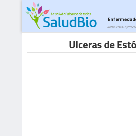
Enfermedad
Tratamientos Enfermed
Ulceras de Est