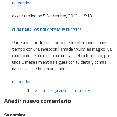
responder
exxair
replied on
5 Noviembre, 2013 - 18:18
CURA PARA LOS DOLORES MUY FUERTES
Padesco el acido urico, pero me lo retiro por un buen
tiempo con una inyeccion llamada "ALIN" es mágico, ya
cuando no te hace ni lo naturista ni el diclofenaco, por
unos 6 meses mientras sigues con tu dieta y tomas
naturista, "se los recomiendo"
responder
1
2
3
siguiente ›
última »
Páginas
Añadir nuevo comentario
Su nombre