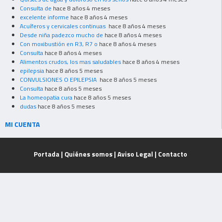
Consulta de
hace 8 años 4 meses
excelente informe
hace 8 años 4 meses
Acuíferos y cervicales continuas
hace 8 años 4 meses
Desde niña padezco mucho de
hace 8 años 4 meses
Con moxibustión en R3, R7 o
hace 8 años 4 meses
Consulta
hace 8 años 4 meses
Alimentos crudos, los mas saludables
hace 8 años 4 meses
epilepsia
hace 8 años 5 meses
CONVULSIONES O EPILEPSIA
hace 8 años 5 meses
Consulta
hace 8 años 5 meses
La homeopatia cura
hace 8 años 5 meses
dudas
hace 8 años 5 meses
MI CUENTA
Portada
|
Quiénes somos
|
Aviso Legal
|
Contacto