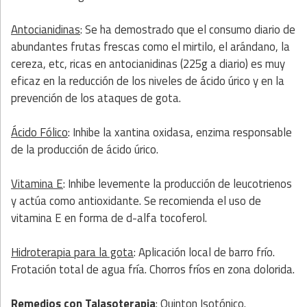
Antocianidinas
: Se ha demostrado que el consumo diario de
abundantes frutas frescas como el mirtilo, el arándano, la
cereza, etc, ricas en antocianidinas (225g a diario) es muy
eficaz en la reducción de los niveles de ácido úrico y en la
prevención de los ataques de gota.
Ácido Fólico
: Inhibe la xantina oxidasa, enzima responsable
de la producción de ácido úrico.
Vitamina E
: Inhibe levemente la producción de leucotrienos
y actúa como antioxidante. Se recomienda el uso de
vitamina E en forma de d-alfa tocoferol.
Hidroterapia para la gota
: Aplicación local de barro frío.
Frotación total de agua fría. Chorros fríos en zona dolorida.
Remedios con
Talasoterapia
: Quinton Isotónico.