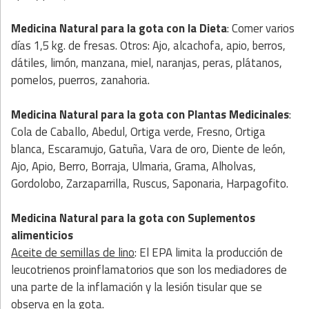
Medicina Natural para la gota
con la
Dieta
: Comer varios
días 1,5 kg. de fresas. Otros: Ajo, alcachofa, apio, berros,
dátiles, limón, manzana, miel, naranjas, peras, plátanos,
pomelos, puerros, zanahoria.
Medicina Natural para la gota
con
Plantas Medicinales
:
Cola de Caballo, Abedul, Ortiga verde, Fresno, Ortiga
blanca, Escaramujo, Gatuña, Vara de oro, Diente de león,
Ajo, Apio, Berro, Borraja, Ulmaria, Grama, Alholvas,
Gordolobo, Zarzaparrilla, Ruscus, Saponaria, Harpagofito.
Medicina Natural para la gota
con
Suplementos
alimenticios
Aceite de semillas de lino
: El EPA limita la producción de
leucotrienos proinflamatorios que son los mediadores de
una parte de la inflamación y la lesión tisular que se
observa en la gota.