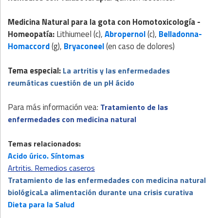
Medicina Natural para la gota
con
Homotoxicología -
Homeopatía
:
Lithiumeel (c),
Abropernol
(c),
Belladonna-
Homaccord
(g),
Bryaconeel
(en caso de dolores)
Tema especial:
La artritis y las enfermedades
reumáticas cuestión de un pH ácido
Para más información vea:
Tratamiento de las
enfermedades con medicina natural
Temas relacionados:
Acido úrico. Síntomas
Artritis. Remedios caseros
Tratamiento de las enfermedades con medicina natural
biológica
La alimentación durante una crisis curativa
Dieta para la Salud