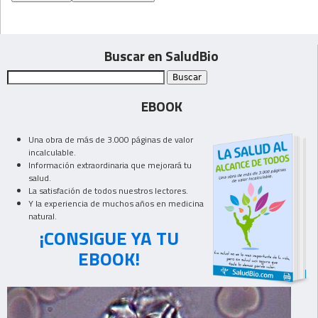
Buscar en SaludBio
EBOOK
Una obra de más de 3.000 páginas de valor
incalculable.
Información extraordinaria que mejorará tu
salud.
La satisfación de todos nuestros lectores.
Y la experiencia de muchos años en medicina
natural.
¡CONSIGUE YA TU
EBOOK!