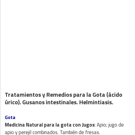
Tratamientos y Remedios para la Gota (ácido
úrico). Gusanos intestinales. Helmintiasis.
Gota
Medicina Natural para la gota
con
Jugos
: Apio; jugo de
apio y perejil combinados. También de fresas.