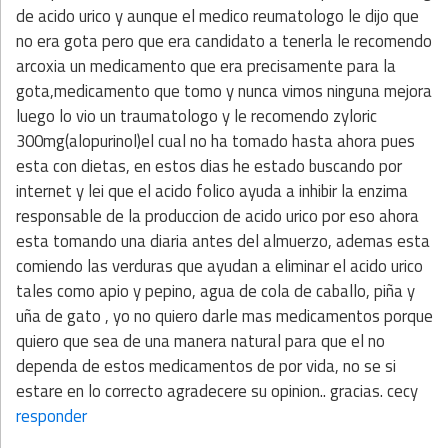
de acido urico y aunque el medico reumatologo le dijo que
no era gota pero que era candidato a tenerla le recomendo
arcoxia un medicamento que era precisamente para la
gota,medicamento que tomo y nunca vimos ninguna mejora
luego lo vio un traumatologo y le recomendo zyloric
300mg(alopurinol)el cual no ha tomado hasta ahora pues
esta con dietas, en estos dias he estado buscando por
internet y lei que el acido folico ayuda a inhibir la enzima
responsable de la produccion de acido urico por eso ahora
esta tomando una diaria antes del almuerzo, ademas esta
comiendo las verduras que ayudan a eliminar el acido urico
tales como apio y pepino, agua de cola de caballo, piña y
uña de gato , yo no quiero darle mas medicamentos porque
quiero que sea de una manera natural para que el no
dependa de estos medicamentos de por vida, no se si
estare en lo correcto agradecere su opinion.. gracias. cecy
responder