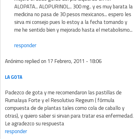
ALOPATA... ALOPURINOL... 300 mg.. y es muy barata la
medicina no pasa de 30 pesos mexicanos... espero les
sirva mi consejo pues lo estoy a la fecha tomando y
me he sentido bien y mejorado hasta el metabolismo...
responder
Anónimo
replied on
17 Febrero, 2011 - 18:06
LA GOTA
Padezco de gota y me recomendaron las pastillas de
Rumalaya Forte y el Resolutivo Regeum ( fórmula
compuesta de de plantas tales como cola de caballo y
otras), y quiero saber si sirvan para tratar esa enfermedad.
Le agradezco su respuesta
responder