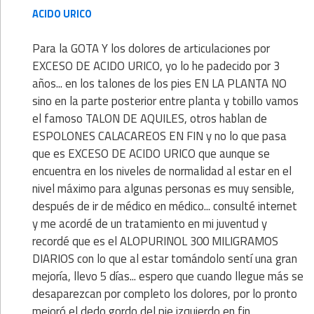
ACIDO URICO
Para la GOTA Y los dolores de articulaciones por
EXCESO DE ACIDO URICO, yo lo he padecido por 3
años... en los talones de los pies EN LA PLANTA NO
sino en la parte posterior entre planta y tobillo vamos
el famoso TALON DE AQUILES, otros hablan de
ESPOLONES CALACAREOS EN FIN y no lo que pasa
que es EXCESO DE ACIDO URICO que aunque se
encuentra en los niveles de normalidad al estar en el
nivel máximo para algunas personas es muy sensible,
después de ir de médico en médico... consulté internet
y me acordé de un tratamiento en mi juventud y
recordé que es el ALOPURINOL 300 MILIGRAMOS
DIARIOS con lo que al estar tomándolo sentí una gran
mejoría, llevo 5 días... espero que cuando llegue más se
desaparezcan por completo los dolores, por lo pronto
mejoró el dedo gordo del pie izquierdo en fin