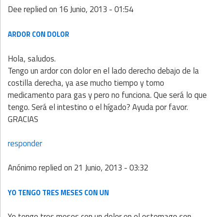
Dee
replied on
16 Junio, 2013 - 01:54
ARDOR CON DOLOR
Hola, saludos.
Tengo un ardor con dolor en el lado derecho debajo de la
costilla derecha, ya ase mucho tiempo y tomo
medicamento para gas y pero no funciona. Que será lo que
tengo. Será el intestino o el hígado? Ayuda por favor.
GRACIAS
responder
Anónimo
replied on
21 Junio, 2013 - 03:32
YO TENGO TRES MESES CON UN
Yo tengo tres meses con un dolor en el estomago son