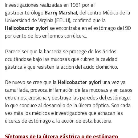
Investigaciones realizadas en 1981 por el
gastroenterólogo
Barry Marshal
, del centro Médico de la
Universidad de Virginia (EEUU), confirmó que la
Helicobacter pylori
se encontraba en el estómago del 90
por ciento de los enfermos con úlcera.
Parece ser que la bacteria se protege de los ácidos
ocultándose bajo las mucosas que cubren la cavidad
gástrica y que resisten la acción del ácido clorhídrico.
De nuevo se cree que la
Helicobacter pylori
una vez ya
camuflada, provoca inflamación de las mucosas y en casos
extremos, erosiona y destruye las paredes del estómago,
lo que conduce al desarrollo de la úlcera péptica. Son cada
vez más los médicos e investigadores que achacan las
úlceras de estómago a la acción de esta bacteria.
Síntomas de la úlcera gástrica o de estómago