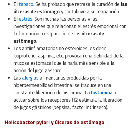
El
tabaco
. Se ha probado que retrasa la curación de
las
úlceras de estómago
y contribuye a su reaparición.
El
estrés
. Son muchas las personas y las
investigaciones que relacionan el estrés emocional con
la formación o reaparición de las
úlceras de
estómago
.
Los antiinflamatorios no esteroides; es decir,
ibuprofeno, aspirina, etc. provocan una debilidad de la
mucosa estomacal que la haría más sensible a la
acción del jugo gástrico.
Las
alergias
alimentarias producidas por la
hiperpermeabilidad intestinal se traduce en una
constante liberación de histamina.
La histamina
al
actuar sobre los receptores H2 estimula la liberación
de jugos gástricos (pepsina, factor intrínseco).
Helicobacter pylori y úlceras de estómago