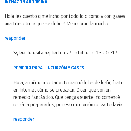
INCHAZON ABDOMINAL
Hola les cuento q me incho por todo lo q como y con gases
una tras otro a que se debe ? Me incomoda mucho
responder
Sylvia Teresita
replied on
27 Octubre, 2013 - 00:17
REMEDIO PARA HINCHAZÓN Y GASES
Hola, a mí me recetaron tomar nódulos de kefir, fijate
en Internet cómo se preparan. Dicen que son un
remedio fantástico. Que tengas suerte. Yo comencé
recién a prepararlos, por eso mi opinión no va todavía.
responder