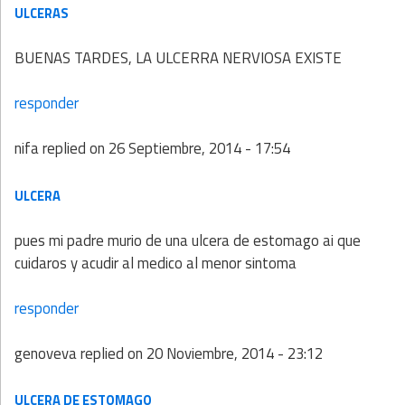
ULCERAS
BUENAS TARDES, LA ULCERRA NERVIOSA EXISTE
responder
nifa
replied on
26 Septiembre, 2014 - 17:54
ULCERA
pues mi padre murio de una ulcera de estomago ai que
cuidaros y acudir al medico al menor sintoma
responder
genoveva
replied on
20 Noviembre, 2014 - 23:12
ULCERA DE ESTOMAGO