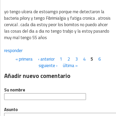
yo tengo ulcera de estoamgo porque me detectaron la
bacteria pilory y tengo Fibrimialgia y fatiga cronica . atrosis
cervical . cada dia estoy peor los bomitos no puedo ahcer
las cosas del dia a dia no tengo trabjo y la estoy pasando
muy mal tengo 55 años
responder
« primera
‹ anterior
1
2
3
4
5
6
Páginas
siguiente ›
última »
Añadir nuevo comentario
Su nombre
Asunto