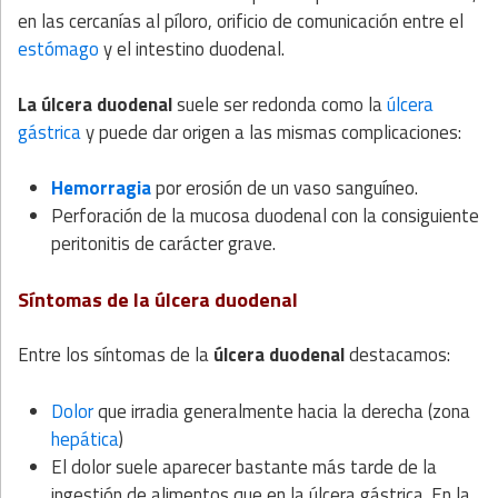
en las cercanías al píloro, orificio de comunicación entre el
estómago
y el intestino duodenal.
La úlcera duodenal
suele ser redonda como la
úlcera
gástrica
y puede dar origen a las mismas complicaciones:
Hemorragia
por erosión de un vaso sanguíneo.
Perforación de la mucosa duodenal con la consiguiente
peritonitis de carácter grave.
Síntomas de la úlcera duodenal
Entre los síntomas de la
úlcera duodenal
destacamos:
Dolor
que irradia generalmente hacia la derecha (zona
hepática
)
El dolor suele aparecer bastante más tarde de la
ingestión de alimentos que en la úlcera gástrica. En la