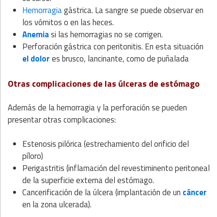
Hemorragia
gástrica. La sangre se puede observar en
los vómitos o en las heces.
Anemia
si las hemorragias no se corrigen.
Perforación gástrica con peritonitis. En esta situación
el dolor
es brusco, lancinante, como de puñalada
Otras complicaciones de las úlceras de estómago
Además de la hemorragia y la perforación se pueden
presentar otras complicaciones:
Estenosis pilórica (estrechamiento del orificio del
píloro)
Perigastritis (inflamación del revestiminento peritoneal
de la superficie externa del estómago.
Cancerificación de la úlcera (implantación de un
cáncer
en la zona ulcerada).