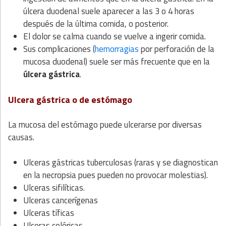
úlcera duodenal suele aparecer a las 3 o 4 horas
después de la última comida, o posterior.
El dolor se calma cuando se vuelve a ingerir comida.
Sus complicaciones (
hemorragias
por perforación de la
mucosa duodenal) suele ser más frecuente que en la
úlcera gástrica
.
Ulcera gástrica o de estómago
La mucosa del estómago puede ulcerarse por diversas
causas.
Ulceras gástricas tuberculosas (raras y se diagnostican
en la necropsia pues pueden no provocar molestias).
Ulceras sifilíticas.
Ulceras cancerígenas
Ulceras tíficas
Ulceras coléricas