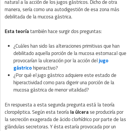
natural a la acción de los jugos gástricos. Dicho de otra
manera, sería como una autodigestión de esa zona más
debilitada de la mucosa gástrica.
Esta teoría
también hace surgir dos preguntas:
¿Cuáles han sido las alteraciones primitivas que han
debilitado aquella porción de la mucosa estomacal que
provocarían la ulceración por la acción del
jugo
gástrico
hiperactivo?
¿Por qué el jugo gástrico adquiere este estado de
hiperactividad como para digerir una porción de la
mucosa gástrica de menor vitalidad?
En respuesta a esta segunda pregunta está la teoría
cloropéptica. Según esta teoría
la úlcera
se produciría por
la secreción exagerada de ácido clorhídrico por parte de las
glándulas secretoras. Y ésta estaría provocada por un