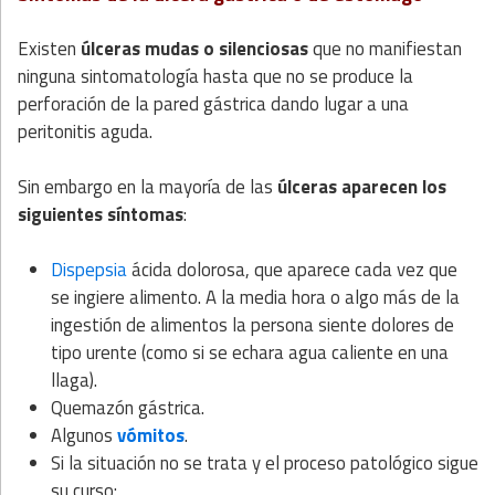
Existen
úlceras mudas o silenciosas
que no manifiestan
ninguna sintomatología hasta que no se produce la
perforación de la pared gástrica dando lugar a una
peritonitis aguda.
Sin embargo en la mayoría de las
úlceras aparecen los
siguientes síntomas
:
Dispepsia
ácida dolorosa, que aparece cada vez que
se ingiere alimento. A la media hora o algo más de la
ingestión de alimentos la persona siente dolores de
tipo urente (como si se echara agua caliente en una
llaga).
Quemazón gástrica.
Algunos
vómitos
.
Si la situación no se trata y el proceso patológico sigue
su curso: