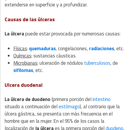
extenderse en superficie y a profundizar.
Causas de las úlceras
La úlcera
puede estar provocada por numerosas causas:
Físicas
:
quemaduras
, congelaciones,
radiaciones
, etc.
Químicas
: sustancias cáusticas.
Microbianas
: ulceración de nódulos
tuberculosos
, de
sifilomas
, etc.
Ulcera duodenal
La úlcera de duodeno
(primera porción del
intestino
situado a continuación del
estómago
), al contrario que la
úlcera gástrica, se presenta con más frecuencia en el
hombre que en la mujer. En el 95% de los casos la
localización de
la úlcera
es la primera porción del
duodeno
,