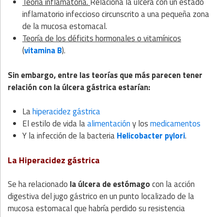
Teoría inflamatoria.
Relaciona la úlcera con un estado
inflamatorio infeccioso circunscrito a una pequeña zona
de la mucosa estomacal.
Teoría de los déficits hormonales o vitamínicos
(
vitamina B
).
Sin embargo, entre las teorías que más parecen tener
relación con la úlcera gástrica estarían:
La
hiperacidez gástrica
El estilo de vida la
alimentación
y los
medicamentos
Y la infección de la bacteria
Helicobacter pylori
.
La Hiperacidez gástrica
Se ha relacionado
la úlcera de estómago
con la acción
digestiva del jugo gástrico en un punto localizado de la
mucosa estomacal que habría perdido su resistencia