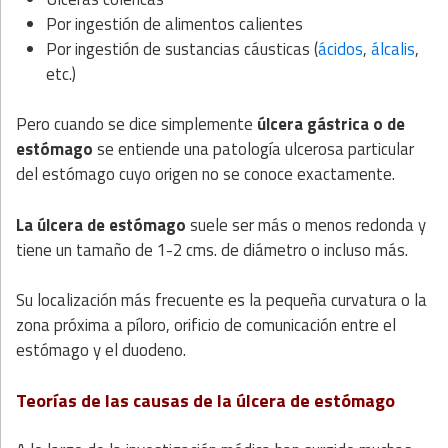
Por ingestión de alimentos calientes
Por ingestión de sustancias cáusticas (
ácidos
,
álcalis
,
etc.)
Pero cuando se dice simplemente
úlcera gástrica o de
estómago
se entiende una patología ulcerosa particular
del estómago cuyo origen no se conoce exactamente.
La úlcera de estómago
suele ser más o menos redonda y
tiene un tamaño de 1-2 cms. de diámetro o incluso más.
Su localización más frecuente es la pequeña curvatura o la
zona próxima a píloro, orificio de comunicación entre el
estómago y el duodeno.
Teorías de las causas de la úlcera de estómago