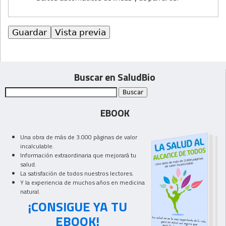
Buscar en SaludBio
EBOOK
Una obra de más de 3.000 páginas de valor
incalculable.
Información extraordinaria que mejorará tu
salud.
La satisfación de todos nuestros lectores.
Y la experiencia de muchos años en medicina
natural.
¡CONSIGUE YA TU
EBOOK!