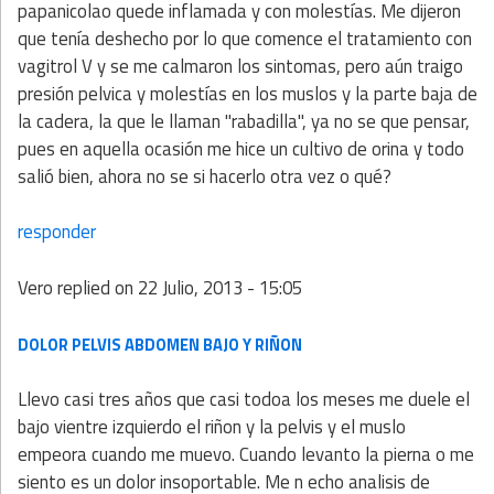
papanicolao quede inflamada y con molestías. Me dijeron
que tenía deshecho por lo que comence el tratamiento con
vagitrol V y se me calmaron los sintomas, pero aún traigo
presión pelvica y molestías en los muslos y la parte baja de
la cadera, la que le llaman "rabadilla", ya no se que pensar,
pues en aquella ocasión me hice un cultivo de orina y todo
salió bien, ahora no se si hacerlo otra vez o qué?
responder
Vero
replied on
22 Julio, 2013 - 15:05
DOLOR PELVIS ABDOMEN BAJO Y RIÑON
Llevo casi tres años que casi todoa los meses me duele el
bajo vientre izquierdo el riñon y la pelvis y el muslo
empeora cuando me muevo. Cuando levanto la pierna o me
siento es un dolor insoportable. Me n echo analisis de