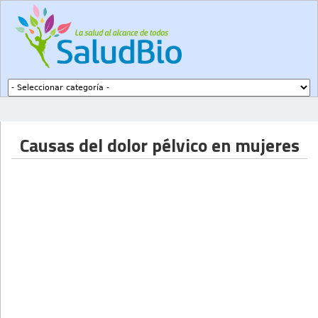
Subir a navegación
Causas del dolor pélvico en mujeres