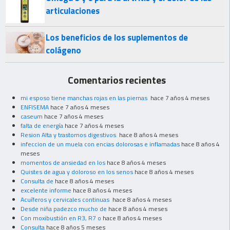
articulaciones
Los beneficios de los suplementos de
colágeno
Comentarios recientes
mi esposo tiene manchas rojas en las piernas
hace 7 años 4 meses
ENFISEMA
hace 7 años 4 meses
caseum
hace 7 años 4 meses
falta de energía
hace 7 años 4 meses
Resion Alta y trastornos digestivos
hace 8 años 4 meses
infeccion de un muela con encias dolorosas e inflamadas
hace 8 años 4
meses
momentos de ansiedad en los
hace 8 años 4 meses
Quistes de agua y doloroso en los senos
hace 8 años 4 meses
Consulta de
hace 8 años 4 meses
excelente informe
hace 8 años 4 meses
Acuíferos y cervicales continuas
hace 8 años 4 meses
Desde niña padezco mucho de
hace 8 años 4 meses
Con moxibustión en R3, R7 o
hace 8 años 4 meses
Consulta
hace 8 años 5 meses