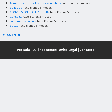
Alimentos crudos, los mas saludables
hace 8 años 5 meses
epilepsia
hace 8 años 5 meses
CONVULSIONES O EPILEPSIA
hace 8 años 5 meses
Consulta
hace 8 años 5 meses
La homeopatia cura
hace 8 años 5 meses
dudas
hace 8 años 5 meses
MI CUENTA
Portada
|
Quiénes somos
|
Aviso Legal
|
Contacto