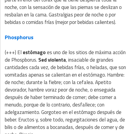
noche, con la sensación de que las piernas se deslizan o
resbalan en la cama. Gastralgias peor de noche o por
bebidas o comidas frías (mejor por bebidas calientes).
Phosphorus
(+++) El
estómago
es uno de los sitios de máxima acción
de Phospborus.
Sed violenta
, insaciable de grandes
cantidades cada vez, de bebidas frías, o heladas, que son
vomitadas apenas se calientan en el estómago. Hambre:
de noche; durante la fiebre; con la cefalea. Apetito
devorador, hambre voraz peor de noche, o enseguida
después de haber terminado de comer; debe comer a
menudo, porque de lo contrario, desfallece; con
adelgazamiento. Gorgoteo en el estómago después de
beber. Eructos y, sobre todo, regurgitaciones del agua, de
bilis o de alimentos a bocanadas, después de comer y de