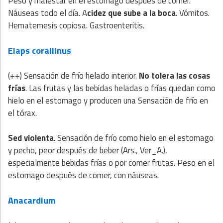
Peso y malestar en el estómago después de comer.
Náuseas todo el día. A
cidez que sube a la boca
. Vómitos.
Hematemesis copiosa. Gastroenteritis.
Elaps corallinus
(++) Sensación de frío helado interior.
No tolera las cosas
frías
. Las frutas y las bebidas heladas o frías quedan como
hielo en el estomago y producen una Sensación de frío en
el tórax.
Sed violenta
. Sensación de frío como hielo en el estomago
y pecho, peor después de beber (Ars., Ver_A.),
especialmente bebidas frías o por comer frutas. Peso en el
estomago después de comer, con náuseas.
Anacardium