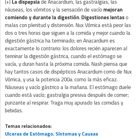
(+)
La dispepsia
de Anacardium, las gastralgias, las
náuseas, los vómitos y la sensación de vacío
mejoran
comiendo y durante la digestión
.
Digestiones lentas
o
malas con plenitud y distensión. Nux Vómica está peor las
dos o tres horas que siguen a la comida y mejor cuando la
digestión gástrica ha terminado; en Anacardium es
exactamente lo contrario: los dolores recién aparecen al
tenninar la digestión gástrica, cuando el estómago se
vacía, y duran hasta la próxima comida. Nash piensa que
hay tantos casos de dispépticos Anacardium como de Nux
Vómica, y usa la potencia 200a. como la más eficaz.
Náuseas y vacío gástrico a la mañana. El estómago duele
cuando está vacío; gastralgia presiva después de comer;
punzante al respirar. Traga muy apurado las comidas y
bebidas.
Temas relacionados:
Ulceras de Estómago. Síntomas y Causas