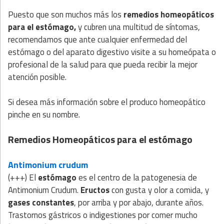
Puesto que son muchos más los
remedios homeopáticos
para el estómago,
y cubren una multitud de síntomas,
recomendamos que ante cualquier enfermedad del
estómago o del aparato digestivo visite a su homeópata o
profesional de la salud para que pueda recibir la mejor
atención posible.
Si desea más información sobre el produco homeopático
pinche en su nombre.
Remedios Homeopáticos para el estómago
Antimonium crudum
(+++) El
estómago
es el centro de la patogenesia de
Antimonium Crudum.
Eructos
con gusta y olor a comida, y
gases constantes
, por arriba y por abajo, durante años.
Trastornos gástricos o indigestiones por comer mucho