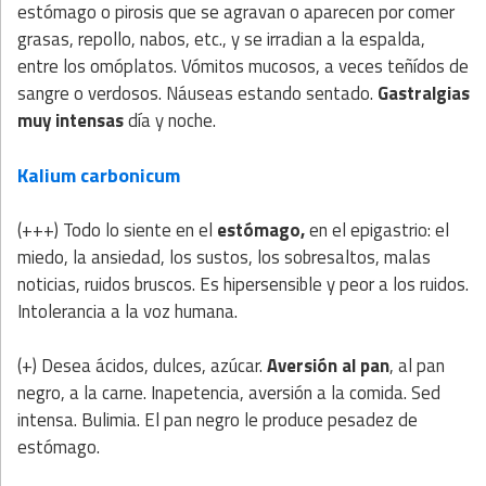
estómago o pirosis que se agravan o aparecen por comer
grasas, repollo, nabos, etc., y se irradian a la espalda,
entre los omóplatos. Vómitos mucosos, a veces teñídos de
sangre o verdosos. Náuseas estando sentado.
Gastralgias
muy intensas
día y noche.
Kalium carbonicum
(+++) Todo lo siente en el
estómago,
en el epigastrio: el
miedo, la ansiedad, los sustos, los sobresaltos, malas
noticias, ruidos bruscos. Es hipersensible y peor a los ruidos.
Intolerancia a la voz humana.
(+) Desea ácidos, dulces, azúcar.
Aversión al pan
, al pan
negro, a la carne. Inapetencia, aversión a la comida. Sed
intensa. Bulimia. El pan negro le produce pesadez de
estómago.