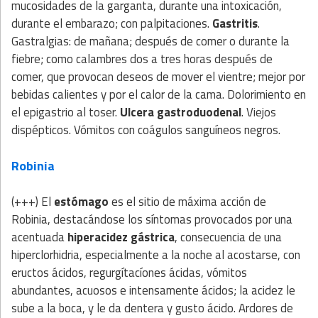
mucosidades de la garganta, durante una intoxicación,
durante el embarazo; con palpitaciones.
Gastritis
.
Gastralgias: de mañana; después de comer o durante la
fiebre; como calambres dos a tres horas después de
comer, que provocan deseos de mover el vientre; mejor por
bebidas calientes y por el calor de la cama. Dolorimiento en
el epigastrio al toser.
Ulcera gastroduodenal
. Viejos
dispépticos. Vómitos con coágulos sanguíneos negros.
Robinia
(+++) El
estómago
es el sitio de máxima acción de
Robinia, destacándose los síntomas provocados por una
acentuada
hiperacidez gástrica
, consecuencia de una
hiperclorhidria, especialmente a la noche al acostarse, con
eructos ácidos, regurgítacíones ácidas, vómitos
abundantes, acuosos e intensamente ácidos; la acidez le
sube a la boca, y le da dentera y gusto ácido. Ardores de