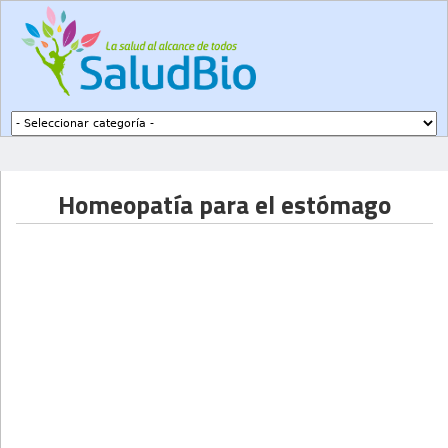
Subir a navegación
Homeopatía para el estómago