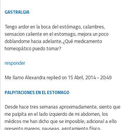
GASTRALGIA
Tengo ardor en la boca del estómago, calambres,
sensacion caliente en el estomago, mejora un poco
doblandome hacia adelante..¿Qué medicamento
homeopático puedo tomar?
responder
Me llamo Alexandra
replied on
15 Abril, 2014 - 20:49
PALPITACIONES EN EL ESTOMAGO
Desde hace tres semanas aproximadamente, siento que
me palpita en el lado izquierdo de mi abdomen, los
médicos me han dicho que se imposible; adicional a ello
presento mareos, nauseas, agotamiento físico,