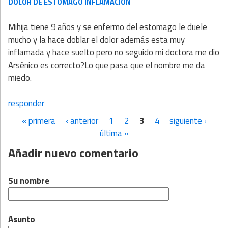
DOLOR DE ESTOMÁGO INFLAMACIÓN
Mihija tiene 9 años y se enfermo del estomago le duele
mucho y la hace doblar el dolor además esta muy
inflamada y hace suelto pero no seguido mi doctora me dio
Arsénico es correcto?Lo que pasa que el nombre me da
miedo.
responder
« primera
‹ anterior
1
2
3
4
siguiente ›
Páginas
última »
Añadir nuevo comentario
Su nombre
Asunto