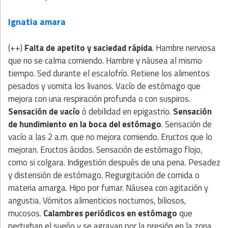
Ignatia amara
(++)
Falta de apetito y saciedad rápida
. Hambre nerviosa
que no se calma comiendo. Hambre y náusea al mismo
tiempo. Sed durante el escalofrío. Retiene los alimentos
pesados y vomita los livanos. Vacío de estómago que
mejora con una respiración profunda o con suspiros.
Sensación de vacío
ó debilidad en epigastrio.
Sensación
de hundimiento en la boca del estómago
. Sensación de
vacío a las 2 a.m. que no mejora comiendo. Eructos que lo
mejoran. Eructos ácidos. Sensación de estómago flojo,
como si colgara. Indigestión después de una pena. Pesadez
y distensión de estómago. Regurgitación de comida o
materia amarga. Hipo por fumar. Náusea con agitación y
angustia. Vómitos alimenticios nocturnos, biliosos,
mucosos.
Calambres periódicos en estómago
que
perturban el sueño y se agravan por la presión en la zona