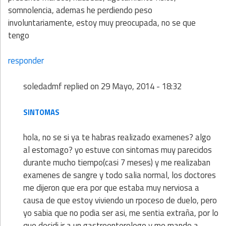
somnolencia, ademas he perdiendo peso
involuntariamente, estoy muy preocupada, no se que
tengo
responder
soledadmf
replied on
29 Mayo, 2014 - 18:32
SINTOMAS
hola, no se si ya te habras realizado examenes? algo
al estomago? yo estuve con sintomas muy parecidos
durante mucho tiempo(casi 7 meses) y me realizaban
examenes de sangre y todo salia normal, los doctores
me dijeron que era por que estaba muy nerviosa a
causa de que estoy viviendo un rpoceso de duelo, pero
yo sabia que no podia ser asi, me sentia extraña, por lo
que decidi ir a un gastroenterologo y me mando a