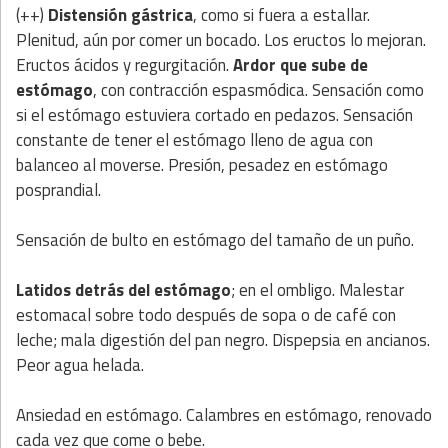
(++)
Distensión gástrica
, como si fuera a estallar.
Plenitud, aún por comer un bocado. Los eructos lo mejoran.
Eructos ácidos y regurgitación.
Ardor que sube de
estómago
, con contracción espasmódica. Sensación como
si el estómago estuviera cortado en pedazos. Sensación
constante de tener el estómago lleno de agua con
balanceo al moverse. Presión, pesadez en estómago
posprandial.
Sensación de bulto en estómago del tamaño de un puño.
Latidos detrás del estómago
; en el ombligo. Malestar
estomacal sobre todo después de sopa o de café con
leche; mala digestión del pan negro. Dispepsia en ancianos.
Peor agua helada.
Ansiedad en estómago. Calambres en estómago, renovado
cada vez que come o bebe.