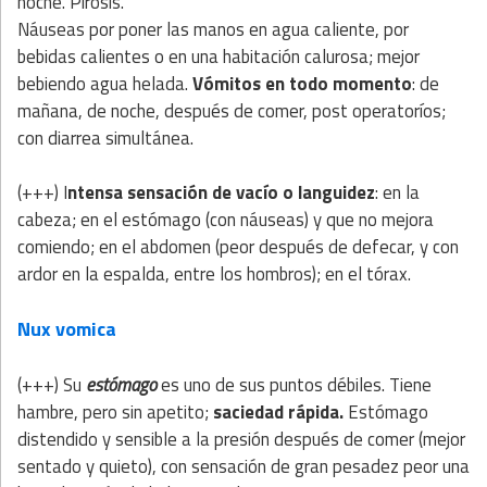
noche. Pirosis.
Náuseas por poner las manos en agua caliente, por
bebidas calientes o en una habitación calurosa; mejor
bebiendo agua helada.
Vómitos en todo momento
: de
mañana, de noche, después de comer, post operatoríos;
con diarrea simultánea.
(+++) I
ntensa sensación de vacío o languidez
: en la
cabeza; en el estómago (con náuseas) y que no mejora
comiendo; en el abdomen (peor después de defecar, y con
ardor en la espalda, entre los hombros); en el tórax.
Nux vomica
(+++) Su
estómago
es uno de sus puntos débiles. Tiene
hambre, pero sin apetito;
saciedad rápida.
Estómago
distendido y sensible a la presión después de comer (mejor
sentado y quieto), con sensación de gran pesadez peor una