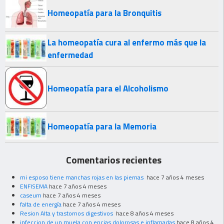
Homeopatía para la Bronquitis
La homeopatía cura al enfermo más que la
enfermedad
Homeopatía para el Alcoholismo
Homeopatía para la Memoria
Comentarios recientes
mi esposo tiene manchas rojas en las piernas
hace 7 años 4 meses
ENFISEMA
hace 7 años 4 meses
caseum
hace 7 años 4 meses
falta de energía
hace 7 años 4 meses
Resion Alta y trastornos digestivos
hace 8 años 4 meses
infeccion de un muela con encias dolorosas e inflamadas
hace 8 años 4