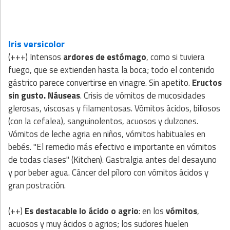
Iris versicolor
(+++) Intensos
ardores de estómago
, como si tuviera
fuego, que se extienden hasta la boca; todo el contenido
gástrico parece convertirse en vinagre. Sin apetito.
Eructos
sin gusto. Náuseas
. Crisis de vómitos de mucosidades
glerosas, viscosas y filamentosas. Vómitos ácidos, biliosos
(con la cefalea), sanguinolentos, acuosos y dulzones.
Vómitos de leche agria en niños, vómitos habituales en
bebés. "El remedio más efectivo e importante en vómitos
de todas clases" (Kitchen). Gastralgia antes del desayuno
y por beber agua. Cáncer del píloro con vómitos ácidos y
gran postración.
(++)
Es destacable lo ácido o agrio
: en los
vómitos
,
acuosos y muy ácidos o agrios; los sudores huelen