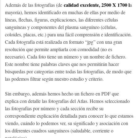
calidad excelente, 2500 X 1700 l
Además de las fotografías (de
a
mayoría), hemos identificado en muchas de ellas por medio de
líneas, flechas, figuras, explicaciones, las diferentes células
sanguíneas y componentes del plasma sanguíneo (células,
coloides, placas, etc.) para una fácil comprensión e identificación.
Cada fotografía está realizada en formato “jpg” con una gran
resolución que permite ampliarla con comodidad (no es
necesario). Cada foto tiene un número y un nombre de fichero.
Este nombre tiene palabras claves que nos permitirán hacer
búsquedas por categorías entre todas las fotografías, de modo que
las podemos filtrar según nuestro estudio y criterio.
Sin embargo, además hemos hecho un fichero en PDF que
explica con detalle las fotografías del Atlas. Hemos seleccionado
las fotografías por número y cada sección recibe su
correspondiente explicación detallada para conocer lo que estamos
viendo, cuándo lo podemos ver, su significado y asociación con
los diferentes cuadros sanguíneos (saludable, corriente o
patológico).