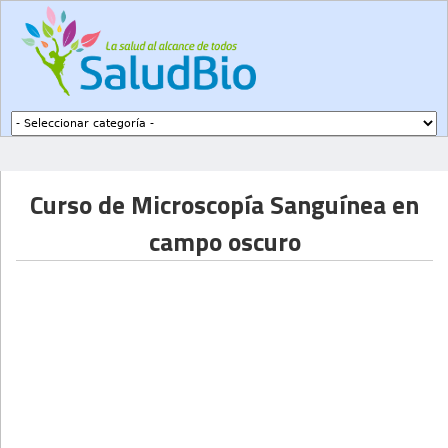
Subir a navegación
Curso de Microscopía Sanguínea en
campo oscuro