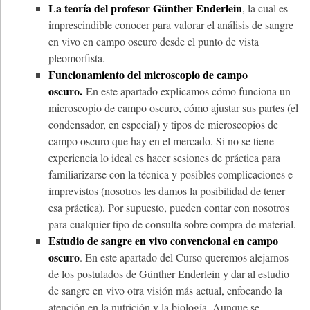
La teoría del profesor Günther Enderlein
, la cual es
imprescindible conocer para valorar el análisis de sangre
en vivo en campo oscuro desde el punto de vista
pleomorfista.
Funcionamiento del microscopio de campo
oscuro.
En este apartado explicamos cómo funciona un
microscopio de campo oscuro, cómo ajustar sus partes (el
condensador, en especial) y tipos de microscopios de
campo oscuro que hay en el mercado. Si no se tiene
experiencia lo ideal es hacer sesiones de práctica para
familiarizarse con la técnica y posibles complicaciones e
imprevistos (nosotros les damos la posibilidad de tener
esa práctica). Por supuesto, pueden contar con nosotros
para cualquier tipo de consulta sobre compra de material.
Estudio de sangre en vivo convencional en campo
oscuro
. En este apartado del Curso queremos alejarnos
de los postulados de Günther Enderlein y dar al estudio
de sangre en vivo otra visión más actual, enfocando la
atención en la nutrición y la biología. Aunque se