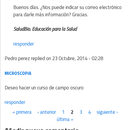
Buenos días. ¿Nos puede indicar su correo electrónico
para darle más información? Gracias.
SaludBio. Educación para la Salud
responder
Pedro perez
replied on
23 Octubre, 2014 - 02:28
MICROSCOPIA
Deseo hacer un curso de campo oscuro
responder
« primera
‹ anterior
1
2
3
4
siguiente ›
Páginas
última »