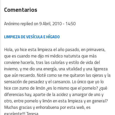
Comentarios
Anónimo
replied on
9 Abril, 2010 - 14:50
LIMPIEZA DE VESÍCULA E HÍGADO
Hola, yo hice esta limpieza el año pasado, en primavera,
que es cuando me dijo mi médico naturista que más
conviene hacerla, tras las calorías y estilo de vida del
invierno, y me dio una energía, una vitalidad y una ligereza
que aún recuerdo. Noté como se me quitaron las ojeras y la
sensación de pesadez y el cansancio. Lo único que yo lo
hice con zumo de limón ¿es lo mismo que el pomelo? ¿qué
diferencias hay, aparte de la acidez y amargor de uno y
otro, entre pomelo y limón en esta limpieza y en general?
Muchas gracias y enhorabuena por esta web, es
excelente!!! Teresa