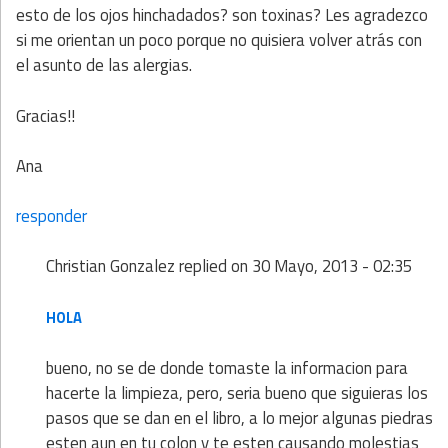
esto de los ojos hinchadados? son toxinas? Les agradezco
si me orientan un poco porque no quisiera volver atrás con
el asunto de las alergias.
Gracias!!
Ana
responder
Christian Gonzalez
replied on
30 Mayo, 2013 - 02:35
HOLA
bueno, no se de donde tomaste la informacion para
hacerte la limpieza, pero, seria bueno que siguieras los
pasos que se dan en el libro, a lo mejor algunas piedras
esten aun en tu colon y te esten causando molestias