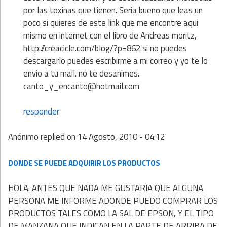
por las toxinas que tienen. Seria bueno que leas un
poco si quieres de este link que me encontre aqui
mismo en internet con el libro de Andreas moritz,
http://creacicle.com/blog/?p=862 si no puedes
descargarlo puedes escribirme a mi correo y yo te lo
envio a tu mail. no te desanimes.
canto_y_encanto@hotmail.com
responder
Anónimo
replied on
14 Agosto, 2010 - 04:12
DONDE SE PUEDE ADQUIRIR LOS PRODUCTOS
HOLA. ANTES QUE NADA ME GUSTARIA QUE ALGUNA
PERSONA ME INFORME ADONDE PUEDO COMPRAR LOS
PRODUCTOS TALES COMO LA SAL DE EPSON, Y EL TIPO
DE MANZANA QUE INDICAN EN LA PARTE DE ARRIBA DE