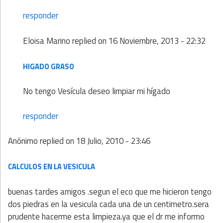
responder
Eloisa Marino
replied on
16 Noviembre, 2013 - 22:32
HIGADO GRASO
No tengo Vesícula deseo limpiar mi hígado
responder
Anónimo
replied on
18 Julio, 2010 - 23:46
CALCULOS EN LA VESICULA
buenas tardes amigos .segun el eco que me hicieron tengo
dos piedras en la vesicula cada una de un centimetro.sera
prudente hacerme esta limpieza.ya que el dr me informo