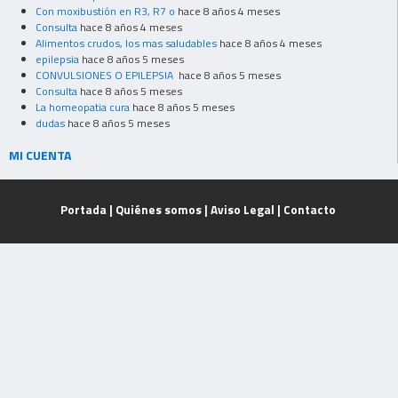
Con moxibustión en R3, R7 o
hace 8 años 4 meses
Consulta
hace 8 años 4 meses
Alimentos crudos, los mas saludables
hace 8 años 4 meses
epilepsia
hace 8 años 5 meses
CONVULSIONES O EPILEPSIA
hace 8 años 5 meses
Consulta
hace 8 años 5 meses
La homeopatia cura
hace 8 años 5 meses
dudas
hace 8 años 5 meses
MI CUENTA
Portada
|
Quiénes somos
|
Aviso Legal
|
Contacto