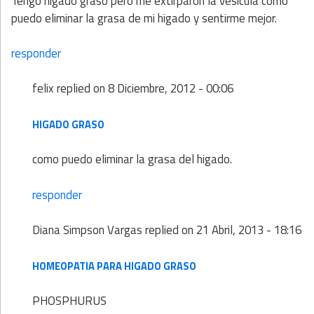
Tengo higado graso pero me extirparon la vesicula como
puedo eliminar la grasa de mi higado y sentirme mejor.
responder
felix
replied on
8 Diciembre, 2012 - 00:06
HIGADO GRASO
como puedo eliminar la grasa del higado.
responder
Diana Simpson Vargas
replied on
21 Abril, 2013 - 18:16
HOMEOPATIA PARA HIGADO GRASO
PHOSPHURUS