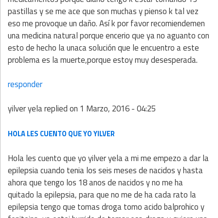
pastillas y se me ace que son muchas y pienso k tal vez
eso me provoque un daño. Así k por favor recomiendemen
una medicina natural porque encerio que ya no aguanto con
esto de hecho la unaca solución que le encuentro a este
problema es la muerte,porque estoy muy desesperada.
responder
yilver yela
replied on
1 Marzo, 2016 - 04:25
HOLA LES CUENTO QUE YO YILVER
Hola les cuento que yo yilver yela a mi me empezo a dar la
epilepsia cuando tenia los seis meses de nacidos y hasta
ahora que tengo los 18 anos de nacidos y no me ha
quitado la epilepsia, para que no me de ha cada rato la
epilepsia tengo que tomas droga tomo acido balprohico y