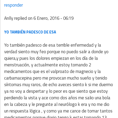
responder
Anlly
replied on
6 Enero, 2016 - 06:19
YO TAMBIÉN PADESCO DE ESA
Yo también padesco de esa terrible enfermedad y la
verdad siento muy feo porque no puedo salir a donde yo
quiera,y pues los dolores empiezan en los día de la
menstruación, y actualmente estoy tomando 2
medicamentos que es el valproato de magnecio y la
carbamacepina pero me provocan mucho sueño y tenido
síntomas muy raros, de echo aveces siento k si me duermo
ya no voy a despertar y lo peor es que siento que estoy
perdiendo la vista y ace como dos años me salio una bola
en la cabeza y le pregunte al neurólogo k era y no me dio
un respuesta lógica , y como ya me cance de tomar tantos
medicamentos porque diario tengo k estar tomando 13