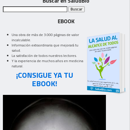
Buscar en SaludBio
EBOOK
Una obra de más de 3.000 páginas de valor
incalculable.
Información extraordinaria que mejorará tu
salud.
La satisfación de todos nuestros lectores.
Y la experiencia de muchos años en medicina
natural.
¡CONSIGUE YA TU
EBOOK!