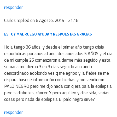
responder
Carlos
replied on
6 Agosto, 2015 - 21:18
ESTOY MAL RUEGO AYUDA Y RESPUESTAS GRACIAS
Hola tengo 36 años, y desde el primer año tengo crisis
esporádicas por años al año, dos años alos 5 AÑOS y el dia
de mi cumple 25 comenzaron a darme más seguido y esta
semana me dieron 3 en 3 dias seguido aun ando
descordinado adolorido ves q me agripo y la fiebre se me
dispara busque información con hierbas y me vendieron
PALO NEGRO pero me dijo nada con q era pala la epilepsia
pero si diabetes, cáncer. Y pero aquí leo y dice sida, varias
cosas pero nada de epilepsia El palo negro sirve?
responder