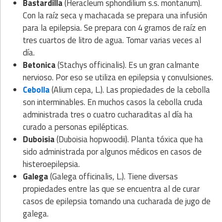
Bastardilla
(Heracleum sphondilium s.s. montanum).
Con la raíz seca y machacada se prepara una infusión
para la epilepsia. Se prepara con 4 gramos de raíz en
tres cuartos de litro de agua. Tomar varias veces al
día.
Betonica
(Stachys officinalis). Es un gran calmante
nervioso. Por eso se utiliza en epilepsia y convulsiones.
Cebolla
(Alium cepa, L.). Las propiedades de la cebolla
son interminables. En muchos casos la cebolla cruda
administrada tres o cuatro cucharaditas al día ha
curado a personas epilépticas.
Duboisia
(Duboisia hopwoodii). Planta tóxica que ha
sido administrada por algunos médicos en casos de
histeroepilepsia.
Galega
(Galega officinalis, L.). Tiene diversas
propiedades entre las que se encuentra al de curar
casos de epilepsia tomando una cucharada de jugo de
galega.