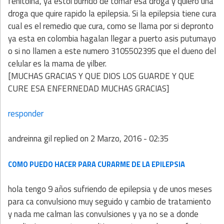
fenitoina, ya estoi burrido de tomar esa droga y quiero una
droga que quire rapido la epilepsia. Si la epilepsia tiene cura
cual es el remedio que cura, como se llama por si depronto
ya esta en colombia hagalan llegar a puerto asis putumayo
o si no llamen a este numero 3105502395 que el dueno del
celular es la mama de yilber.
[MUCHAS GRACIAS Y QUE DIOS LOS GUARDE Y QUE
CURE ESA ENFERNEDAD MUCHAS GRACIAS]
responder
andreinna gil
replied on
2 Marzo, 2016 - 02:35
COMO PUEDO HACER PARA CURARME DE LA EPILEPSIA
hola tengo 9 años sufriendo de epilepsia y de unos meses
para ca convulsiono muy seguido y cambio de tratamiento
y nada me calman las convulsiones y ya no se a donde