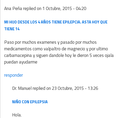
Ana Peña
replied on
1 Octubre, 2015 - 04:20
MI HIJO DESDE LOS 4 AÑOS TIENE EPILEPCIA. ASTA HOY QUE
TIENE 14
Paso por muchos examenes y pasado por muchos
medicamentos como valpaltro de magnecio y por ultimo
carbamacepina y siguen dandole hoy le dieron 5 veces ojala
puedan ayudarme
responder
Dr. Manuel
replied on
23 Octubre, 2015 - 13:26
NIÑO CON EPILEPSIA
Hola.