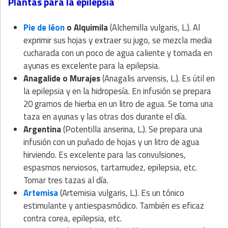
Plantas para la epilepsia
Pie de léon
o Alquimila
(Alchemilla vulgaris, L.). Al
exprimir sus hojas y extraer su jugo, se mezcla media
cucharada con un poco de agua caliente y tomada en
ayunas es excelente para la epilepsia.
Anagalide o Murajes
(Anagalis arvensis, L.). Es útil en
la epilepsia y en la hidropesía. En infusión se prepara
20 gramos de hierba en un litro de agua. Se toma una
taza en ayunas y las otras dos durante el día.
Argentina
(Potentilla anserina, L.). Se prepara una
infusión con un puñado de hojas y un litro de agua
hirviendo. Es excelente para las convulsiones,
espasmos nerviosos, tartamudez, epilepsia, etc.
Tomar tres tazas al día.
Artemisa
(Artemisia vulgaris, L.). Es un tónico
estimulante y antiespasmódico. También es eficaz
contra corea, epilepsia, etc.