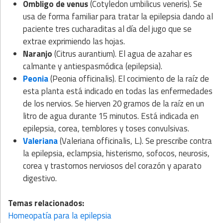
Ombligo de venus
(Cotyledon umbilicus veneris). Se
usa de forma familiar para tratar la epilepsia dando al
paciente tres cucharaditas al día del jugo que se
extrae exprimiendo las hojas.
Naranjo
(Citrus aurantium). El agua de azahar es
calmante y antiespasmódica (epilepsia).
Peonia
(Peonia officinalis). El cocimiento de la raíz de
esta planta está indicado en todas las enfermedades
de los nervios. Se hierven 20 gramos de la raíz en un
litro de agua durante 15 minutos. Está indicada en
epilepsia, corea, temblores y toses convulsivas.
Valeriana
(Valeriana officinalis, L.). Se prescribe contra
la epilepsia, eclampsia, histerismo, sofocos, neurosis,
corea y trastornos nerviosos del corazón y aparato
digestivo.
Temas relacionados:
Homeopatía para la epilepsia