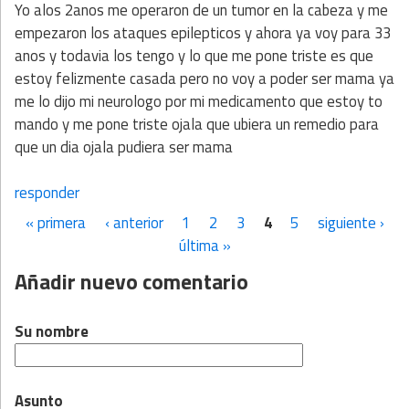
Yo alos 2anos me operaron de un tumor en la cabeza y me
empezaron los ataques epilepticos y ahora ya voy para 33
anos y todavia los tengo y lo que me pone triste es que
estoy felizmente casada pero no voy a poder ser mama ya
me lo dijo mi neurologo por mi medicamento que estoy to
mando y me pone triste ojala que ubiera un remedio para
que un dia ojala pudiera ser mama
responder
« primera
‹ anterior
1
2
3
4
5
siguiente ›
Páginas
última »
Añadir nuevo comentario
Su nombre
Asunto