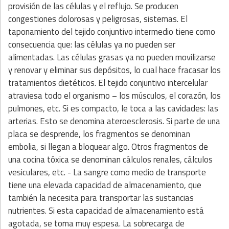
provisión de las células y el reflujo. Se producen
congestiones dolorosas y peligrosas, sistemas. El
taponamiento del tejido conjuntivo intermedio tiene como
consecuencia que: las células ya no pueden ser
alimentadas. Las células grasas ya no pueden movilizarse
y renovar y eliminar sus depósitos, lo cual hace fracasar los
tratamientos dietéticos. El tejido conjuntivo intercelular
atraviesa todo el organismo – los músculos, el corazón, los
pulmones, etc. Si es compacto, le toca a las cavidades: las
arterias. Esto se denomina ateroesclerosis. Si parte de una
placa se desprende, los fragmentos se denominan
embolia, si llegan a bloquear algo. Otros fragmentos de
una cocina tóxica se denominan cálculos renales, cálculos
vesiculares, etc. - La sangre como medio de transporte
tiene una elevada capacidad de almacenamiento, que
también la necesita para transportar las sustancias
nutrientes. Si esta capacidad de almacenamiento está
agotada, se torna muy espesa. La sobrecarga de