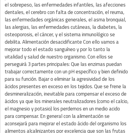
el sobrepeso, las enfermedades infantiles, las afecciones
dentales, el cerebro con falta de concentración, el reuma,
las enfermedades orgánicas generales, el asma bronquial,
las alergias, las enfermedades cutáneas, la diabetes, la
osteoporosis, el cáncer, y el sistema inmunológico se
debilita. Alimentación desacidificante Con ello vamos a
mejorar todo el estado sanguíneo y por lo tanto la
vitalidad y salud de nuestro organismo. Con ellos se
perseguirá 3 partes principales: Que las enzimas puedan
trabajar correctamente con un pH específico y bien definido
para su función. Bajar o eliminar la agresividad de los
ácidos presentes en exceso en los tejidos. Que se frene la
desmineralización, inevitable para compensar el exceso de
ácidos ya que los minerales neutralizadores (como el calcio,
el magnesio y potasio) los perdemos en un medio acido
para compensar. En general con la alimentación se
aconsejará para mejorar el estado ácido del organismo los
alimentos alcalinizantes por excelencia que son las frutas