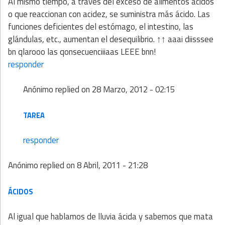
Al mismo tiempo, a través del exceso de alimentos ácidos
o que reaccionan con acidez, se suministra más ácido. Las
funciones deficientes del estómago, el intestino, las
glándulas, etc., aumentan el desequilibrio. ↑↑ aaai diisssee
bn qlarooo las qonsecuenciiiaas LEEE bnn!
responder
Anónimo
replied on
28 Marzo, 2012 - 02:15
TAREA
responder
Anónimo
replied on
8 Abril, 2011 - 21:28
ÁCIDOS
Al igual que hablamos de lluvia ácida y sabemos que mata