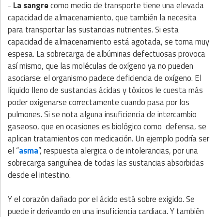
-
La sangre
como medio de transporte tiene una elevada
capacidad de almacenamiento, que también la necesita
para transportar las sustancias nutrientes. Si esta
capacidad de almacenamiento está agotada, se torna muy
espesa. La sobrecarga de albúminas defectuosas provoca
así mismo, que las moléculas de oxígeno ya no pueden
asociarse: el organismo padece deficiencia de oxígeno. El
líquido lleno de sustancias ácidas y tóxicos le cuesta más
poder oxigenarse correctamente cuando pasa por los
pulmones. Si se nota alguna insuficiencia de intercambio
gaseoso, que en ocasiones es biológico como defensa, se
aplican tratamientos con medicación. Un ejemplo podría ser
el “
asma
”, respuesta alergica o de intolerancias, por una
sobrecarga sanguínea de todas las sustancias absorbidas
desde el intestino.
Y el corazón dañado por el ácido está sobre exigido. Se
puede ir derivando en una insuficiencia cardiaca. Y también