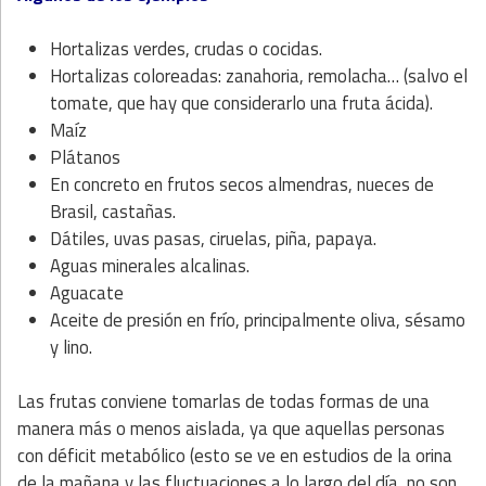
Hortalizas verdes, crudas o cocidas.
Hortalizas coloreadas: zanahoria, remolacha… (salvo el
tomate, que hay que considerarlo una fruta ácida).
Maíz
Plátanos
En concreto en frutos secos almendras, nueces de
Brasil, castañas.
Dátiles, uvas pasas, ciruelas, piña, papaya.
Aguas minerales alcalinas.
Aguacate
Aceite de presión en frío, principalmente oliva, sésamo
y lino.
Las frutas conviene tomarlas de todas formas de una
manera más o menos aislada, ya que aquellas personas
con déficit metabólico (esto se ve en estudios de la orina
de la mañana y las fluctuaciones a lo largo del día, no son