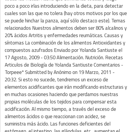
poco a poco irlas introduciendo en la dieta, para detectar
cuales son las que no tolera (hay otros motivos por los que
se puede hinchar la panza, aquí sólo destaco este). Temas
relacionados Nuestros alimentos deben ser 80% alcalinos y
20% ácidos Artritis y enfermedades reumáticas. Causas y
síntomas La combinación de los alimentos Antioxidantes y
compuestos azufrados Enviado por Yolanda Santiuste el
17 Agosto, 2009 - 03:50 Alimentación. Nutrición. Recetas
Articulos de Biología de Yolanda Santiuste Comentarios -
Torpeee* Submitted by Anónimo on 19 Marzo, 2011 -
20:32. Si esto no sucede, tendremos un exceso de
elementos acidificantes que irán modificando estructuras y
en muchas ocasiones haciendo que perdamos nuestras
propias moléculas de los tejidos para compensar esta
acidificación. Al mismo tiempo, a través del exceso de
alimentos ácidos o que reaccionan con acidez, se
suministra más ácido. Las funciones deficientes del
estómago, el intestino, las glándulas, etc., aumentan el