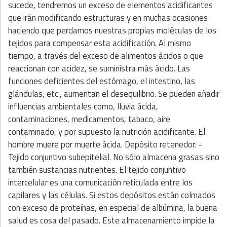
sucede, tendremos un exceso de elementos acidificantes
que irán modificando estructuras y en muchas ocasiones
haciendo que perdamos nuestras propias moléculas de los
tejidos para compensar esta acidificación. Al mismo
tiempo, a través del exceso de alimentos ácidos o que
reaccionan con acidez, se suministra más ácido. Las
funciones deficientes del estómago, el intestino, las
glándulas, etc., aumentan el desequilibrio. Se pueden añadir
influencias ambientales como, lluvia ácida,
contaminaciones, medicamentos, tabaco, aire
contaminado, y por supuesto la nutrición acidificante. El
hombre muere por muerte ácida. Depósito retenedor: -
Tejido conjuntivo subepitelial. No sólo almacena grasas sino
también sustancias nutrientes. El tejido conjuntivo
intercelular es una comunicación reticulada entre los
capilares y las células. Si estos depósitos están colmados
con exceso de proteínas, en especial de albúmina, la buena
salud es cosa del pasado. Este almacenamiento impide la