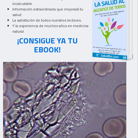
incalculable.
Información extraordinaria que mejorará tu
salud.
La satisfación de todos nuestros lectores.
Y la experiencia de muchos años en medicina
natural.
¡CONSIGUE YA TU
EBOOK!