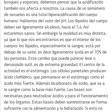
bosques y especies, debemos pensar que la acidificación
también nos afecta a nosotros. La causa de un sinnúmero
de secuelas es una total hiperacidificación del cuerpo
humano. Hablamos del valor del pH. Los líquidos del cuerpo
deben ser ligeramente alcalinos, hacia el 7,4. Así
estaremos sanos. Sin embargo la realidad es muy distinta,
ya que lo que nos encontramos es que el interior de los
cuerpos los líquidos, especialmente la sangre, está por
debajo de su valor, es decir ligeramente ácida en el 70% de
las personas. Este cambio que puede parecer leve o
demasiado sutil, es de extrema gravedad. El centro de la
actividad es el estómago. Las células parietales producen
ácido clorhídrico, que permanece en el estómago como el
ácido más fuerte. Además bicarbonato de sodio, que va a
la sangre como la base más fuerte. Las bases son
necesarias para neutralizar ácidos y para el funcionamiento
de los órganos. Estas bases deben suministrarse en forma
suficiente con la alimentación y la hidratación. Si esto no