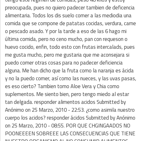
preocupada, pues no quiero padecer tambien de deficencia
alimentaria. Todos los dis suelo comer a las mediodia una
comida que se compone de patatas cocidas, verdura, carne
o pescado asado. Y por la tarde a eso de las 6 hago mi
última comida, pero no ceno mucho, pan con requeson o
huevo cocido, enfin, todo esto con frutas intercalads, pues
me gusta mucho, pero me gustaria que me aconsejara si
puedo comer otras cosas para no padecer deficiencia
alguna. Me han dicho que la fruta como la naranja es ácida
y no la puedo comer, así como las nueces, y las uvas pasas,
es eso cierto? Tambien tomo Aloe Vera y Chia como
suplementos. Me siento bien, pero tengo miedo al estar
tan delgada. responder alimentos acidos Submitted by
Anónimo on 25 Marzo, 2010 - 22:53. ¿como asimila nuestro
cuerpo los acidos? responder ácidos Submitted by Anónimo
on 25 Marzo, 2010 - 08:55. POR QUE CHGINGAADOS NO
POONEEEEN SOBREEE LAS CONSECUENCIAS QUE TIENE