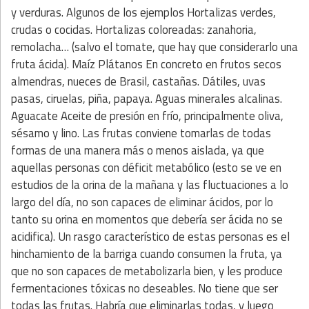
y verduras. Algunos de los ejemplos Hortalizas verdes,
crudas o cocidas. Hortalizas coloreadas: zanahoria,
remolacha… (salvo el tomate, que hay que considerarlo una
fruta ácida). Maíz Plátanos En concreto en frutos secos
almendras, nueces de Brasil, castañas. Dátiles, uvas
pasas, ciruelas, piña, papaya. Aguas minerales alcalinas.
Aguacate Aceite de presión en frío, principalmente oliva,
sésamo y lino. Las frutas conviene tomarlas de todas
formas de una manera más o menos aislada, ya que
aquellas personas con déficit metabólico (esto se ve en
estudios de la orina de la mañana y las fluctuaciones a lo
largo del día, no son capaces de eliminar ácidos, por lo
tanto su orina en momentos que debería ser ácida no se
acidifica). Un rasgo característico de estas personas es el
hinchamiento de la barriga cuando consumen la fruta, ya
que no son capaces de metabolizarla bien, y les produce
fermentaciones tóxicas no deseables. No tiene que ser
todas las frutas. Habría que eliminarlas todas, y luego