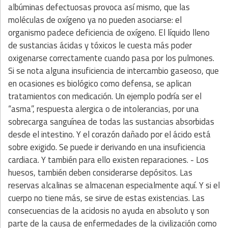
albúminas defectuosas provoca así mismo, que las
moléculas de oxígeno ya no pueden asociarse: el
organismo padece deficiencia de oxígeno. El líquido lleno
de sustancias ácidas y tóxicos le cuesta más poder
oxigenarse correctamente cuando pasa por los pulmones.
Si se nota alguna insuficiencia de intercambio gaseoso, que
en ocasiones es biológico como defensa, se aplican
tratamientos con medicación. Un ejemplo podría ser el
“asma”, respuesta alergica o de intolerancias, por una
sobrecarga sanguínea de todas las sustancias absorbidas
desde el intestino. Y el corazón dañado por el ácido está
sobre exigido. Se puede ir derivando en una insuficiencia
cardiaca. Y también para ello existen reparaciones. - Los
huesos, también deben considerarse depósitos. Las
reservas alcalinas se almacenan especialmente aquí. Y si el
cuerpo no tiene más, se sirve de estas existencias. Las
consecuencias de la acidosis no ayuda en absoluto y son
parte de la causa de enfermedades de la civilización como