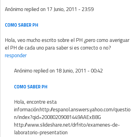
Anónimo
replied on
17 Junio, 2011 - 23:59
COMO SABER PH
Hola, veo mucho escrito sobre el PH ¿pero como averiguar
el PH de cada uno para saber si es correcto o no?
responder
Anónimo
replied on
18 Junio, 2011 - 00:42
COMO SABER PH
Hola, encontre esta
información:http://espanol.answers.yahoo.com/questio
n/index?qid=20080209081449AAExB8G
http://www.slideshare.net/drfrito/examenes-de-
laboratorio-presentation