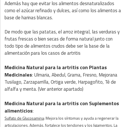
Además hay que evitar los alimentos desnaturalizados
como el azúcar refinado y dulces, así como los alimentos a
base de harinas blancas.
De modo que las patatas, el arroz integral, las verduras y
frutas frescas o bien secas de forma natural junto con
todo tipo de alimentos crudos debe ser la base de la
alimentación para los casos de artritis
Medicina Natural para la artritis
con Plantas
Medicinales
: Ulmaria, Abedul, Grama, Fresno, Mejorana
Tusilago, Zarzaparrilla, Ortiga verde, Harpagofito, Té de
alfalfa y menta. (Ver anterior apartado)
Medicina Natural para la artritis
con
Suplementos
alimenticios
:
Sulfato de Glucosamina
: Mejora los síntomas y ayuda a regenerar la
articulaciones. Además, fortalece los tendones y los ligamentos. La