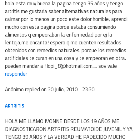
hola esta muy buena la pagina tengo 35 años y tengo
artritis me gustaria saber alternativas naturales para
calmar por lo menos un poco este dolor horrible, aprendi
mucho con esta pagina porqe estaba consumiendo
alimentos q empeoraban la enfermedad por ej la
lenteja,me encanta! espero q me cuenten resultados
obtenidos con remedios naturales. porque los remedios
artificiales te curan en una cosa y te empeoran en otra.
pueden mandar a flopi_8@hotmail.com..... soy vale
responder
Anónimo
replied on
30 Julio, 2010 - 23:30
ARTRITIS
HOLA ME LLAMO IVONNE DESDE LOS 19 AÑOS ME
DIAGNOSTICARON ARTRITIS REUMATOIDE JUVENIL Y YA
TENGO 39 AÑOS Y LA VERDAD HE PADECIDO MUCHO