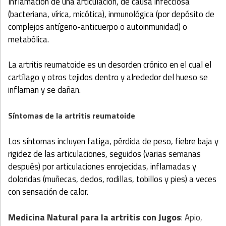
Inflamación de una articulación, de causa infecciosa
(bacteriana, vírica, micótica), inmunológica (por depósito de
complejos antígeno-anticuerpo o autoinmunidad) o
metabólica.
La artritis reumatoide es un desorden crónico en el cual el
cartílago y otros tejidos dentro y alrededor del hueso se
inflaman y se dañan.
Síntomas de la artritis reumatoide
Los síntomas incluyen fatiga, pérdida de peso, fiebre baja y
rigidez de las articulaciones, seguidos (varias semanas
después) por articulaciones enrojecidas, inflamadas y
doloridas (muñecas, dedos, rodillas, tobillos y pies) a veces
con sensación de calor.
Medicina Natural para la artritis
con Jugos
: Apio,