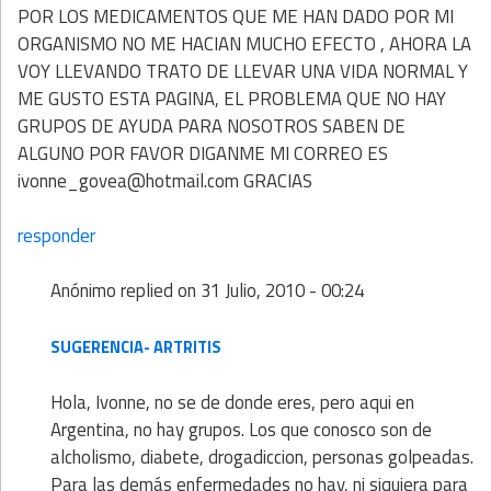
POR LOS MEDICAMENTOS QUE ME HAN DADO POR MI
ORGANISMO NO ME HACIAN MUCHO EFECTO , AHORA LA
VOY LLEVANDO TRATO DE LLEVAR UNA VIDA NORMAL Y
ME GUSTO ESTA PAGINA, EL PROBLEMA QUE NO HAY
GRUPOS DE AYUDA PARA NOSOTROS SABEN DE
ALGUNO POR FAVOR DIGANME MI CORREO ES
ivonne_govea@hotmail.com GRACIAS
responder
Anónimo
replied on
31 Julio, 2010 - 00:24
SUGERENCIA- ARTRITIS
Hola, Ivonne, no se de donde eres, pero aqui en
Argentina, no hay grupos. Los que conosco son de
alcholismo, diabete, drogadiccion, personas golpeadas.
Para las demás enfermedades no hay, ni siquiera para