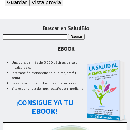
Buscar en SaludBio
EBOOK
Una obra de más de 3.000 páginas de valor
incalculable.
Información extraordinaria que mejorará tu
salud.
La satisfación de todos nuestros lectores.
Y la experiencia de muchos años en medicina
natural.
¡CONSIGUE YA TU
EBOOK!