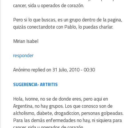
cancer, sida u operados de corazón.
Pero si lo que buscas, es un grupo dentro de la pagina,
quizás conectandote con Pablo, lo puedas charlar.
Mirian Isabel
responder
Anónimo
replied on
31 Julio, 2010 - 00:30
SUGERENCIA- ARTRITIS
Hola, Ivonne, no se de donde eres, pero aqui en
Argentina, no hay grupos. Los que conosco son de
alcholismo, diabete, drogadiccion, personas golpeadas.
Para las demás enfermedades no hay, ni siquiera para
cancer, sida u operados de corazón.