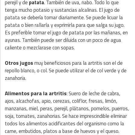
perejil y de
patata
. También de uva, nabo. Todo lo que
tenga mucho potasio y sustancias alcalinas. El jugo de
patata se debería tomar diariamente. Se puede licuar la
patata o bien rallarla y exprimirla para que salga su jugo.
Es preferible tomar el jugo de patata por las mañanas, en
ayunas. También puede ser diluida con un poco de agua
caliente o mezclarase con sopas.
Otros jugos
muy beneficiosos para la artritis son el de
repollo blanco, o col. Se puede utilizar el de col verde y de
zanahoria.
Alimentos para la artritis
: Suero de leche de cabra,
ajos, alcachofas, apio, cerezas, coliflor, fresas, limón,
manzanas, miel, peras, perejil, plátanos, pomelos, puerros,
soja, tomates, zanahorias. Se hace imprescindible eliminar
todos los alimentos acidificantes del organismo como la
carne, embutidos, platos a base de huevos y el queso.