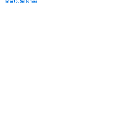
Infarto. Síntomas