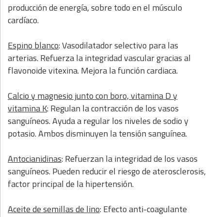
producción de energía, sobre todo en el músculo
cardíaco.
Espino blanco
: Vasodilatador selectivo para las
arterias. Refuerza la integridad vascular gracias al
flavonoide vitexina. Mejora la función cardiaca.
Calcio y magnesio junto con boro, vitamina D y
vitamina K
: Regulan la contracción de los vasos
sanguíneos. Ayuda a regular los niveles de sodio y
potasio. Ambos disminuyen la tensión sanguínea.
Antocianidinas
: Refuerzan la integridad de los vasos
sanguíneos. Pueden reducir el riesgo de aterosclerosis,
factor principal de la hipertensión.
Aceite de semillas de lino
: Efecto anti-coagulante