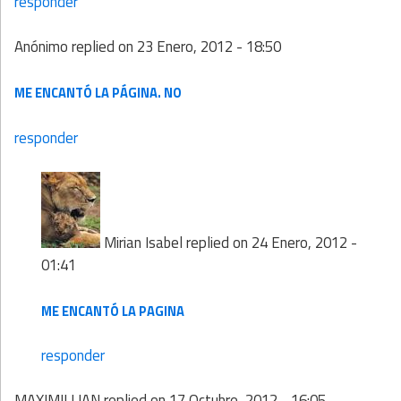
responder
Anónimo
replied on
23 Enero, 2012 - 18:50
ME ENCANTÓ LA PÁGINA. NO
responder
Mirian Isabel
replied on
24 Enero, 2012 -
01:41
ME ENCANTÓ LA PAGINA
responder
MAXIMILLIAN
replied on
17 Octubre, 2012 - 16:05