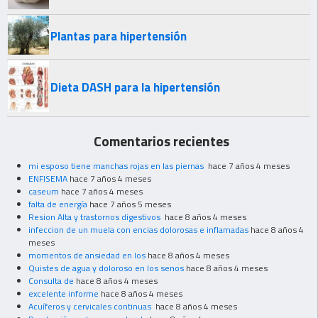
Plantas para hipertensión
Dieta DASH para la hipertensión
Comentarios recientes
mi esposo tiene manchas rojas en las piernas
hace 7 años 4 meses
ENFISEMA
hace 7 años 4 meses
caseum
hace 7 años 4 meses
falta de energía
hace 7 años 5 meses
Resion Alta y trastornos digestivos
hace 8 años 4 meses
infeccion de un muela con encias dolorosas e inflamadas
hace 8 años 4
meses
momentos de ansiedad en los
hace 8 años 4 meses
Quistes de agua y doloroso en los senos
hace 8 años 4 meses
Consulta de
hace 8 años 4 meses
excelente informe
hace 8 años 4 meses
Acuíferos y cervicales continuas
hace 8 años 4 meses