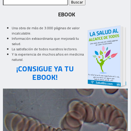
EBOOK
Una obra de más de 3.000 páginas de valor
incalculable.
Información extraordinaria que mejorará tu
salud.
La satisfación de todos nuestros lectores.
Y la experiencia de muchos años en medicina
natural.
¡CONSIGUE YA TU
EBOOK!