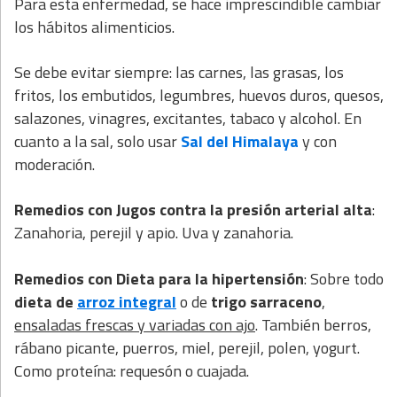
Para esta enfermedad, se hace imprescindible cambiar
los hábitos alimenticios.
Se debe evitar siempre: las carnes, las grasas, los
fritos, los embutidos, legumbres, huevos duros, quesos,
salazones, vinagres, excitantes, tabaco y alcohol. En
cuanto a la sal, solo usar
Sal del Himalaya
y con
moderación.
Remedios con Jugos contra la presión arterial alta
:
Zanahoria, perejil y apio. Uva y zanahoria.
Remedios con Dieta para la hipertensión
: Sobre todo
dieta de
arroz integral
o de
trigo sarraceno
,
ensaladas frescas y variadas con ajo
. También berros,
rábano picante, puerros, miel, perejil, polen, yogurt.
Como proteína: requesón o cuajada.