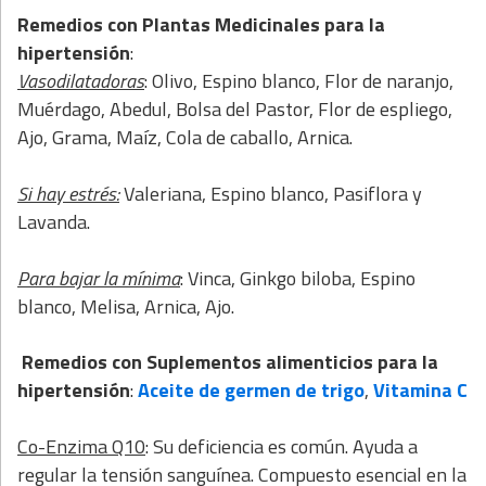
Remedios con Plantas Medicinales para la
hipertensión
:
Vasodilatadoras
: Olivo, Espino blanco, Flor de naranjo,
Muérdago, Abedul, Bolsa del Pastor, Flor de espliego,
Ajo, Grama, Maíz, Cola de caballo, Arnica.
Si hay estrés:
Valeriana, Espino blanco, Pasiflora y
Lavanda.
Para bajar la mínima
: Vinca, Ginkgo biloba, Espino
blanco, Melisa, Arnica, Ajo.
Remedios con Suplementos alimenticios para la
hipertensión
:
Aceite de germen de trigo
,
Vitamina C
Co-Enzima Q10
: Su deficiencia es común. Ayuda a
regular la tensión sanguínea. Compuesto esencial en la